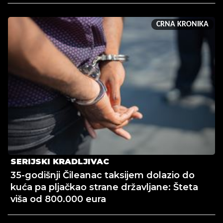
CRNA KRONIKA
SERIJSKI KRADLJIVAC
35-godišnji Čileanac taksijem dolazio do
kuća pa pljačkao strane državljane: Šteta
viša od 800.000 eura