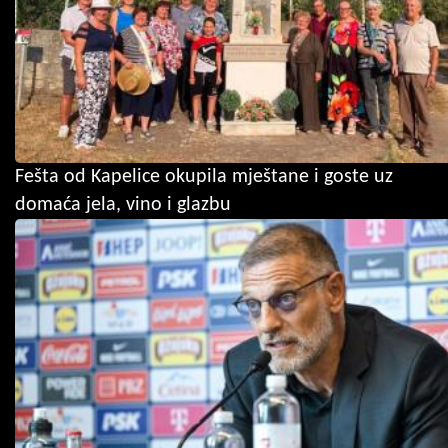
Fešta od Kapelice okupila mještane i goste uz
domaća jela, vino i glazbu