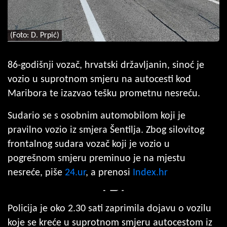
(Foto: D. Prpić)
86-godišnji vozač, hrvatski državljanin, sinoć je
vozio u suprotnom smjeru na autocesti kod
Maribora te izazvao tešku prometnu nesreću.
Sudario se s osobnim automobilom koji je
pravilno vozio iz smjera Šentilja. Zbog silovitog
frontalnog sudara vozač koji je vozio u
pogrešnom smjeru preminuo je na mjestu
nesreće, piše
24.ur
, a prenosi
Index.hr
Policija je oko 2.30 sati zaprimila dojavu o vozilu
koje se kreće u suprotnom smjeru autocestom iz