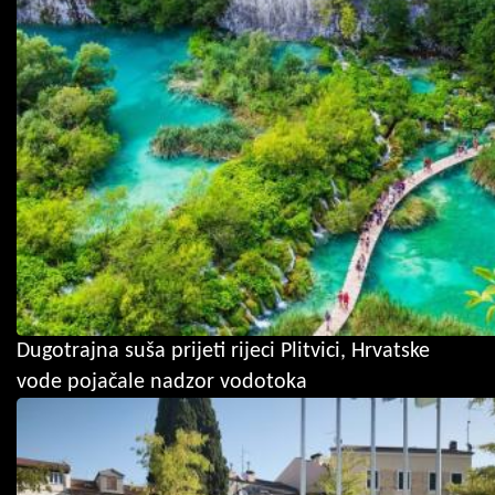
Dugotrajna suša prijeti rijeci Plitvici, Hrvatske
vode pojačale nadzor vodotoka