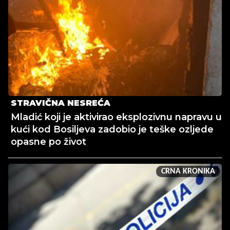
STRAVIČNA NESREĆA
Mladić koji je aktivirao eksplozivnu napravu u
kući kod Bosiljeva zadobio je teške ozljede
opasne po život
CRNA KRONIKA