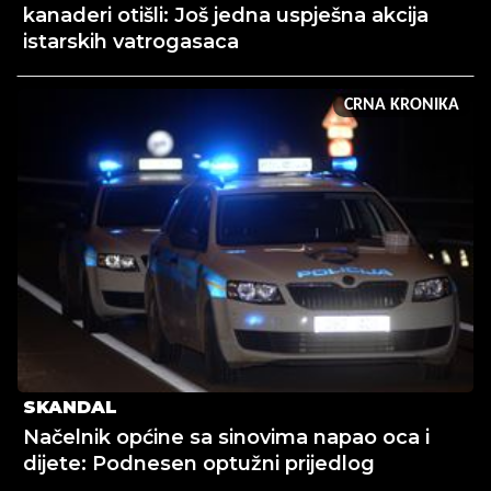
kanaderi otišli: Još jedna uspješna akcija
istarskih vatrogasaca
CRNA KRONIKA
SKANDAL
Načelnik općine sa sinovima napao oca i
dijete: Podnesen optužni prijedlog