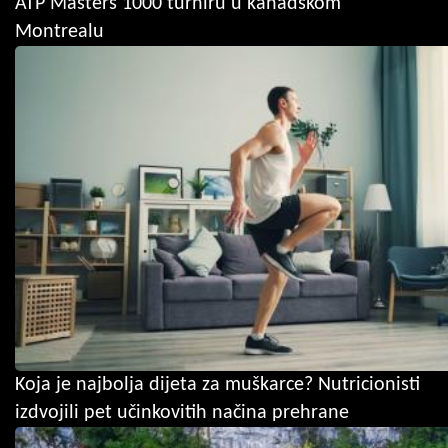
ATP Masters 1000 turniru u kanadskom
Montrealu
Koja je najbolja dijeta za muškarce? Nutricionisti
izdvojili pet učinkovitih načina prehrane