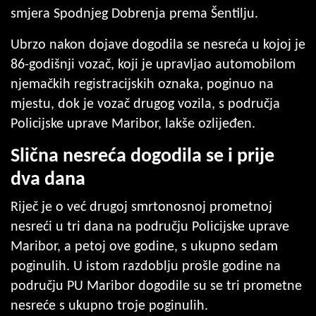
smjera Spodnjeg Dobrenja prema Šentilju.
Ubrzo nakon dojave dogodila se nesreća u kojoj je
86-godišnji vozač, koji je upravljao automobilom
njemačkih registracijskih oznaka, poginuo na
mjestu, dok je vozač drugog vozila, s područja
Policijske uprave Maribor, lakše ozlijeđen.
Slična nesreća dogodila se i prije
dva dana
Riječ je o već drugoj smrtonosnoj prometnoj
nesreći u tri dana na području Policijske uprave
Maribor, a petoj ove godine, s ukupno sedam
poginulih. U istom razdoblju prošle godine na
području PU Maribor dogodile su se tri prometne
nesreće s ukupno troje poginulih.