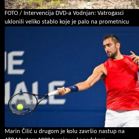
FOTO / Intervencija DVD-a Vodnjan: Vatrogasci
uklonili veliko stablo koje je palo na prometnicu
Marin Čilić u drugom je kolu završio nastup na