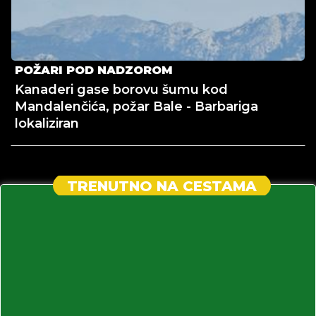
POŽARI POD NADZOROM
Kanaderi gase borovu šumu kod
Mandalenčića, požar Bale - Barbariga
lokaliziran
TRENUTNO NA CESTAMA