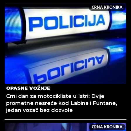
CRNA KRONIKA
OPASNE VOŽNJE
Crni dan za motocikliste u Istri: Dvije
prometne nesreće kod Labina i Funtane,
jedan vozač bez dozvole
CRNA KRONIKA