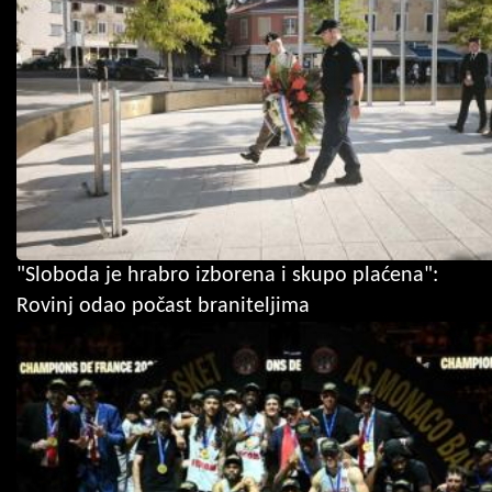
"Sloboda je hrabro izborena i skupo plaćena":
Rovinj odao počast braniteljima