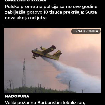
OPREZNO U VOŽNJI
Pulska prometna policija samo ove godine
zabilježila gotovo 10 tisuća prekršaja: Sutra
nova akcija od jutra
CRNA KRONIKA
NADOPUNA
Veliki požar na Barbanštini lokaliziran,