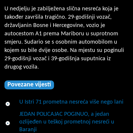
U nedjelju je zabilježena slična nesreća koja je
također završila tragično. 29-godišnji vozač,
državljanin Bosne i Hercegovine, vozio je
autocestom A1 prema Mariboru u suprotnom
smjeru. Sudario se s osobnim automobilom u
kojem su bile dvije osobe. Na mjestu su poginuli
29-godišnji vozač i 39-godišnja suputnica iz
drugog vozila.
Povezane vijesti
U Istri 71 prometna nesreća više nego lani
JEDAN POLICAJAC POGINUO, a jedan
ozlijeđen u teškoj prometnoj nesreći u
Baranji