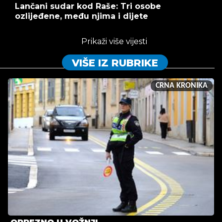
Lančani sudar kod Raše: Tri osobe
ozlijeđene, među njima i dijete
Prikaži više vijesti
VIŠE IZ RUBRIKE
CRNA KRONIKA