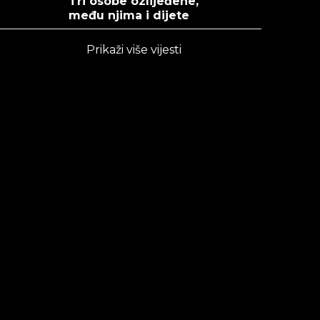
Tri osobe ozlijeđene,
među njima i dijete
Prikaži više vijesti