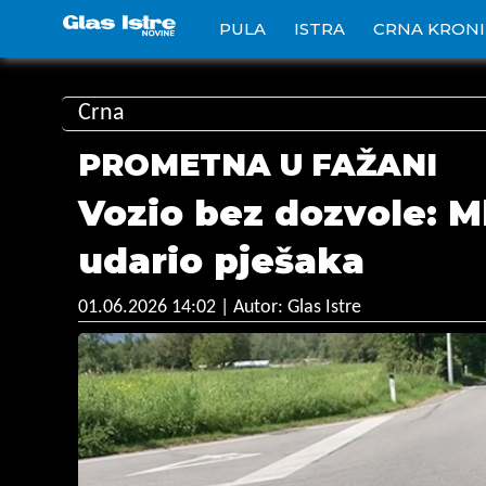
PULA
ISTRA
CRNA KRON
Crna
PROMETNA U FAŽANI
Vozio bez dozvole: M
udario pješaka
01.06.2026 14:02
| Autor: Glas Istre