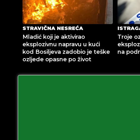
STRAVIČNA NESREĆA
ISTRAG
Mladić koji je aktivirao
Troje o
eksplozivnu napravu u kući
eksploz
kod Bosiljeva zadobio je teške
na podr
ozljede opasne po život