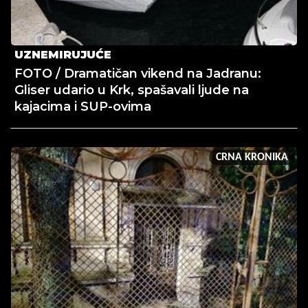
UZNEMIRUJUĆE
FOTO / Dramatičan vikend na Jadranu:
Gliser udario u Krk, spašavali ljude na
kajacima i SUP-ovima
CRNA KRONIKA