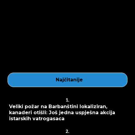
Najčitanije
1.
Veliki požar na Barbanštini lokaliziran,
kanaderi otišli: Još jedna uspješna akcija
istarskih vatrogasaca
2.