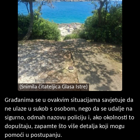
(Snimila čitateljica Glasa Istre)
Građanima se u ovakvim situacijama savjetuje da
ne ulaze u sukob s osobom, nego da se udalje na
sigurno, odmah nazovu policiju i, ako okolnosti to
dopuštaju, zapamte što više detalja koji mogu
pomoći u postupanju.