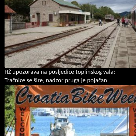
HŽ upozorava na posljedice toplinskog vala:
Tračnice se šire, nadzor pruga je pojačan