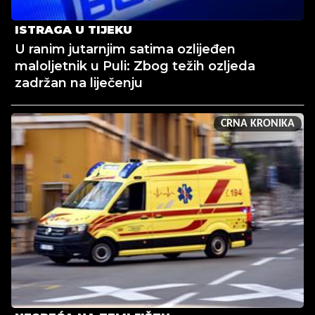
ISTRAGA U TIJEKU
U ranim jutarnjim satima ozlijeđen
maloljetnik u Puli: Zbog težih ozljeda
zadržan na liječenju
CRNA KRONIKA