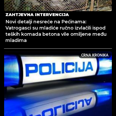
ZAHTJEVNA INTERVENCIJA
Novi detalji nesreće na Pećinama:
Vatrogasci su mladiće ručno izvlačili ispod
teških komada betona vile omiljene među
mladima
CRNA KRONIKA