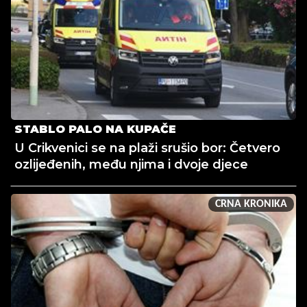
STABLO PALO NA KUPAČE
U Crikvenici se na plaži srušio bor: Četvero
ozlijeđenih, među njima i dvoje djece
CRNA KRONIKA