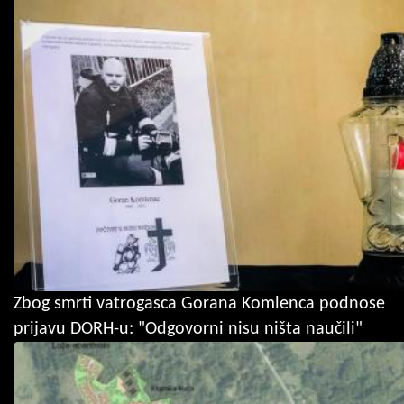
Zbog smrti vatrogasca Gorana Komlenca podnose
prijavu DORH-u: "Odgovorni nisu ništa naučili"