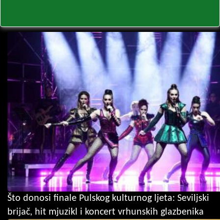
Što donosi finale Pulskog kulturnog ljeta: Seviljski
brijač, hit mjuzikl i koncert vrhunskih glazbenika