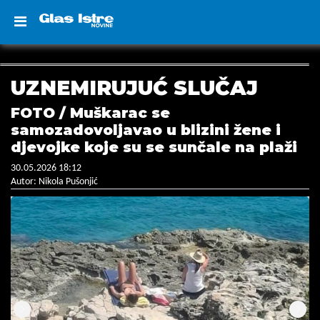
UZNEMIRUJUĆ SLUČAJ
FOTO / Muškarac se
samozadovoljavao u blizini žene i
djevojke koje su se sunčale na plaži
30.05.2026 18:12
Autor: Nikola Pušonjić