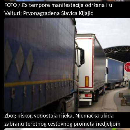
FOTO / Ex tempore manifestacija održana i u
Valturi: Prvonagrađena Slavica Kljajić
Zbog niskog vodostaja rijeka, Njemačka ukida
zabranu teretnog cestovnog prometa nedjeljom