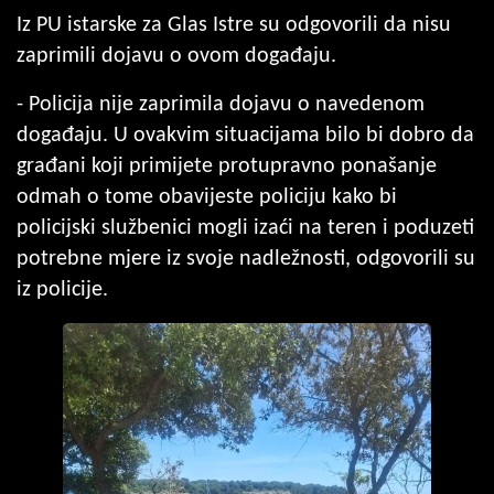
Iz PU istarske za Glas Istre su odgovorili da nisu
zaprimili dojavu o ovom događaju.
- Policija nije zaprimila dojavu o navedenom
događaju. U ovakvim situacijama bilo bi dobro da
građani koji primijete protupravno ponašanje
odmah o tome obavijeste policiju kako bi
policijski službenici mogli izaći na teren i poduzeti
potrebne mjere iz svoje nadležnosti, odgovorili su
iz policije.