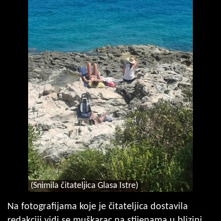
(Snimila čitateljica Glasa Istre)
Na fotografijama koje je čitateljica dostavila
redakciji vidi se muškarac na stijenama u blizini