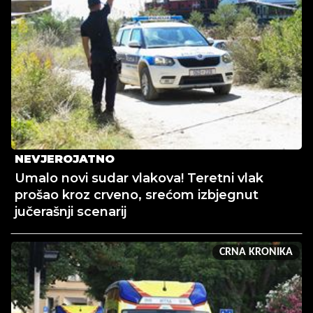
NEVJEROJATNO
Umalo novi sudar vlakova! Teretni vlak
prošao kroz crveno, srećom izbjegnut
jučerašnji scenarij
CRNA KRONIKA