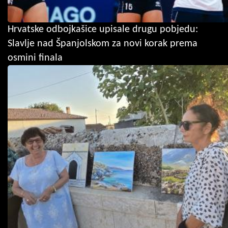
Hrvatske odbojkašice upisale drugu pobjedu:
Slavlje nad Španjolskom za novi korak prema
osmini finala