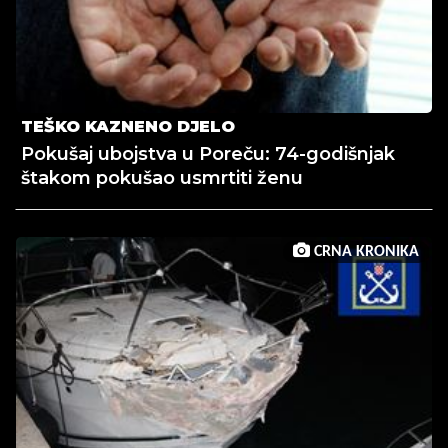
TEŠKO KAZNENO DJELO
Pokušaj ubojstva u Poreču: 74-godišnjak
štakom pokušao usmrtiti ženu
CRNA KRONIKA