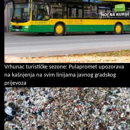
Vrhunac turističke sezone: Pulapromet upozorava
na kašnjenja na svim linijama javnog gradskog
prijevoza