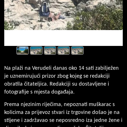
Fotografija 1 / 5
(Snimila čitateljica Glasa Istre)
Na plaži na Verudeli danas oko 14 sati zabilježen
je uznemirujući prizor zbog kojeg se redakciji
obratila čitateljica. Redakciji su dostavljene i
fotografije s mjesta događaja.
Prema njezinim riječima, nepoznati muškarac s
kolicima za prijevoz stvari iz trgovine došao je na
stijene i zadržavao se neposredno iza jedne žene i