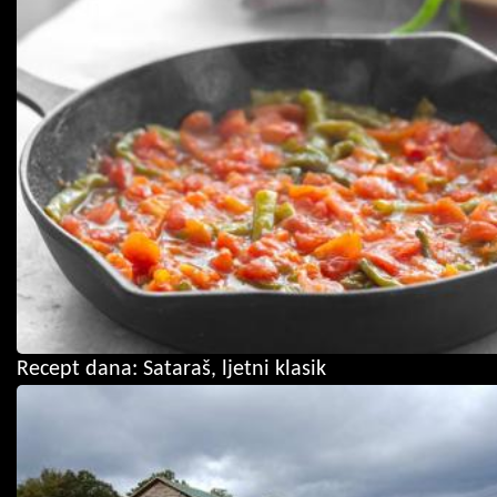
Recept dana: Sataraš, ljetni klasik