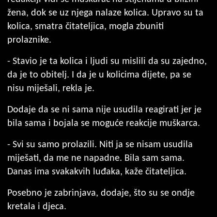
žena, dok se uz njega nalaze kolica. Upravo su ta
kolica, smatra čitateljica, mogla zbuniti
prolaznike.
- Stavio je ta kolica i ljudi su mislili da su zajedno,
da je to obitelj. I da je u kolicima dijete, pa se
nisu miješali, rekla je.
Dodaje da se ni sama nije usudila reagirati jer je
bila sama i bojala se moguće reakcije muškarca.
- Svi su samo prolazili. Niti ja se nisam usudila
miješati, da me ne napadne. Bila sam sama.
Danas ima svakakvih luđaka, kaže čitateljica.
Posebno je zabrinjava, dodaje, što su se ondje
kretala i djeca.