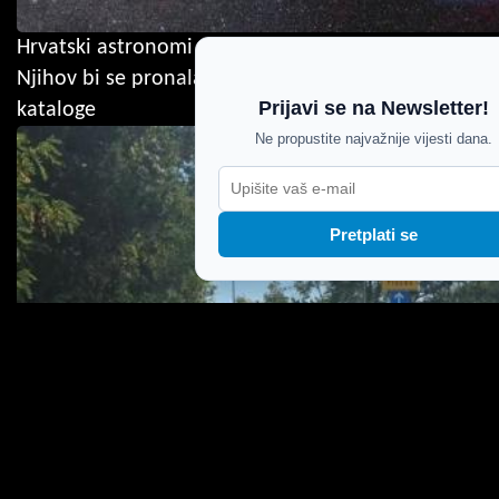
Hrvatski astronomi amateri otkrili novu maglicu:
Njihov bi se pronalazak mogao upisati u svjetske
Prijavi se na Newsletter!
kataloge
Ne propustite najvažnije vijesti dana.
Pretplati se