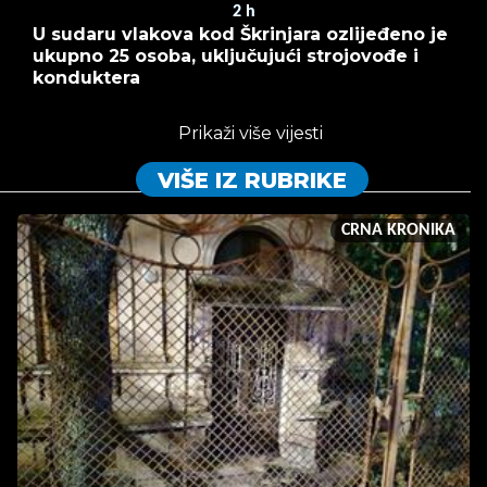
2
h
U sudaru vlakova kod Škrinjara ozlijeđeno je
ukupno 25 osoba, uključujući strojovođe i
konduktera
Prikaži više vijesti
VIŠE IZ RUBRIKE
CRNA KRONIKA