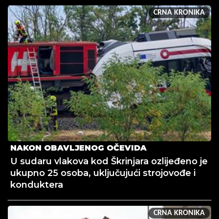
CRNA KRONIKA
NAKON OBAVLJENOG OČEVIDA
U sudaru vlakova kod Škrinjara ozlijeđeno je
ukupno 25 osoba, uključujući strojovođe i
konduktera
CRNA KRONIKA