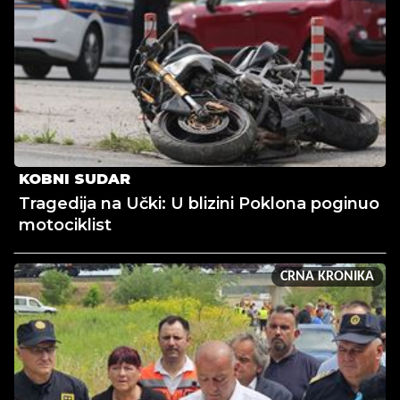
KOBNI SUDAR
Tragedija na Učki: U blizini Poklona poginuo
motociklist
CRNA KRONIKA