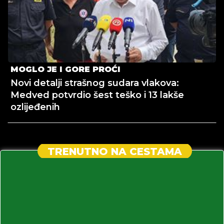
MOGLO JE I GORE PROĆI
Novi detalji strašnog sudara vlakova:
Medved potvrdio šest teško i 13 lakše
ozlijeđenih
TRENUTNO NA CESTAMA