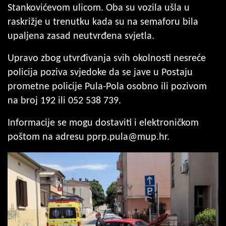
Stankovićevom ulicom. Oba su vozila ušla u
raskrižje u trenutku kada su na semaforu bila
upaljena zasad neutvrđena svjetla.
Upravo zbog utvrđivanja svih okolnosti nesreće
policija poziva svjedoke da se jave u Postaju
prometne policije Pula-Pola osobno ili pozivom
na broj 192 ili 052 538 739.
Informacije se mogu dostaviti i elektroničkom
poštom na adresu
pprp.pula@mup.hr
.