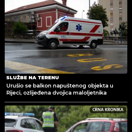
SLUŽBE NA TERENU
Urušio se balkon napuštenog objekta u
Rijeci, ozlijeđena dvojica maloljetnika
CRNA KRONIKA