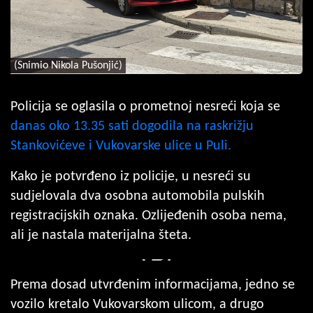
(Snimio Nikola Pušonjić)
Policija se oglasila o prometnoj nesreći koja se
danas oko 13.35 sati dogodila na raskrižju
Stankovićeve i Vukovarske ulice u Puli.
Kako je potvrđeno iz policije, u nesreći su
sudjelovala dva osobna automobila pulskih
registracijskih oznaka. Ozlijeđenih osoba nema,
ali je nastala materijalna šteta.
Prema dosad utvrđenim informacijama, jedno se
vozilo kretalo Vukovarskom ulicom, a drugo