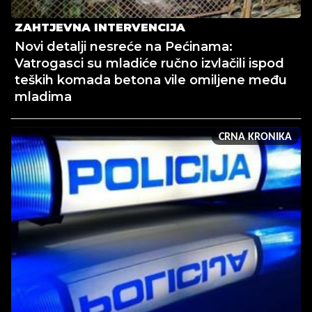
ZAHTJEVNA INTERVENCIJA
Novi detalji nesreće na Pećinama:
Vatrogasci su mladiće ručno izvlačili ispod
teških komada betona vile omiljene među
mladima
CRNA KRONIKA