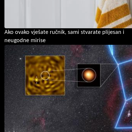
Ako ovako vješate ručnik, sami stvarate plijesan i
neugodne mirise