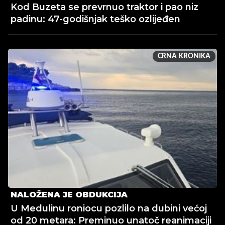
Kod Buzeta se prevrnuo traktor i pao niz
padinu: 47-godišnjak teško ozlijeđen
CRNA KRONIKA
NALOŽENA JE OBDUKCIJA
U Medulinu roniocu pozlilo na dubini većoj
od 20 metara: Preminuo unatoč reanimaciji