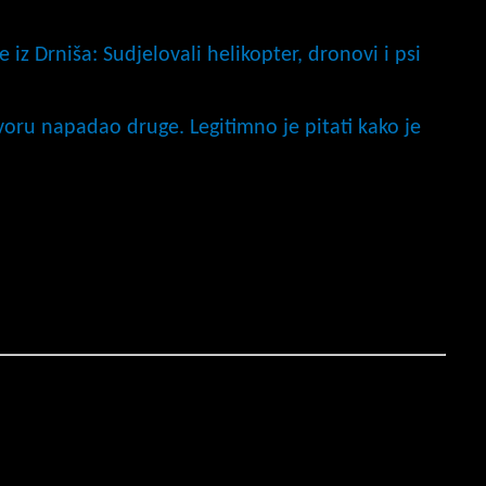
e iz Drniša: Sudjelovali helikopter, dronovi i psi
tvoru napadao druge. Legitimno je pitati kako je