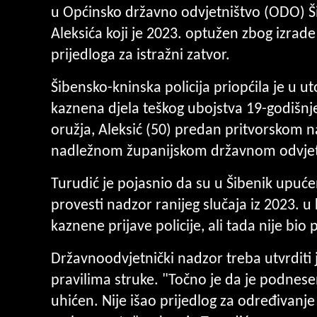
u Općinsko državno odvjetništvo (ODO) Ši
Aleksića koji je 2023. optužen zbog izrade
prijedloga za istražni zatvor.
Šibensko-kninska policija priopćila je u 
kaznena djela teškog ubojstva 19-godišnj
oružja, Aleksić (50) predan pritvorskom n
nadležnom županijskom državnom odvjet
Turudić je pojasnio da su u Šibenik upuć
provesti nadzor ranijeg slučaja iz 2023. 
kaznene prijave policije, ali tada nije bio 
Državnoodvjetnički nadzor treba utvrditi 
pravilima struke. "Točno je da je podnesen
uhićen. Nije išao prijedlog za određivanj