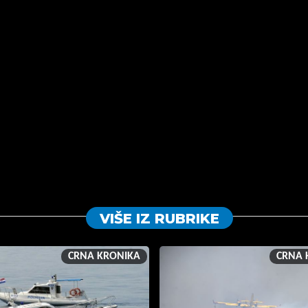
VIŠE IZ RUBRIKE
CRNA KRONIKA
CRNA 