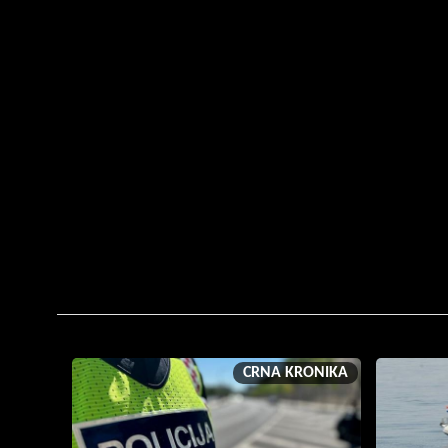
CRNA KRONIKA