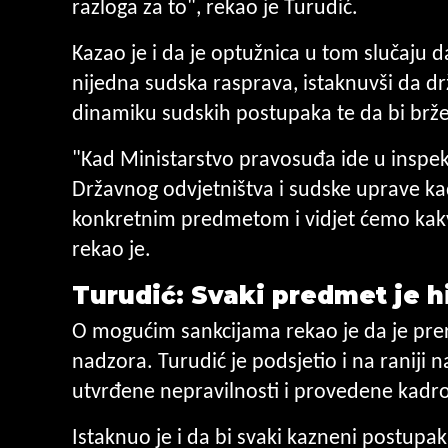
razloga za to", rekao je Turudić.
Kazao je i da je optužnica u tom slučaju d
nijedna sudska rasprava, istaknuvši da d
dinamiku sudskih postupaka te da bi brže
"Kad Ministarstvo pravosuđa ide u inspek
Državnog odvjetništva i sudske uprave ka
konkretnim predmetom i vidjet ćemo kakvo 
rekao je.
Turudić: Svaki predmet je h
O mogućim sankcijama rekao je da je prera
nadzora. Turudić je podsjetio i na raniji 
utvrđene nepravilnosti i provedene kad
Istaknuo je i da bi svaki kazneni postupak 