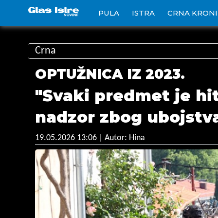
PULA
ISTRA
CRNA KRON
Crna
OPTUŽNICA IZ 2023.
"Svaki predmet je hit
nadzor zbog ubojstva
19.05.2026 13:06
| Autor: Hina