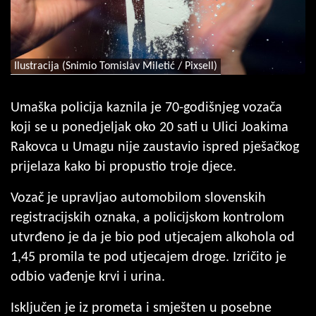
Ilustracija (Snimio Tomislav Miletić / Pixsell)
Umaška policija kaznila je 70-godišnjeg vozača
koji se u ponedjeljak oko 20 sati u Ulici Joakima
Rakovca u Umagu nije zaustavio ispred pješačkog
prijelaza kako bi propustio troje djece.
Vozač je upravljao automobilom slovenskih
registracijskih oznaka, a policijskom kontrolom
utvrđeno je da je bio pod utjecajem alkohola od
1,45 promila te pod utjecajem droge. Izričito je
odbio vađenje krvi i urina.
Isključen je iz prometa i smješten u posebne