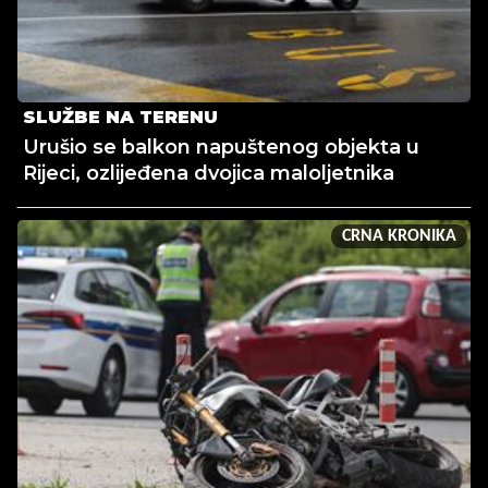
SLUŽBE NA TERENU
Urušio se balkon napuštenog objekta u
Rijeci, ozlijeđena dvojica maloljetnika
CRNA KRONIKA