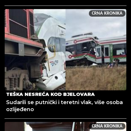
CRNA KRONIKA
TEŠKA NESREĆA KOD BJELOVARA
Sudarili se putnički i teretni vlak, više osoba
ozlijeđeno
CRNA KRONIKA