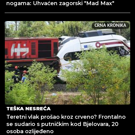
nogama: Uhvaćen zagorski "Mad Max"
CRNA KRONIKA
TEŠKA NESREĆA
Teretni vlak prošao kroz crveno? Frontalno
se sudario s putničkim kod Bjelovara, 20
osoba ozlijeđeno