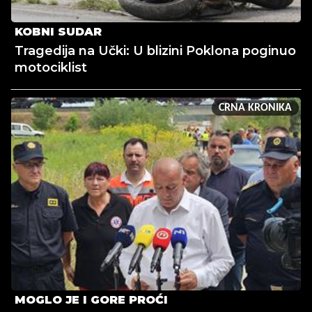
KOBNI SUDAR
Tragedija na Učki: U blizini Poklona poginuo
motociklist
CRNA KRONIKA
MOGLO JE I GORE PROĆI