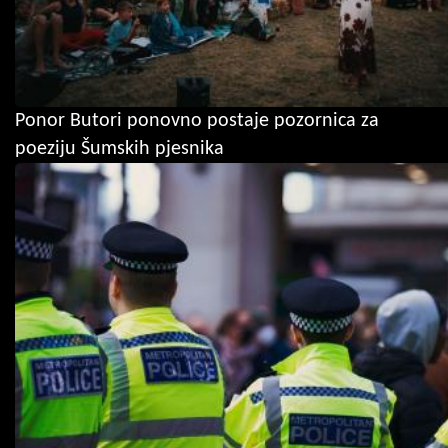
Ponor Butori ponovno postaje pozornica za
poeziju Šumskih pjesnika