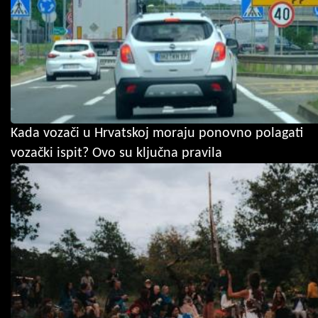
Kada vozači u Hrvatskoj moraju ponovno polagati
vozački ispit? Ovo su ključna pravila