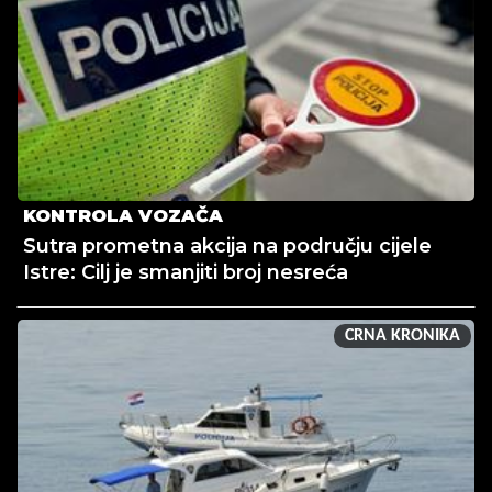
KONTROLA VOZAČA
Sutra prometna akcija na području cijele
Istre: Cilj je smanjiti broj nesreća
CRNA KRONIKA