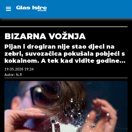
BIZARNA VOŽNJA
Pijan i drogiran nije stao djeci na
zebri, suvozačica pokušala pobjeći s
kokainom. A tek kad vidite godine...
19.05.2026 19:24
Autor: N.P.