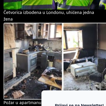
Četvorica izbodena u Londonu, uhićena jedna
žena
Požar u apartmanu otvorio važno pitanje: Što
Prijavi se na Newsletter!