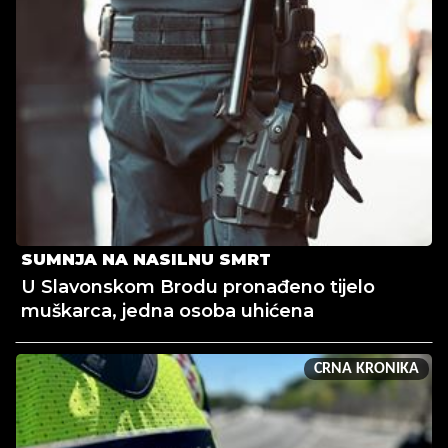
SUMNJA NA NASILNU SMRT
U Slavonskom Brodu pronađeno tijelo
muškarca, jedna osoba uhićena
CRNA KRONIKA