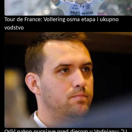
Tour de France: Vollering osma etapa i ukupno
vodstvo
Orlić nakon pucnjave pred djecom u Vodnjanu: "U