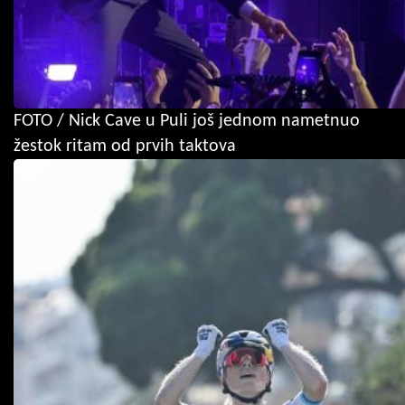
FOTO / Nick Cave u Puli još jednom nametnuo
žestok ritam od prvih taktova