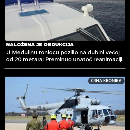
NALOŽENA JE OBDUKCIJA
U Medulinu roniocu pozlilo na dubini većoj
od 20 metara: Preminuo unatoč reanimaciji
CRNA KRONIKA