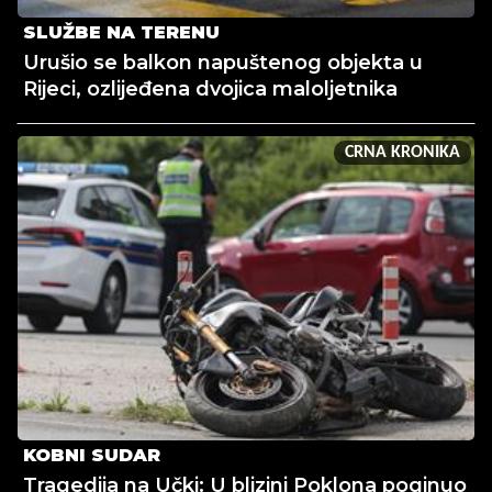
SLUŽBE NA TERENU
Urušio se balkon napuštenog objekta u
Rijeci, ozlijeđena dvojica maloljetnika
CRNA KRONIKA
KOBNI SUDAR
Tragedija na Učki: U blizini Poklona poginuo