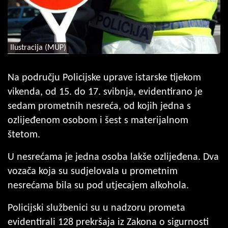
Ilustracija (MUP)
Na području Policijske uprave istarske tijekom
vikenda, od 15. do 17. svibnja, evidentirano je
sedam prometnih nesreća, od kojih jedna s
ozlijeđenom osobom i šest s materijalnom
štetom.
U nesrećama je jedna osoba lakše ozlijeđena. Dva
vozača koja su sudjelovala u prometnim
nesrećama bila su pod utjecajem alkohola.
Policijski službenici su u nadzoru prometa
evidentirali 128 prekršaja iz Zakona o sigurnosti