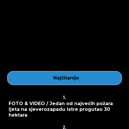
Najčitanije
1.
FOTO & VIDEO / Jedan od najvećih požara
ljeta na sjeverozapadu Istre progutao 30
hektara
2.