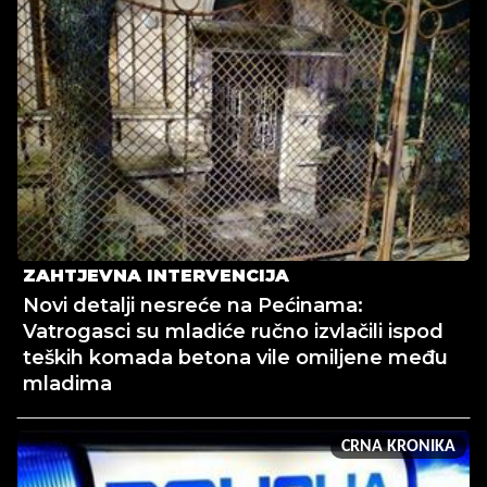
ZAHTJEVNA INTERVENCIJA
Novi detalji nesreće na Pećinama:
Vatrogasci su mladiće ručno izvlačili ispod
teških komada betona vile omiljene među
mladima
CRNA KRONIKA