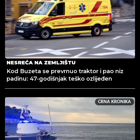
NESREĆA NA ZEMLJIŠTU
Kod Buzeta se prevrnuo traktor i pao niz
padinu: 47-godišnjak teško ozlijeđen
CRNA KRONIKA