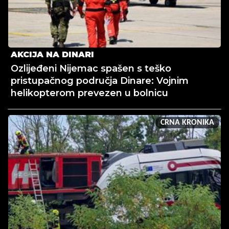
AKCIJA NA DINARI
Ozlijeđeni Nijemac spašen s teško
pristupačnog područja Dinare: Vojnim
helikopterom prevezen u bolnicu
CRNA KRONIKA