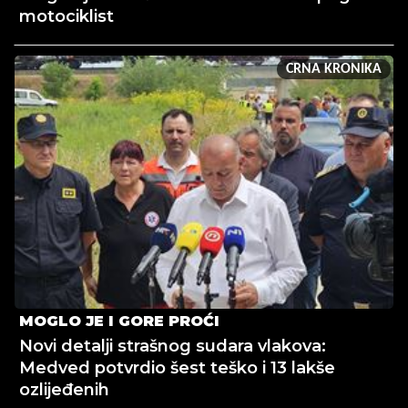
motociklist
CRNA KRONIKA
MOGLO JE I GORE PROĆI
Novi detalji strašnog sudara vlakova:
Medved potvrdio šest teško i 13 lakše
ozlijeđenih