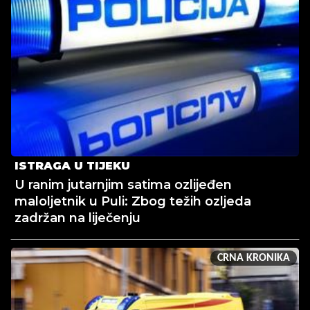
ISTRAGA U TIJEKU
U ranim jutarnjim satima ozlijeđen
maloljetnik u Puli: Zbog težih ozljeda
zadržan na liječenju
CRNA KRONIKA