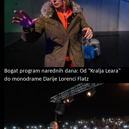
Bogat program narednih dana: Od "Kralja Leara"
do monodrame Darije Lorenci Flatz