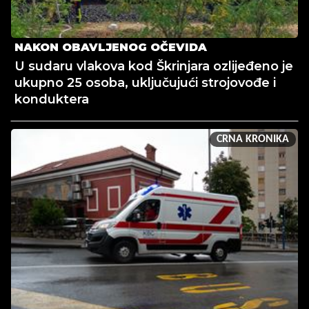
NAKON OBAVLJENOG OČEVIDA
U sudaru vlakova kod Škrinjara ozlijeđeno je
ukupno 25 osoba, uključujući strojovođe i
konduktera
CRNA KRONIKA