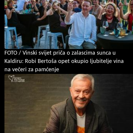
FOTO / Vinski svijet priča o zalascima sunca u
Kaldiru: Robi Bertoša opet okupio ljubitelje vina
na večeri za pamćenje