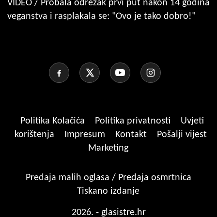
VIDEO / Probala odrezak prvi put nakon 14 godina
veganstva i rasplakala se: "Ovo je tako dobro!"
Politika Kolačića
Politika privatnosti
Uvjeti
korištenja
Impresum
Kontakt
Pošalji vijest
Marketing
Predaja malih oglasa / Predaja osmrtnica
Tiskano izdanje
2026. - glasistre.hr