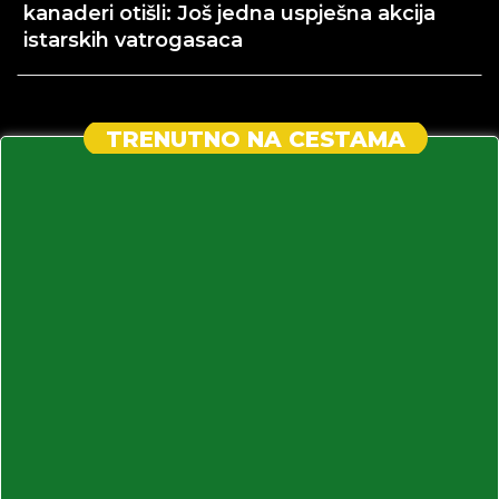
kanaderi otišli: Još jedna uspješna akcija
istarskih vatrogasaca
TRENUTNO NA CESTAMA