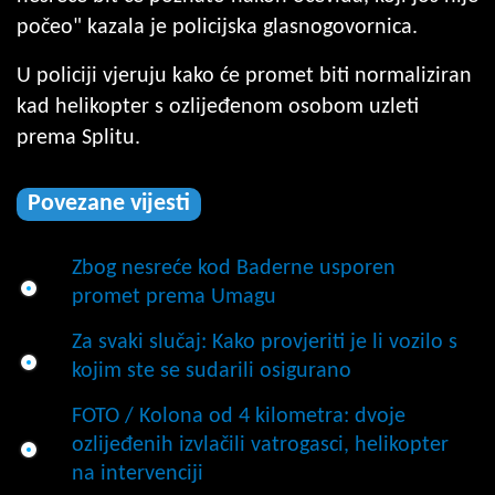
počeo" kazala je policijska glasnogovornica.
U policiji vjeruju kako će promet biti normaliziran
kad helikopter s ozlijeđenom osobom uzleti
prema Splitu.
Povezane vijesti
Zbog nesreće kod Baderne usporen
promet prema Umagu
Za svaki slučaj: Kako provjeriti je li vozilo s
kojim ste se sudarili osigurano
FOTO / Kolona od 4 kilometra: dvoje
ozlijeđenih izvlačili vatrogasci, helikopter
na intervenciji