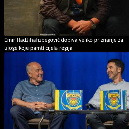
Emir Hadžihafizbegović dobiva veliko priznanje za
uloge koje pamti cijela regija