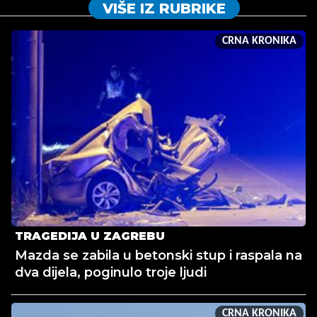
VIŠE IZ RUBRIKE
CRNA KRONIKA
TRAGEDIJA U ZAGREBU
Mazda se zabila u betonski stup i raspala na
dva dijela, poginulo troje ljudi
CRNA KRONIKA