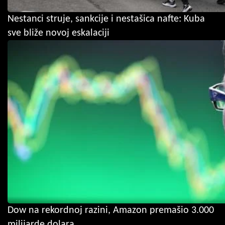
Nestanci struje, sankcije i nestašica nafte: Kuba
sve bliže novoj eskalaciji
Dow na rekordnoj razini, Amazon premašio 3.000
milijarde dolara