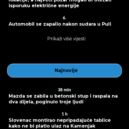
isporuku električne energije
6.
Automobil se zapalio nakon sudara u Puli
Prikaži više vijesti
Najnovije
38
min
Mazda se zabila u betonski stup i raspala na
dva dijela, poginulo troje ljudi
1
h
Slovenac montirao nepripadajuće tablice
kako ne bi platio ulaz na Kamenjak