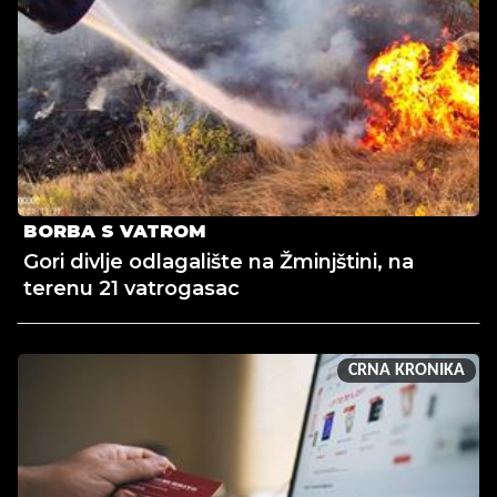
BORBA S VATROM
Gori divlje odlagalište na Žminjštini, na
terenu 21 vatrogasac
CRNA KRONIKA