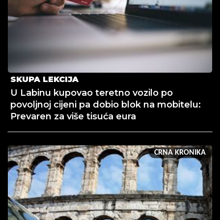
SKUPA LEKCIJA
U Labinu kupovao teretno vozilo po
povoljnoj cijeni pa dobio blok na mobitelu:
Prevaren za više tisuća eura
CRNA KRONIKA