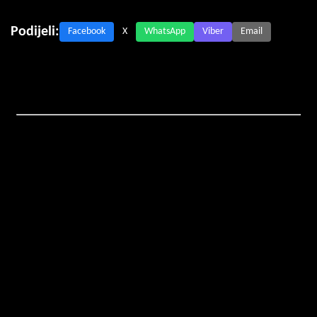
Podijeli:
Facebook
X
WhatsApp
Viber
Email