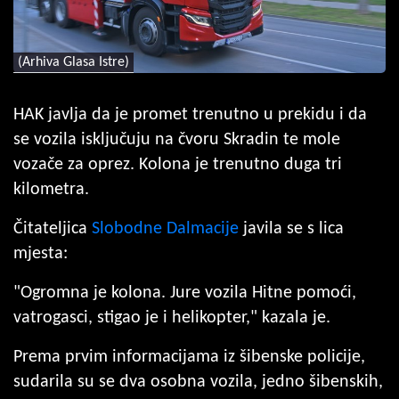
(Arhiva Glasa Istre)
HAK javlja da je promet trenutno u prekidu i da
se vozila isključuju na čvoru Skradin te mole
vozače za oprez. Kolona je trenutno duga tri
kilometra.
Čitateljica
Slobodne Dalmacije
javila se s lica
mjesta:
"Ogromna je kolona. Jure vozila Hitne pomoći,
vatrogasci, stigao je i helikopter," kazala je.
Prema prvim informacijama iz šibenske policije,
sudarila su se dva osobna vozila, jedno šibenskih,