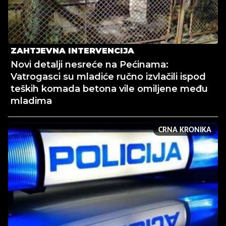
ZAHTJEVNA INTERVENCIJA
Novi detalji nesreće na Pećinama:
Vatrogasci su mladiće ručno izvlačili ispod
teških komada betona vile omiljene među
mladima
CRNA KRONIKA