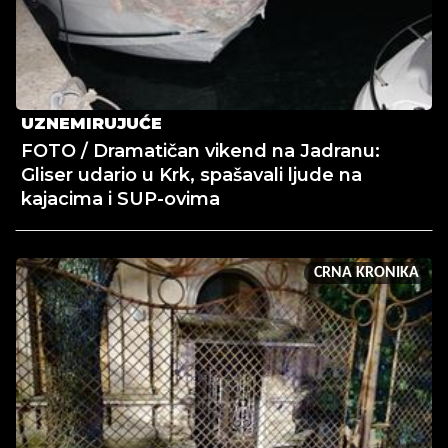
UZNEMIRUJUĆE
FOTO / Dramatičan vikend na Jadranu:
Gliser udario u Krk, spašavali ljude na
kajacima i SUP-ovima
CRNA KRONIKA