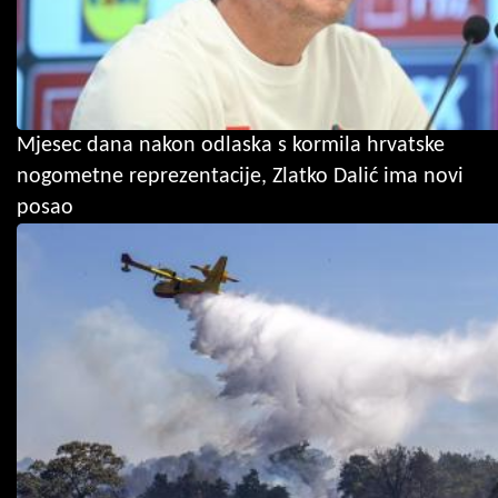
Mjesec dana nakon odlaska s kormila hrvatske
nogometne reprezentacije, Zlatko Dalić ima novi
posao