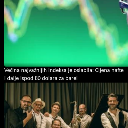
Većina najvažnijih indeksa je oslabila: Cijena nafte
i dalje ispod 80 dolara za barel