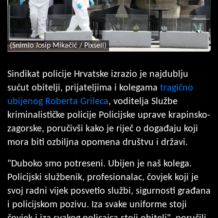
(Snimio Josip Mikačić / Pixsell)
Sindikat policije Hrvatske izrazio je najdublju
sućut obitelji, prijateljima i kolegama
tragično
ubijenog Roberta Grileca
, voditelja Službe
kriminalističke policije Policijske uprave krapinsko-
zagorske, poručivši kako je riječ o događaju koji
mora biti ozbiljna opomena društvu i državi.
"Duboko smo potreseni. Ubijen je naš kolega.
Policijski službenik, profesionalac, čovjek koji je
svoj radni vijek posvetio službi, sigurnosti građana
i policijskom pozivu. Iza svake uniforme stoji