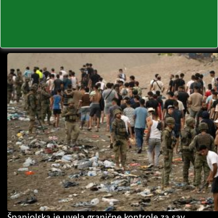
Španjolska je uvela granične kontrole za sav