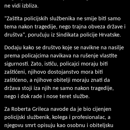
ne vidi izbliza.
"Zaštita policijskih službenika ne smije biti samo
tema nakon tragedije, nego trajna obveza države i
društva", poručuju iz Sindikata policije Hrvatske.
Dodaju kako se društvo koje se navikne na nasilje
prema policajcima navikava na rušenje vlastite
sigurnosti. Zato, ističu, policajci moraju biti
zaštićeni, njihovo dostojanstvo mora biti
zaštićeno, a njihove obitelji moraju znati da
država stoji iza njih ne samo nakon tragedije,
nego i dok rade i nose teret službe.
Za Roberta Grileca navode da je bio cijenjen
policijski službenik, kolega i profesionalac, a
njegovu smrt opisuju kao osobnu i obiteljsku