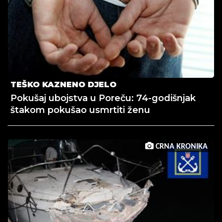
TEŠKO KAZNENO DJELO
Pokušaj ubojstva u Poreču: 74-godišnjak
štakom pokušao usmrtiti ženu
CRNA KRONIKA