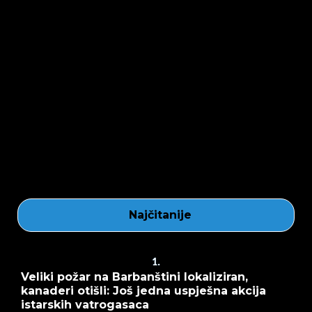
Najčitanije
1.
Veliki požar na Barbanštini lokaliziran,
kanaderi otišli: Još jedna uspješna akcija
istarskih vatrogasaca