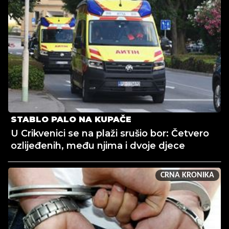
STABLO PALO NA KUPAČE
U Crikvenici se na plaži srušio bor: Četvero
ozlijeđenih, među njima i dvoje djece
CRNA KRONIKA