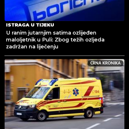
ISTRAGA U TIJEKU
U ranim jutarnjim satima ozlijeđen
maloljetnik u Puli: Zbog težih ozljeda
zadržan na liječenju
CRNA KRONIKA