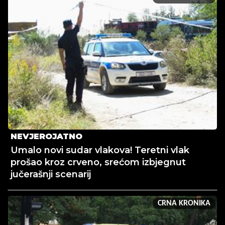
NEVJEROJATNO
Umalo novi sudar vlakova! Teretni vlak
prošao kroz crveno, srećom izbjegnut
jučerašnji scenarij
CRNA KRONIKA