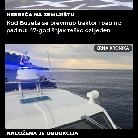
NESREĆA NA ZEMLJIŠTU
Kod Buzeta se prevrnuo traktor i pao niz
padinu: 47-godišnjak teško ozlijeđen
CRNA KRONIKA
NALOŽENA JE OBDUKCIJA