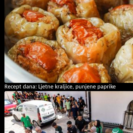
Recept dana: Ljetne kraljice, punjene paprike