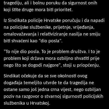
tragediju, ali i bolnu poruku da sigurnost onih
koji štite druge mora biti prioritet.
Iz Sindikata policije Hrvatske poručuju i da napadi
na policijske službenike, prijetnje, vrijeđanja,
omalovažavanja i relativiziranje nasilja ne smiju
biti shvaćeni kao "dio posla".
"To nije dio posla. To je problem društva. I to je
problem koji država mora ozbiljno shvatiti prije
nego što se dogodi najgore", stoji u priopćenju.
Sindikat očekuje da se sve okolnosti ovog
događaja temeljito utvrde te da tragedija ne
ostane samo još jedna crna vijest, nego ozbiljan
poziv na razgovor o stvarnoj sigurnosti policijskih
službenika u Hrvatskoj.