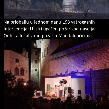
Na priobalju u jednom danu 158 vatrogasnih
intervencija: U Istri ugašen požar kod naselja
Orihi, a lokaliziran požar u Mandalenčićima