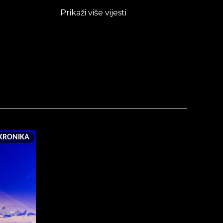
Prikaži više vijesti
KRONIKA