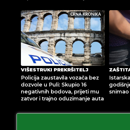
CRNA KRONIKA
VIŠESTRUKI PREKRŠITELJ
ZAŠTIT
Policija zaustavila vozača bez
Istarska
dozvole u Puli: Skupio 16
godišnj
negativnih bodova, prijeti mu
snimao
zatvor i trajno oduzimanje auta