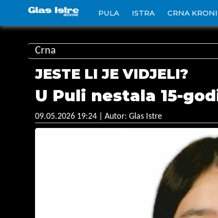
PULA
ISTRA
CRNA KRON
Crna
JESTE LI JE VIDJELI?
U Puli nestala 15-god
09.05.2026 19:24
| Autor: Glas Istre