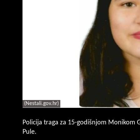
(Nestali.gov.hr)
Policija traga za 15-godišnjom Monikom Gu
Pule.