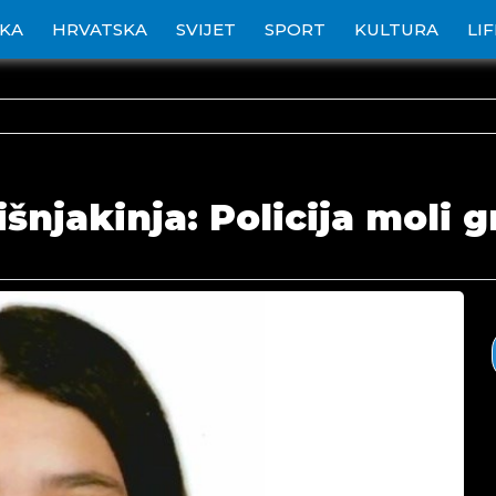
IKA
HRVATSKA
SVIJET
SPORT
KULTURA
LI
išnjakinja: Policija moli