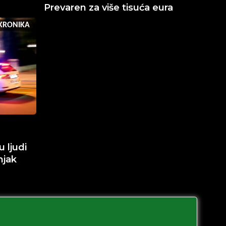
Prevaren za više tisuća eura
KRONIKA
 ljudi
njak