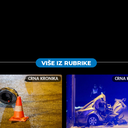
VIŠE IZ RUBRIKE
CRNA KRONIKA
CRNA 