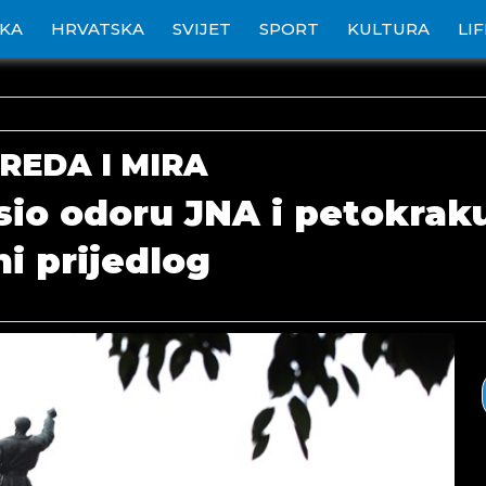
IKA
HRVATSKA
SVIJET
SPORT
KULTURA
LI
REDA I MIRA
sio odoru JNA i petokraku:
i prijedlog