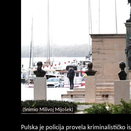
(Snimio Milivoj Mijošek)
Pulska je policija provela kriminalističko