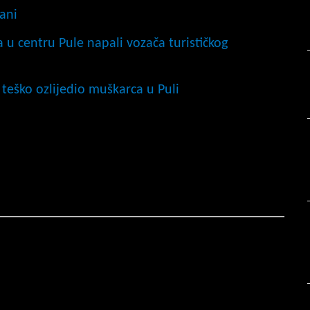
ani
na u centru Pule napali vozača turističkog
teško ozlijedio muškarca u Puli