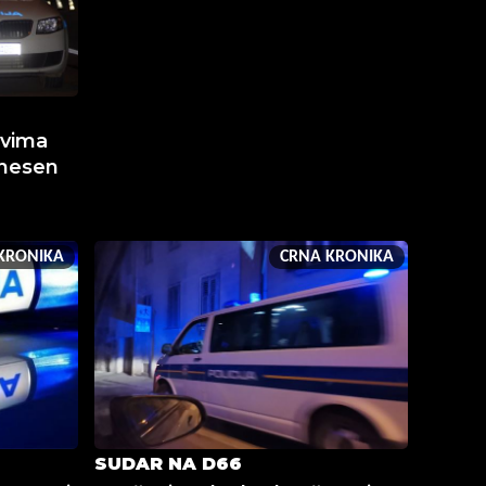
ovima
dnesen
KRONIKA
CRNA KRONIKA
SUDAR NA D66