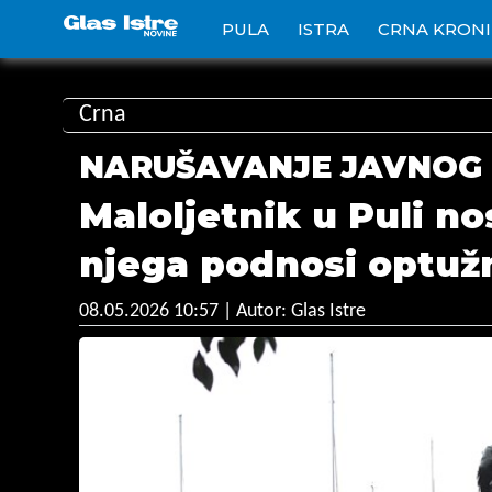
PULA
ISTRA
CRNA KRON
Crna
NARUŠAVANJE JAVNOG 
Maloljetnik u Puli no
njega podnosi optužn
08.05.2026 10:57
| Autor: Glas Istre