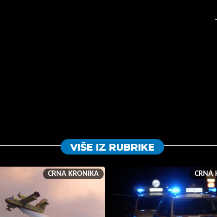
VIŠE IZ RUBRIKE
CRNA KRONIKA
CRNA 