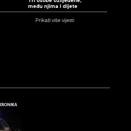
Tri osobe ozlijeđene,
među njima i dijete
Prikaži više vijesti
KRONIKA