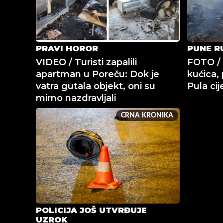
PRAVI HOROR
PUNE R
VIDEO / Turisti zapalili
FOTO / 
apartman u Poreču: Dok je
kućica, 
vatra gutala objekt, oni su
Pula cij
mirno nazdravljali
CRNA KRONIKA
POLICIJA JOŠ UTVRĐUJE
UZROK