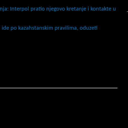
nja: Interpol pratio njegovo kretanje i kontakte u
a ide po kazahstanskim pravilima, oduzeti