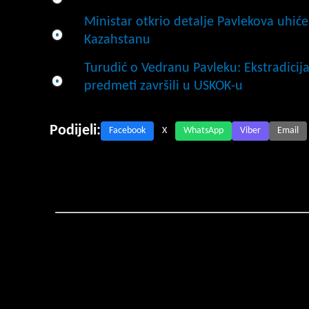
Ministar otkrio detalje Pavlekova uhiće
Kazahstanu
Turudić o Vedranu Pavleku: Ekstradicij
predmeti završili u USKOK-u
Podijeli:
Facebook
X
WhatsApp
Viber
Email