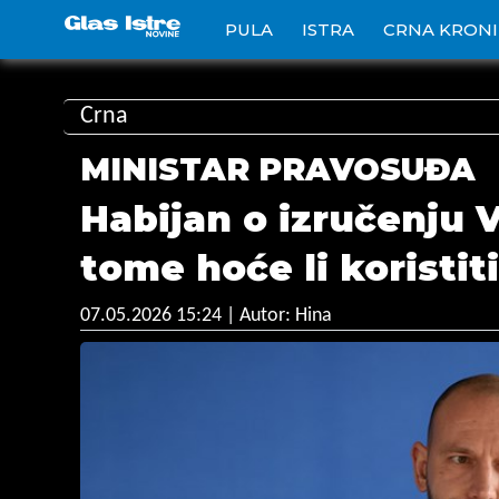
PULA
ISTRA
CRNA KRON
Crna
MINISTAR PRAVOSUĐA
Habijan o izručenju 
tome hoće li koristit
07.05.2026 15:24
| Autor: Hina