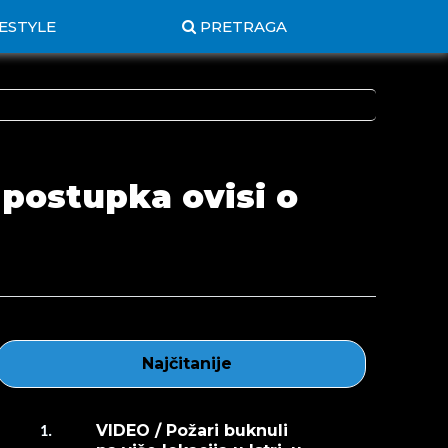
FESTYLE
PRETRAGA
 postupka ovisi o
Najčitanije
VIDEO / Požari buknuli
1.