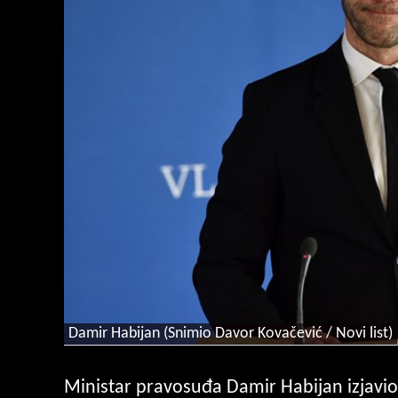
Damir Habijan (Snimio Davor Kovačević / Novi list)
Ministar pravosuđa Damir Habijan izjavio