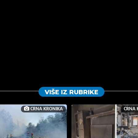
VIŠE IZ RUBRIKE
CRNA KRONIKA
CRNA 