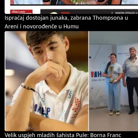
Ispraćaj dostojan junaka, zabrana Thompsona u
Areni i novorođenče u Humu
Velik uspjeh mladih šahista Pule: Borna Franc