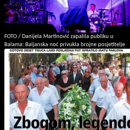
FOTO / Danijela Martinović zapalila publiku u
Balama: Baljanska noć privukla brojne posjetitelje