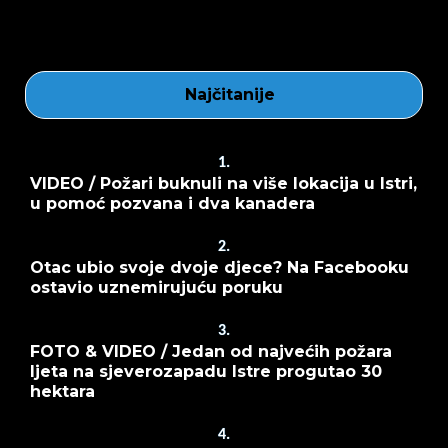
Najčitanije
1.
VIDEO / Požari buknuli na više lokacija u Istri,
u pomoć pozvana i dva kanadera
2.
Otac ubio svoje dvoje djece? Na Facebooku
ostavio uznemirujuću poruku
3.
FOTO & VIDEO / Jedan od najvećih požara
ljeta na sjeverozapadu Istre progutao 30
hektara
4.