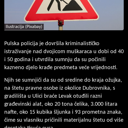
Ilustracija (Pixabay)
Pulska policija je dovršila kriminalističko
istraživanje nad dvojicom muškaraca u dobi od 40
i 50 godina i utvrdila sumnju da su počinili
kazneno djelo krađe predmeta veće vrijednosti.
Njih se sumnjiči da su od sredine do kraja ožujka,
na štetu pravne osobe iz okolice Dubrovnika, s
gradilišta u Ulici braće Levak otuđili razni
građevinski alat, oko 20 tona čelika, 3.000 litara
nafte, oko 15 kubika šljunka i 93 prometna znaka,
čime su vlasniku pričinili materijalnu štetu od više