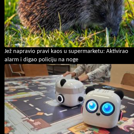
Jež napravio pravi kaos u supermarketu: Aktivirao
alarm i digao policiju na noge