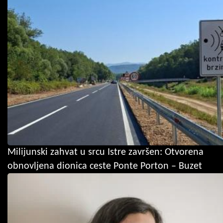
Milijunski zahvat u srcu Istre završen: Otvorena
obnovljena dionica ceste Ponte Porton – Buzet