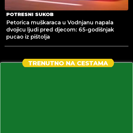
POTRESNI SUKOB
Petorica muškaraca u Vodnjanu napala
dvojicu ljudi pred djecom: 65-godišnjak
pucao iz pištolja
TRENUTNO NA CESTAMA