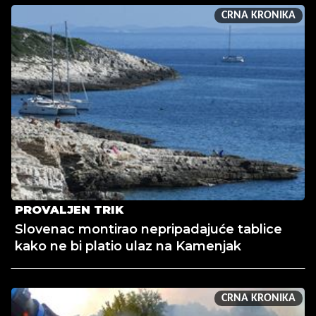
CRNA KRONIKA
PROVALJEN TRIK
Slovenac montirao nepripadajuće tablice
kako ne bi platio ulaz na Kamenjak
CRNA KRONIKA