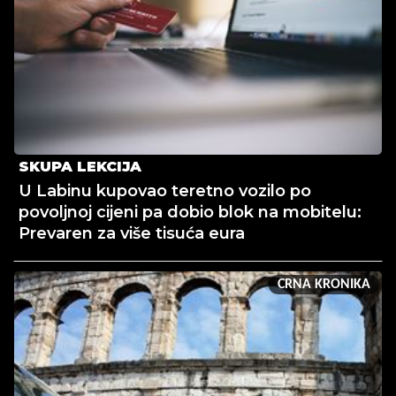
SKUPA LEKCIJA
U Labinu kupovao teretno vozilo po
povoljnoj cijeni pa dobio blok na mobitelu:
Prevaren za više tisuća eura
CRNA KRONIKA