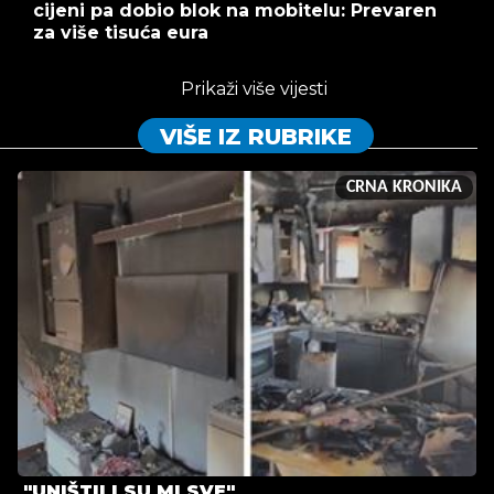
cijeni pa dobio blok na mobitelu: Prevaren
za više tisuća eura
Prikaži više vijesti
VIŠE IZ RUBRIKE
CRNA KRONIKA
"UNIŠTILI SU MI SVE"