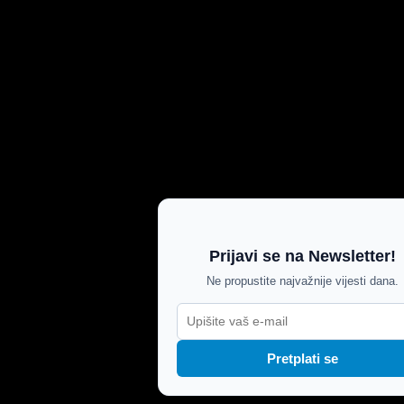
Prijavi se na Newsletter!
Ne propustite najvažnije vijesti dana.
Pretplati se