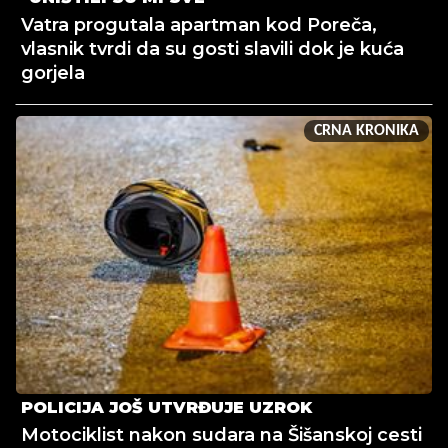
Vatra progutala apartman kod Poreča,
vlasnik tvrdi da su gosti slavili dok je kuća
gorjela
CRNA KRONIKA
POLICIJA JOŠ UTVRĐUJE UZROK
Motociklist nakon sudara na Šišanskoj cesti