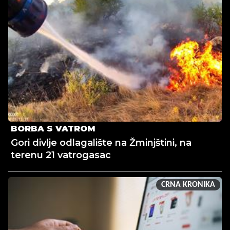
BORBA S VATROM
Gori divlje odlagalište na Žminjštini, na
terenu 21 vatrogasac
CRNA KRONIKA