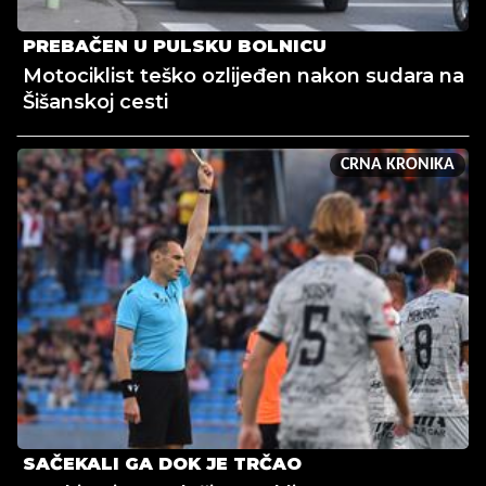
PREBAČEN U PULSKU BOLNICU
Motociklist teško ozlijeđen nakon sudara na
Šišanskoj cesti
CRNA KRONIKA
SAČEKALI GA DOK JE TRČAO