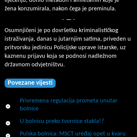
liječenju, donio metadon i amfetamin koje je
žena konzumirala, nakon čega je preminula.
Osumnjičeni je po dovršetku kriminalističkog
istraživanja, danas u jutarnjim satima, priveden u
pritvorsku jedinicu Policijske uprave istarske, uz
kaznenu prijavu koja se podnosi nadležnom
državnom odvjetništvu.
Povezane vijesti
Privremena regulacija prometa unutar
bolnice
U bolnicu preko tvornice stakla!?
Pulska bolnica: MSCT uređaj opet u kvaru