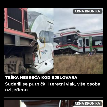
CRNA KRONIKA
TEŠKA NESREĆA KOD BJELOVARA
Sudarili se putnički i teretni vlak, više osoba
ozlijeđeno
CRNA KRONIKA