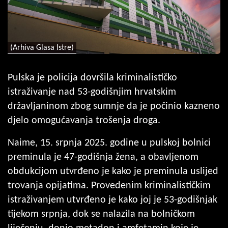
(Arhiva Glasa Istre)
Pulska je policija dovršila kriminalističko
istraživanje nad 53-godišnjim hrvatskim
državljaninom zbog sumnje da je počinio kazneno
djelo omogućavanja trošenja droga.
Naime, 15. srpnja 2025. godine u pulskoj bolnici
preminula je 47-godišnja žena, a obavljenom
obdukcijom utvrđeno je kako je preminula uslijed
trovanja opijatima. Provedenim kriminalističkim
istraživanjem utvrđeno je kako joj je 53-godišnjak
tijekom srpnja, dok se nalazila na bolničkom