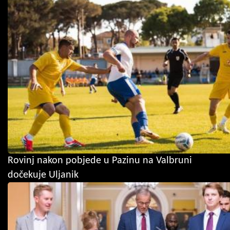
Rovinj nakon pobjede u Pazinu na Valbruni
dočekuje Uljanik