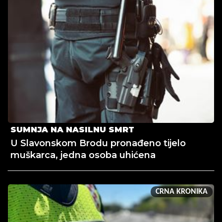
SUMNJA NA NASILNU SMRT
U Slavonskom Brodu pronađeno tijelo
muškarca, jedna osoba uhićena
CRNA KRONIKA