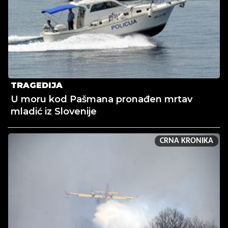
TRAGEDIJA
U moru kod Pašmana pronađen mrtav
mladić iz Slovenije
CRNA KRONIKA