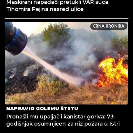
Maskirani napadači pretukli VAR suca
Tihomira Pejina nasred ulice
CRNA KRONIKA
NAPRAVIO GOLEMU ŠTETU
Pronašli mu upaljač i kanistar goriva: 73-
godišnjak osumnjičen za niz požara u Istri