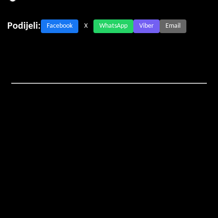
Podijeli:
Facebook
X
WhatsApp
Viber
Email