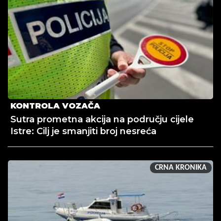
KONTROLA VOZAČA
Sutra prometna akcija na području cijele
Istre: Cilj je smanjiti broj nesreća
CRNA KRONIKA