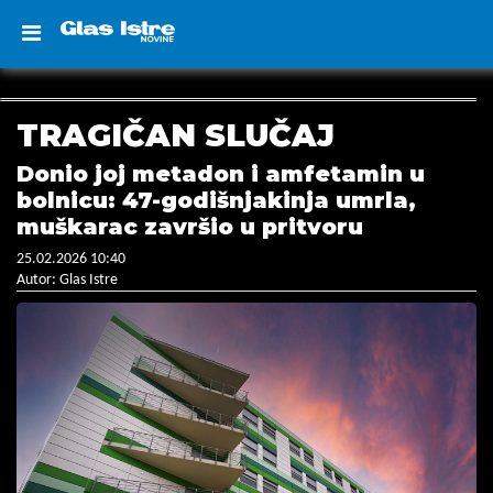
TRAGIČAN SLUČAJ
Donio joj metadon i amfetamin u
bolnicu: 47-godišnjakinja umrla,
muškarac završio u pritvoru
25.02.2026 10:40
Autor: Glas Istre