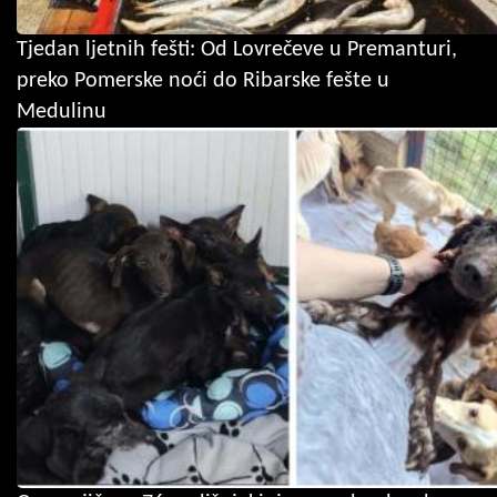
Tjedan ljetnih fešti: Od Lovrečeve u Premanturi,
preko Pomerske noći do Ribarske fešte u
Medulinu