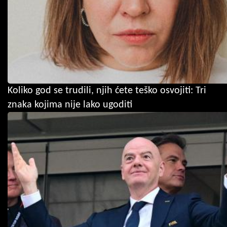
Koliko god se trudili, njih ćete teško osvojiti: Tri
znaka kojima nije lako ugoditi