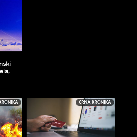
nski
ela,
KRONIKA
CRNA KRONIKA