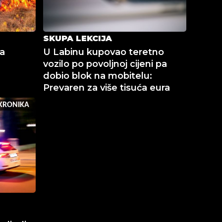
SKUPA LEKCIJA
na
U Labinu kupovao teretno
vozilo po povoljnoj cijeni pa
dobio blok na mobitelu:
Prevaren za više tisuća eura
KRONIKA