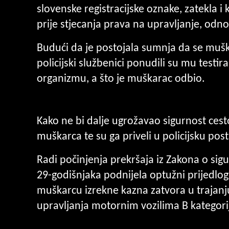
slovenske registracijske oznake, zatekla i 
prije stjecanja prava na upravljanje, odn
Budući da je postojala sumnja da se mušk
policijski službenici ponudili su mu testir
organizmu, a što je muškarac odbio.
Kako ne bi dalje ugrožavao sigurnost cesto
muškarca te su ga priveli u policijsku post
Radi počinjenja prekršaja iz Zakona o sigu
29-godišnjaka podnijela optužni prijedlog
muškarcu izrekne kazna zatvora u trajanj
upravljanja motornim vozilima B kategorij