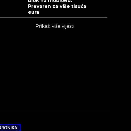
blok na mobitelu:
Prevaren za više tisuća
eura
Prikaži više vijesti
KRONIKA