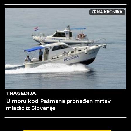
CRNA KRONIKA
TRAGEDIJA
U moru kod Pašmana pronađen mrtav
mladić iz Slovenije