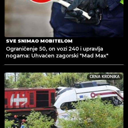
SVE SNIMAO MOBITELOM
Ograničenje 50, on vozi 240 i upravlja
nogama: Uhvaćen zagorski "Mad Max"
CRNA KRONIKA