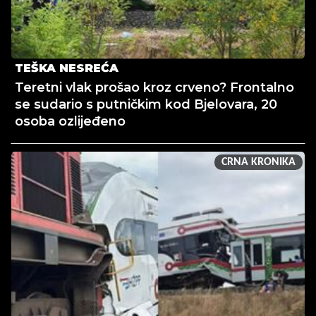
TEŠKA NESREĆA
Teretni vlak prošao kroz crveno? Frontalno
se sudario s putničkim kod Bjelovara, 20
osoba ozlijeđeno
CRNA KRONIKA