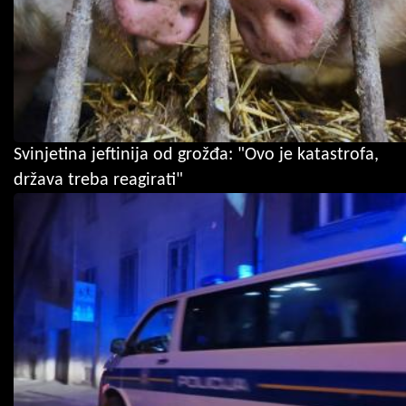
Svinjetina jeftinija od grožđa: "Ovo je katastrofa,
država treba reagirati"