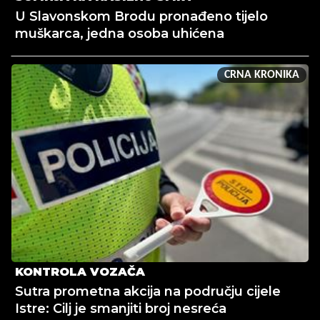
U Slavonskom Brodu pronađeno tijelo
muškarca, jedna osoba uhićena
CRNA KRONIKA
KONTROLA VOZAČA
Sutra prometna akcija na području cijele
Istre: Cilj je smanjiti broj nesreća