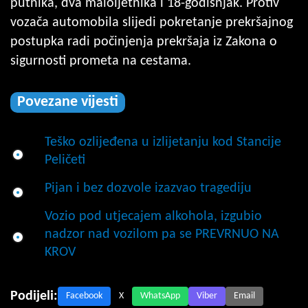
putnika, dva maloljetnika i 18-godišnjak. Protiv
vozača automobila slijedi pokretanje prekršajnog
postupka radi počinjenja prekršaja iz Zakona o
sigurnosti prometa na cestama.
Povezane vijesti
Teško ozlijeđena u izlijetanju kod Stancije
Peličeti
Pijan i bez dozvole izazvao tragediju
Vozio pod utjecajem alkohola, izgubio
nadzor nad vozilom pa se PREVRNUO NA
KROV
Podijeli:
Facebook
X
WhatsApp
Viber
Email