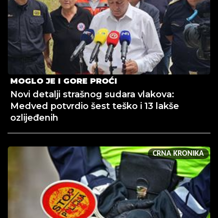
MOGLO JE I GORE PROĆI
Novi detalji strašnog sudara vlakova:
Medved potvrdio šest teško i 13 lakše
ozlijeđenih
CRNA KRONIKA