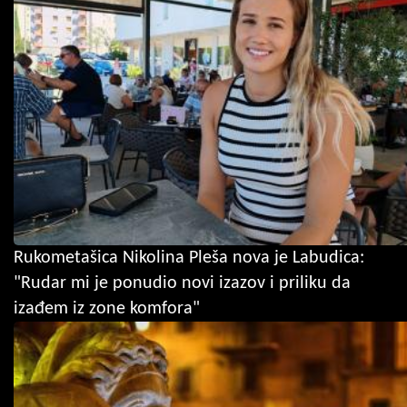
Rukometašica Nikolina Pleša nova je Labudica:
"Rudar mi je ponudio novi izazov i priliku da
izađem iz zone komfora"