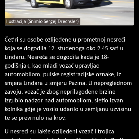
Ilustracija (Snimio Sergej Drechsler)
Četiri su osobe ozlijeđene u prometnoj nesreći
koja se dogodila 12. studenoga oko 2.45 sati u
Lindaru. Nesreća se dogodila kada je 18-
godišnjak, kao mladi vozač upravljao
automobilom, pulske registracijske oznake, iz
smjera Lindara u smjeru Pazina. U nepreglednom
zavoju, vozač je zbog neprilagođene brzine
izgubio nadzor nad automobilom, sletio izvan
kolnika gdje je vozilo udarilo u zemljanu uzvisinu
te se prevrnulo na krov.
U nesreći su lakše ozlijeđeni vozač i trojica