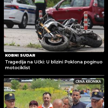
KOBNI SUDAR
Tragedija na Učki: U blizini Poklona poginuo
motociklist
CRNA KRONIKA