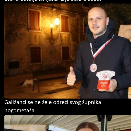
Galižanci se ne žele odreći svog župnika
nogometaša