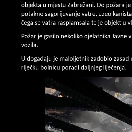
objekta u mjestu Zabrežani. Do požara je 
potakne sagorijevanje vatre, uzeo kanist
čega se vatra rasplamsala te je objekt u v
Požar je gasilo nekoliko djelatnika Javne
vozila.
U događaju je maloljetnik zadobio zasad 
riječku bolnicu poradi daljnjeg liječenja.