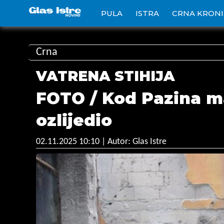
PULA
ISTRA
CRNA KRON
Crna
VATRENA STIHIJA
FOTO / Kod Pazina ma
ozlijedio
02.11.2025 10:10
| Autor: Glas Istre