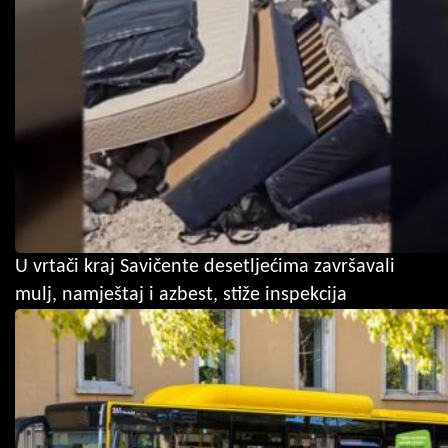
U vrtači kraj Savičente desetljećima završavali
mulj, namještaj i azbest, stiže inspekcija