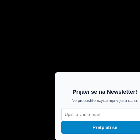
Prijavi se na Newsletter!
Ne propustite najvažnije vijesti dana.
Pretplati se