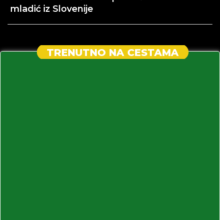
mladić iz Slovenije
TRENUTNO NA CESTAMA