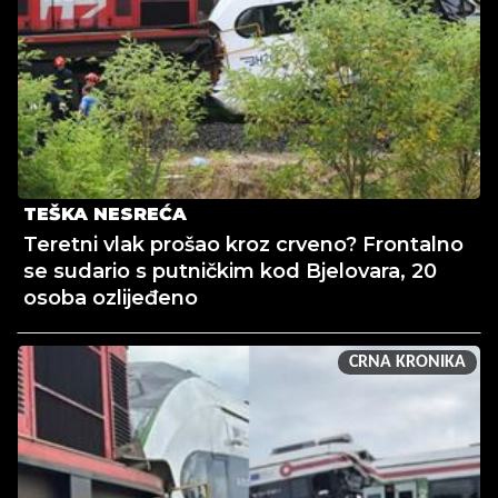
TEŠKA NESREĆA
Teretni vlak prošao kroz crveno? Frontalno
se sudario s putničkim kod Bjelovara, 20
osoba ozlijeđeno
CRNA KRONIKA