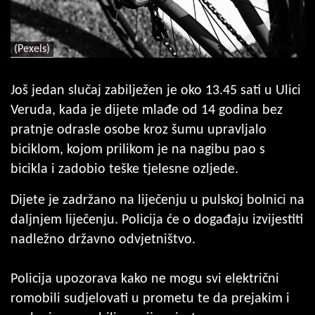
(Pexels)
Još jedan slučaj zabilježen je oko 13.45 sati u Ulici
Veruda, kada je dijete mlađe od 14 godina bez
pratnje odrasle osobe kroz šumu upravljalo
biciklom, kojom prilikom je na nagibu pao s
bicikla i zadobio teške tjelesne ozljede.
Dijete je zadržano na liječenju u pulskoj bolnici na
daljnjem liječenju. Policija će o događaju izvijestiti
nadležno državno odvjetništvo.
Policija upozorava kako ne mogu svi električni
romobili sudjelovati u prometu te da prejakim i