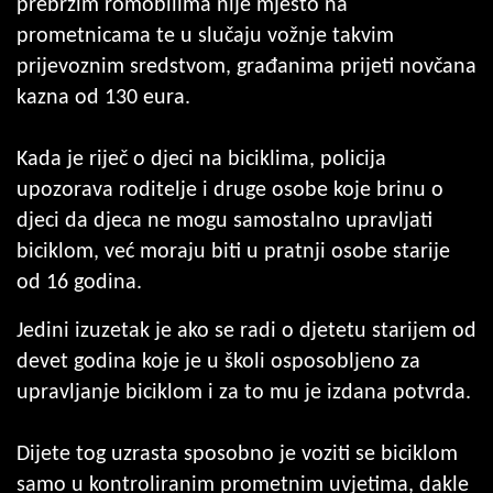
prebrzim romobilima nije mjesto na
prometnicama te u slučaju vožnje takvim
prijevoznim sredstvom, građanima prijeti novčana
kazna od 130 eura.
Kada je riječ o djeci na biciklima, policija
upozorava roditelje i druge osobe koje brinu o
djeci da djeca ne mogu samostalno upravljati
biciklom, već moraju biti u pratnji osobe starije
od 16 godina.
Jedini izuzetak je ako se radi o djetetu starijem od
devet godina koje je u školi osposobljeno za
upravljanje biciklom i za to mu je izdana potvrda.
Dijete tog uzrasta sposobno je voziti se biciklom
samo u kontroliranim prometnim uvjetima, dakle