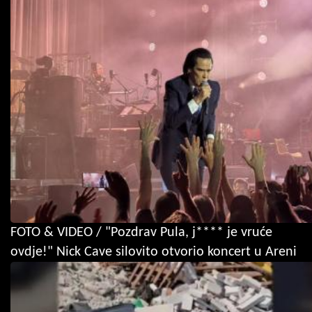
FOTO & VIDEO / "Pozdrav Pula, j**** je vruće
ovdje!" Nick Cave silovito otvorio koncert u Areni