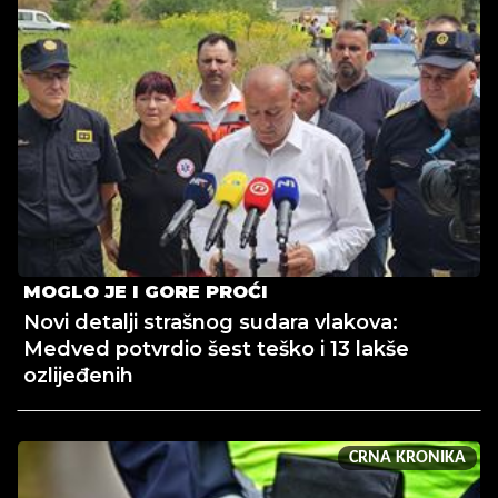
MOGLO JE I GORE PROĆI
Novi detalji strašnog sudara vlakova:
Medved potvrdio šest teško i 13 lakše
ozlijeđenih
CRNA KRONIKA