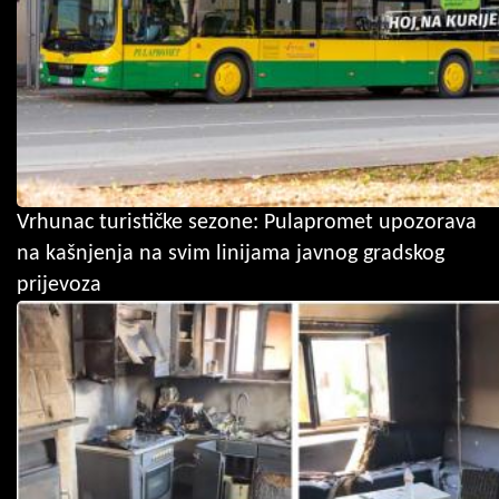
Vrhunac turističke sezone: Pulapromet upozorava
na kašnjenja na svim linijama javnog gradskog
prijevoza