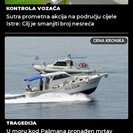
KONTROLA VOZAČA
Sutra prometna akcija na području cijele
Istre: Cilj je smanjiti broj nesreća
CRNA KRONIKA
TRAGEDIJA
U moru kod Pašmana pronađen mrtav