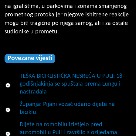
na igralištima, u parkovima i zonama smanjenog
prometnog protoka jer njegove ishitrene reakcije
mogu biti tragične po njega samog, ali i za ostale
sudionike u prometu.
Povezane vijesti
TEŠKA BICIKLISTIČKA NESREĆA U PULI: 18-
godišnjakinja se spuštala prema Lungu i
nastradala
Županja: Pijani vozač udario dijete na
biciklu
Dijete na romobilu izletjelo pred
automobil u Puli i završilo s ozljedama,