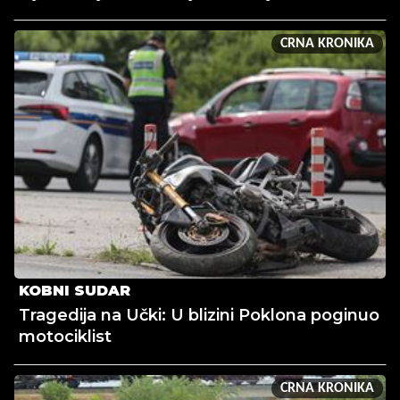
CRNA KRONIKA
KOBNI SUDAR
Tragedija na Učki: U blizini Poklona poginuo
motociklist
CRNA KRONIKA