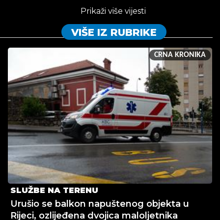
Prikaži više vijesti
VIŠE IZ RUBRIKE
CRNA KRONIKA
SLUŽBE NA TERENU
Urušio se balkon napuštenog objekta u
Rijeci, ozlijeđena dvojica maloljetnika