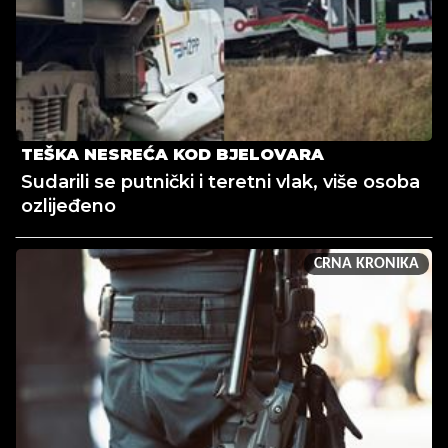
TEŠKA NESREĆA KOD BJELOVARA
Sudarili se putnički i teretni vlak, više osoba
ozlijeđeno
CRNA KRONIKA