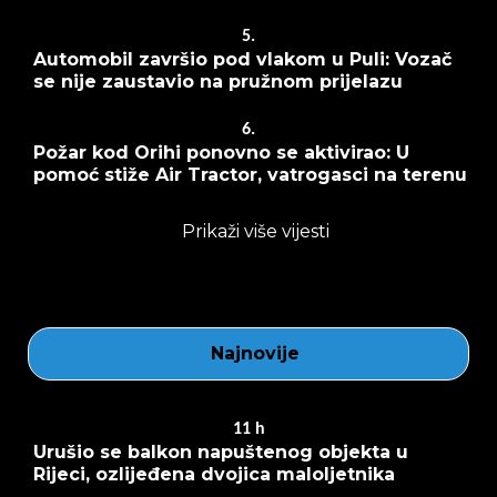
5.
Automobil završio pod vlakom u Puli: Vozač
se nije zaustavio na pružnom prijelazu
6.
Požar kod Orihi ponovno se aktivirao: U
pomoć stiže Air Tractor, vatrogasci na terenu
Prikaži više vijesti
Najnovije
11
h
Urušio se balkon napuštenog objekta u
Rijeci, ozlijeđena dvojica maloljetnika