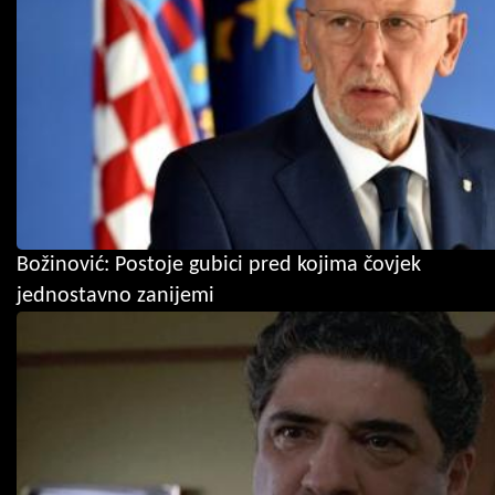
Božinović: Postoje gubici pred kojima čovjek
jednostavno zanijemi