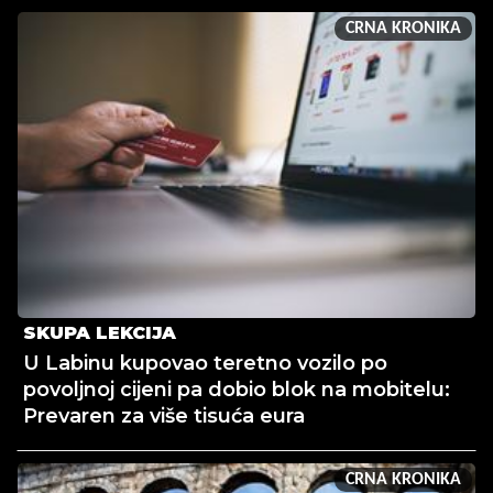
CRNA KRONIKA
SKUPA LEKCIJA
U Labinu kupovao teretno vozilo po
povoljnoj cijeni pa dobio blok na mobitelu:
Prevaren za više tisuća eura
CRNA KRONIKA