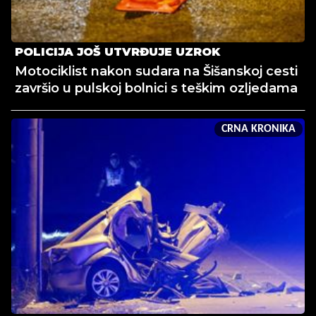
POLICIJA JOŠ UTVRĐUJE UZROK
Motociklist nakon sudara na Šišanskoj cesti
završio u pulskoj bolnici s teškim ozljedama
CRNA KRONIKA