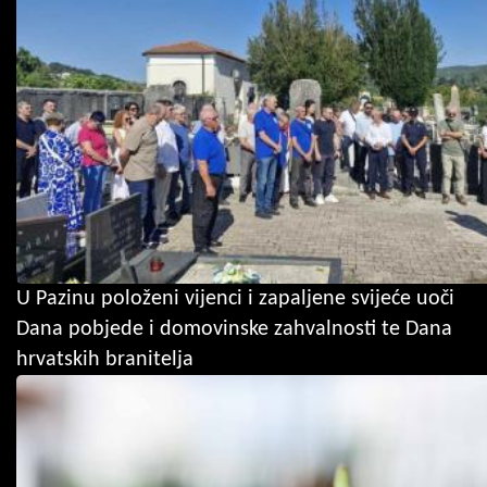
U Pazinu položeni vijenci i zapaljene svijeće uoči
Dana pobjede i domovinske zahvalnosti te Dana
hrvatskih branitelja