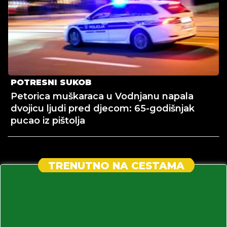
POTRESNI SUKOB
Petorica muškaraca u Vodnjanu napala
dvojicu ljudi pred djecom: 65-godišnjak
pucao iz pištolja
TRENUTNO NA CESTAMA