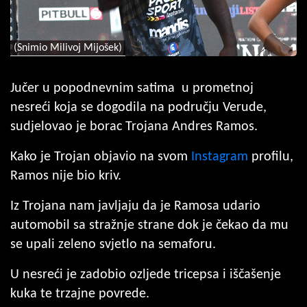
(Snimio Milivoj Mijošek)
Jučer u popodnevnim satima u prometnoj
nesreći koja se dogodila na području Verude,
sudjelovao je borac Trojana Andres Ramos.
Kako je Trojan objavio na svom
Instagram
profilu,
Ramos nije bio kriv.
Iz Trojana nam javljaju da je Ramosa udario
automobil sa stražnje strane dok je čekao da mu
se upali zeleno svjetlo na semaforu.
U nesreći je zadobio ozljede tricepsa i iščašenje
kuka te trzajne povrede.