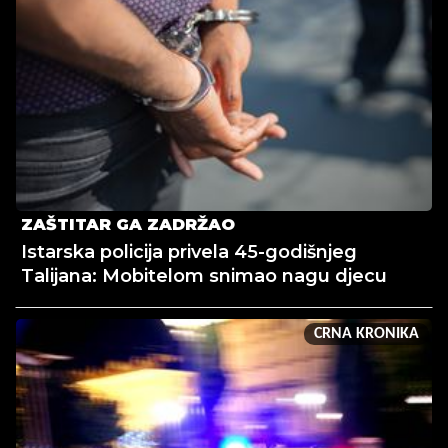
ZAŠTITAR GA ZADRŽAO
Istarska policija privela 45-godišnjeg
Talijana: Mobitelom snimao nagu djecu
CRNA KRONIKA