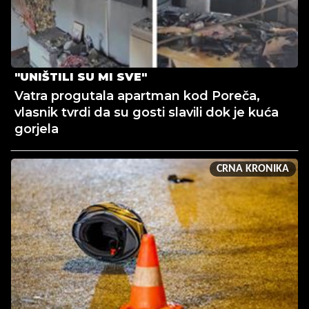
"UNIŠTILI SU MI SVE"
Vatra progutala apartman kod Poreča,
vlasnik tvrdi da su gosti slavili dok je kuća
gorjela
CRNA KRONIKA