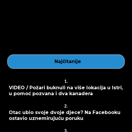
Najčitanije
1.
VIDEO / Požari buknuli na više lokacija u Istri,
u pomoć pozvana i dva kanadera
2.
Otac ubio svoje dvoje djece? Na Facebooku
ostavio uznemirujuću poruku
3.