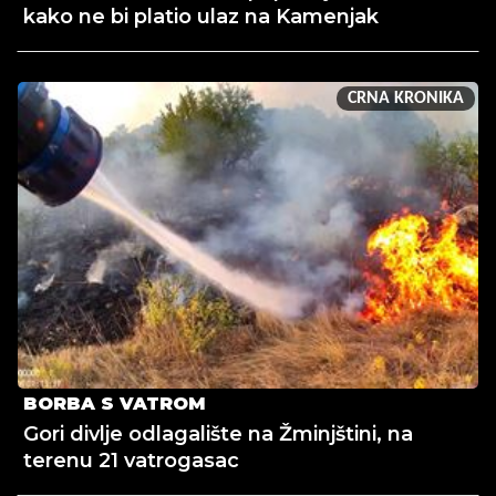
kako ne bi platio ulaz na Kamenjak
CRNA KRONIKA
BORBA S VATROM
Gori divlje odlagalište na Žminjštini, na
terenu 21 vatrogasac