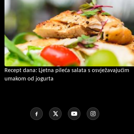
Recept dana: Ljetna pileća salata s osvježavajućim
umakom od jogurta