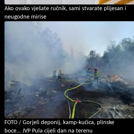
Ako ovako vješate ručnik, sami stvarate plijesan i
neugodne mirise
FOTO / Gorjeli deponij, kamp-kućica, plinske
boce... JVP Pula cijeli dan na terenu