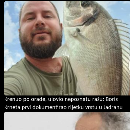
Krenuo po orade, ulovio nepoznatu ražu: Boris
Krneta prvi dokumentirao rijetku vrstu u Jadranu