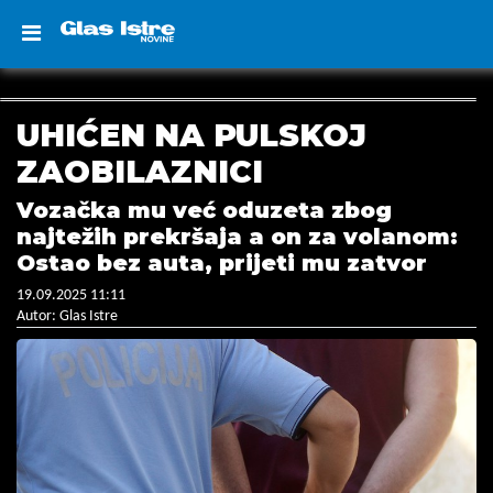
UHIĆEN NA PULSKOJ
ZAOBILAZNICI
Vozačka mu već oduzeta zbog
najtežih prekršaja a on za volanom:
Ostao bez auta, prijeti mu zatvor
19.09.2025 11:11
Autor: Glas Istre