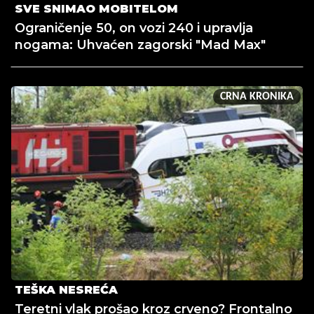
SVE SNIMAO MOBITELOM
Ograničenje 50, on vozi 240 i upravlja
nogama: Uhvaćen zagorski "Mad Max"
CRNA KRONIKA
TEŠKA NESREĆA
Teretni vlak prošao kroz crveno? Frontalno