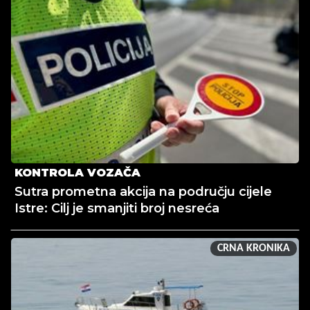
KONTROLA VOZAČA
Sutra prometna akcija na području cijele
Istre: Cilj je smanjiti broj nesreća
CRNA KRONIKA