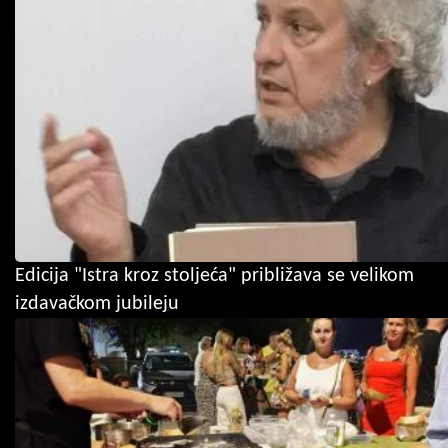
Edicija "Istra kroz stoljeća" približava se velikom
izdavačkom jubileju