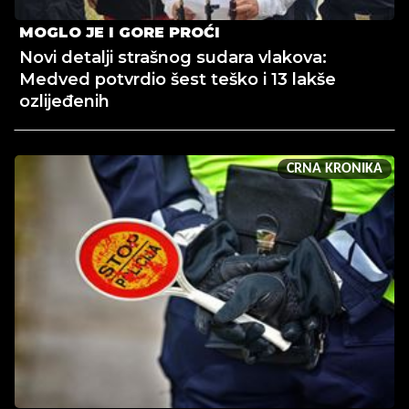
MOGLO JE I GORE PROĆI
Novi detalji strašnog sudara vlakova:
Medved potvrdio šest teško i 13 lakše
ozlijeđenih
CRNA KRONIKA