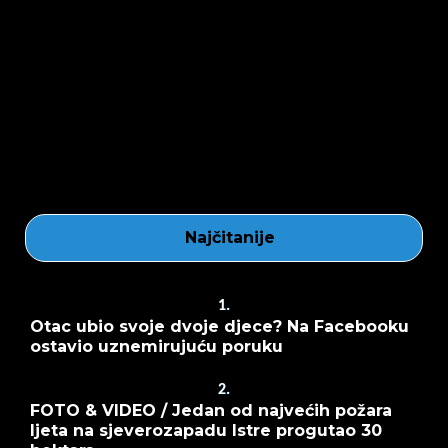
Najčitanije
1.
Otac ubio svoje dvoje djece? Na Facebooku
ostavio uznemirujuću poruku
2.
FOTO & VIDEO / Jedan od najvećih požara
ljeta na sjeverozapadu Istre progutao 30