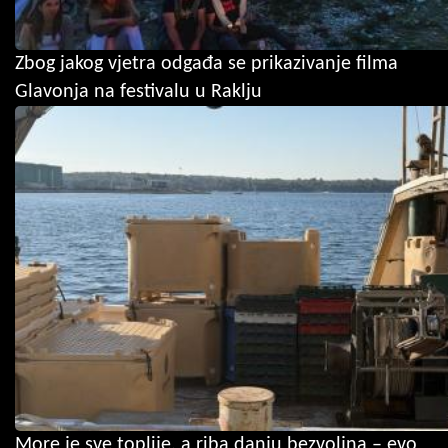
Zbog jakog vjetra odgađa se prikazivanje filma
Glavonja na festivalu u Raklju
More je sve toplije, a riba danju bezvoljna – evo