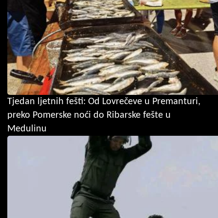
Tjedan ljetnih fešti: Od Lovrečeve u Premanturi,
preko Pomerske noći do Ribarske fešte u
Medulinu