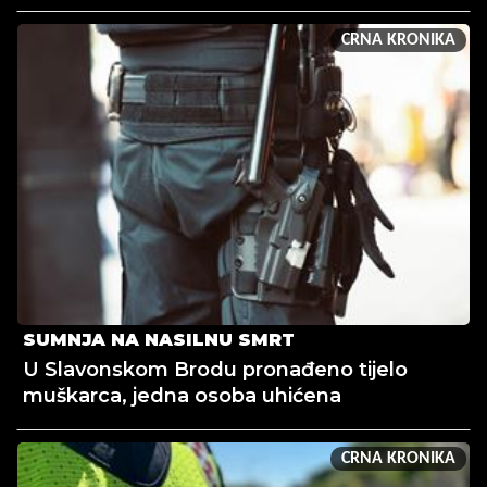
CRNA KRONIKA
SUMNJA NA NASILNU SMRT
U Slavonskom Brodu pronađeno tijelo
muškarca, jedna osoba uhićena
CRNA KRONIKA