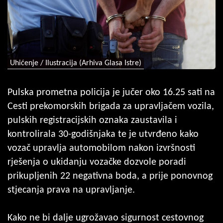
Uhićenje / Ilustracija (Arhiva Glasa Istre)
Pulska prometna policija je jučer oko 16.25 sati na
Cesti prekomorskih brigada za upravljačem vozila,
pulskih registracijskih oznaka zaustavila i
kontrolirala 30-godišnjaka te je utvrđeno kako
vozač upravlja automobilom nakon izvršnosti
rješenja o ukidanju vozačke dozvole poradi
prikupljenih 22 negativna boda, a prije ponovnog
stjecanja prava na upravljanje.
Kako ne bi dalje ugrožavao sigurnost cestovnog