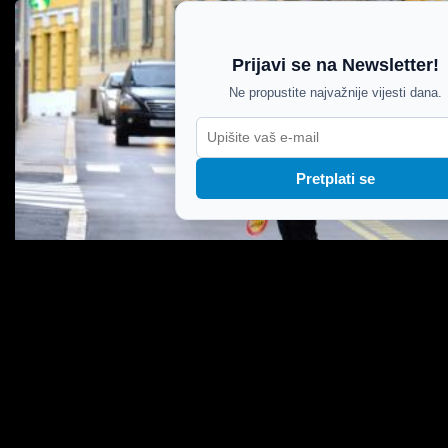
Prijavi se na Newsletter!
Ne propustite najvažnije vijesti dana.
Pretplati se
Pulska prometna policija samo ove godine
zabilježila gotovo 10 tisuća prekršaja: Sutra nova
akcija od jutra