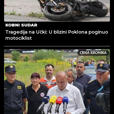
KOBNI SUDAR
Tragedija na Učki: U blizini Poklona poginuo
motociklist
CRNA KRONIKA