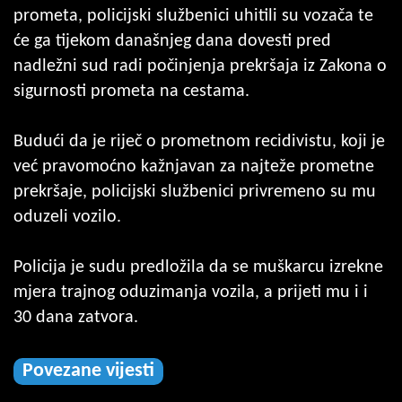
prometa, policijski službenici uhitili su vozača te
će ga tijekom današnjeg dana dovesti pred
nadležni sud radi počinjenja prekršaja iz Zakona o
sigurnosti prometa na cestama.
Budući da je riječ o prometnom recidivistu, koji je
već pravomoćno kažnjavan za najteže prometne
prekršaje, policijski službenici privremeno su mu
oduzeli vozilo.
Policija je sudu predložila da se muškarcu izrekne
mjera trajnog oduzimanja vozila, a prijeti mu i i
30 dana zatvora.
Povezane vijesti