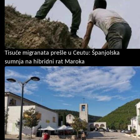
Tisuće migranata prešle u Ceutu: Španjolska
sumnja na hibridni rat Maroka