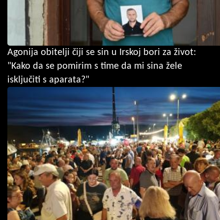
Agonija obitelji čiji se sin u Irskoj bori za život:
"Kako da se pomirim s time da mi sina žele
isključiti s aparata?"