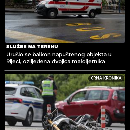
SLUŽBE NA TERENU
Urušio se balkon napuštenog objekta u
Rijeci, ozlijeđena dvojica maloljetnika
CRNA KRONIKA