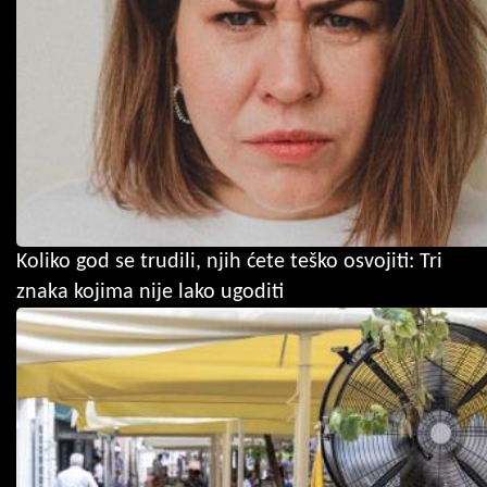
Koliko god se trudili, njih ćete teško osvojiti: Tri
znaka kojima nije lako ugoditi