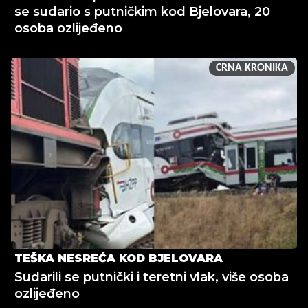
se sudario s putničkim kod Bjelovara, 20
osoba ozlijeđeno
CRNA KRONIKA
TEŠKA NESREĆA KOD BJELOVARA
Sudarili se putnički i teretni vlak, više osoba
ozlijeđeno