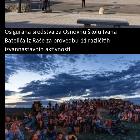
Osigurana sredstva za Osnovnu školu Ivana
Batelića iz Raše za provedbu 11 različitih
izvannastavnih aktivnosti