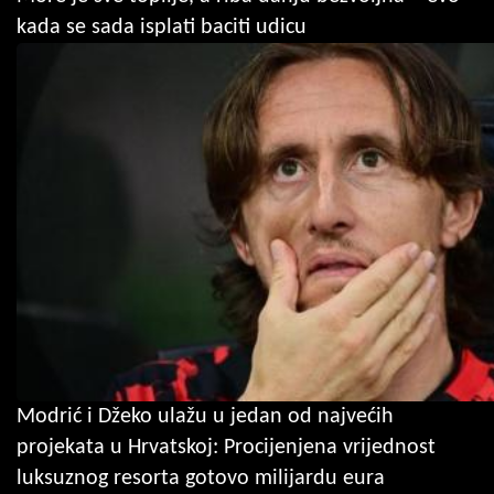
kada se sada isplati baciti udicu
Modrić i Džeko ulažu u jedan od najvećih
projekata u Hrvatskoj: Procijenjena vrijednost
luksuznog resorta gotovo milijardu eura