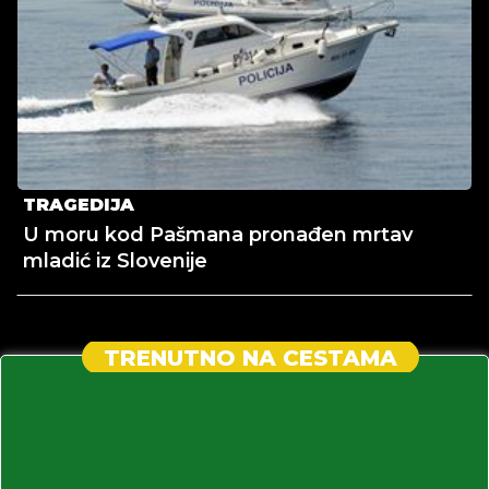
TRAGEDIJA
U moru kod Pašmana pronađen mrtav
mladić iz Slovenije
TRENUTNO NA CESTAMA