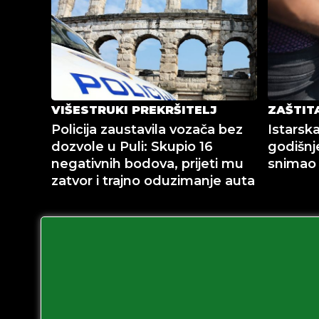
VIŠESTRUKI PREKRŠITELJ
ZAŠTIT
Policija zaustavila vozača bez
Istarska
dozvole u Puli: Skupio 16
godišnj
negativnih bodova, prijeti mu
snimao
zatvor i trajno oduzimanje auta