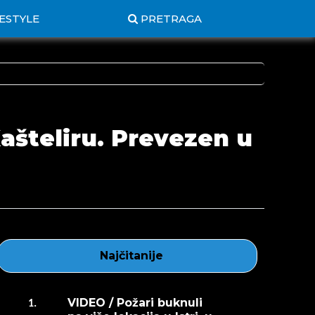
FESTYLE
PRETRAGA
ašteliru. Prevezen u
Najčitanije
VIDEO / Požari buknuli
1.