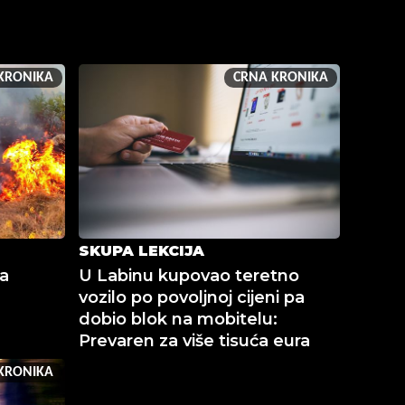
KRONIKA
CRNA KRONIKA
SKUPA LEKCIJA
na
U Labinu kupovao teretno
vozilo po povoljnoj cijeni pa
dobio blok na mobitelu:
Prevaren za više tisuća eura
KRONIKA