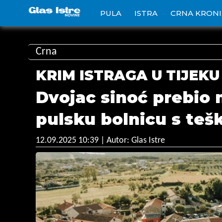
PULA
ISTRA
CRNA KRON
Crna
KRIM ISTRAGA U TIJEKU
Dvojac sinoć prebio 
pulsku bolnicu s te
12.09.2025 10:39
| Autor: Glas Istre