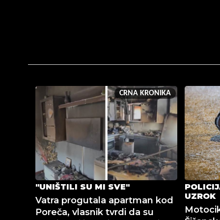
CRNA KRONIKA
"UNIŠTILI SU MI SVE"
POLICI
UZROK
Vatra progutala apartman kod
Motocik
Poreča, vlasnik tvrdi da su