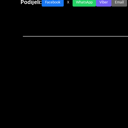
Podijeli:
Facebook
X
WhatsApp
Viber
Email