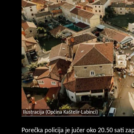
Ilustracija (Općina Kaštelir-Labinci)
Porečka policija je jučer oko 20.50 sati z