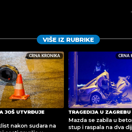
VIŠE IZ RUBRIKE
CRNA KRONIKA
CRNA 
JA JOŠ UTVRĐUJE
TRAGEDIJA U ZAGREBU
Mazda se zabila u beto
list nakon sudara na
stup i raspala na dva dij