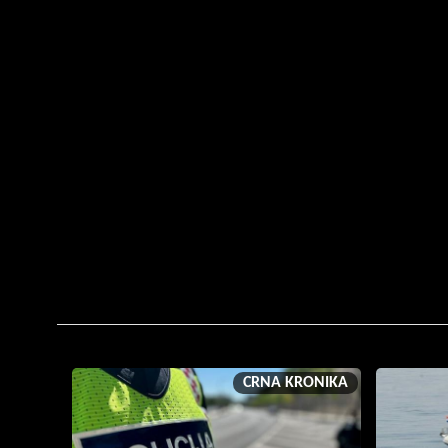
CRNA KRONIKA