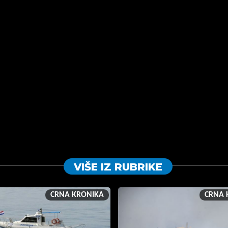
VIŠE IZ RUBRIKE
CRNA KRONIKA
CRNA 