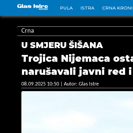
PULA
ISTRA
CRNA KRON
Crna
U SMJERU ŠIŠANA
Trojica Nijemaca ost
narušavali javni red i
08.09.2025 10:50
| Autor: Glas Istre