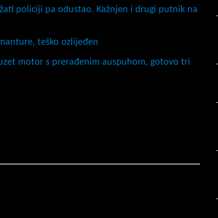
ati policiji pa odustao. Kažnjen i drugi putnik na
emanture, teško ozlijeđen
duzet motor s prerađenim auspuhom, gotovo tri