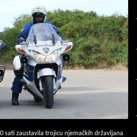
0 sati zaustavila trojicu njemačkih državljana