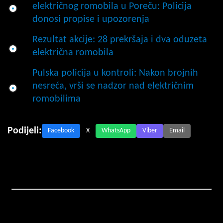
električnog romobila u Poreču: Policija
donosi propise i upozorenja
Rezultat akcije: 28 prekršaja i dva oduzeta
električna romobila
Pulska policija u kontroli: Nakon brojnih
nesreća, vrši se nadzor nad električnim
romobilima
Podijeli:
Facebook
X
WhatsApp
Viber
Email