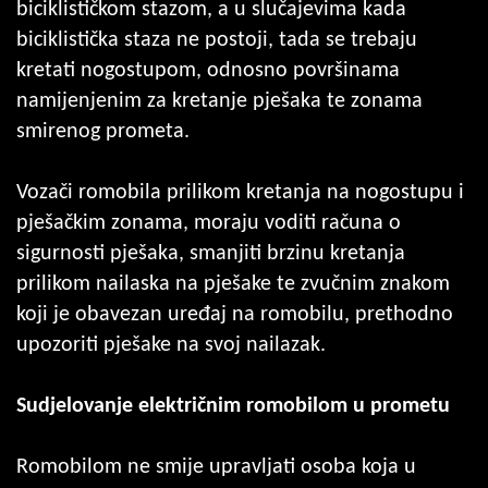
biciklističkom stazom, a u slučajevima kada
biciklistička staza ne postoji, tada se trebaju
kretati nogostupom, odnosno površinama
namijenjenim za kretanje pješaka te zonama
smirenog prometa.
Vozači romobila prilikom kretanja na nogostupu i
pješačkim zonama, moraju voditi računa o
sigurnosti pješaka, smanjiti brzinu kretanja
prilikom nailaska na pješake te zvučnim znakom
koji je obavezan uređaj na romobilu, prethodno
upozoriti pješake na svoj nailazak.
Sudjelovanje električnim romobilom u prometu
Romobilom ne smije upravljati osoba koja u