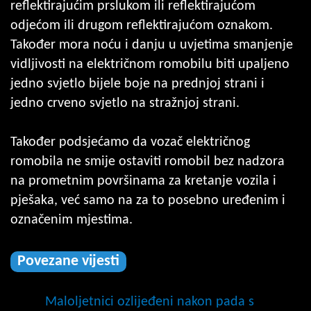
reflektirajućim prslukom ili reflektirajućom
odjećom ili drugom reflektirajućom oznakom.
Također mora noću i danju u uvjetima smanjenje
vidljivosti na električnom romobilu biti upaljeno
jedno svjetlo bijele boje na prednjoj strani i
jedno crveno svjetlo na stražnjoj strani.
Također podsjećamo da vozač električnog
romobila ne smije ostaviti romobil bez nadzora
na prometnim površinama za kretanje vozila i
pješaka, već samo na za to posebno uređenim i
označenim mjestima.
Povezane vijesti
Maloljetnici ozlijeđeni nakon pada s