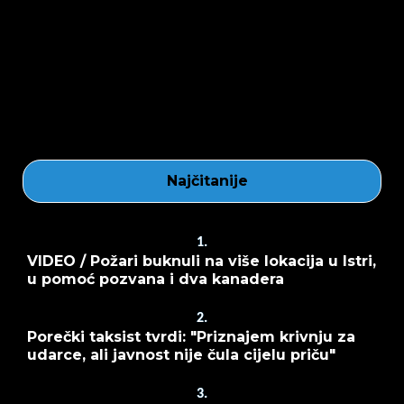
Najčitanije
1.
VIDEO / Požari buknuli na više lokacija u Istri,
u pomoć pozvana i dva kanadera
2.
Porečki taksist tvrdi: "Priznajem krivnju za
udarce, ali javnost nije čula cijelu priču"
3.