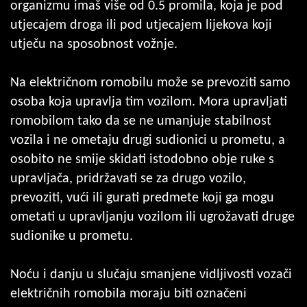
organizmu imaš više od 0.5 promila, koja je pod
utjecajem droga ili pod utjecajem lijekova koji
utječu na sposobnost vožnje.
Na električnom romobilu može se prevoziti samo
osoba koja upravlja tim vozilom. Mora upravljati
romobilom tako da se ne umanjuje stabilnost
vozila i ne ometaju drugi sudionici u prometu, a
osobito ne smije skidati istodobno obje ruke s
upravljača, pridržavati se za drugo vozilo,
prevoziti, vući ili gurati predmete koji ga mogu
ometati u upravljanju vozilom ili ugrožavati druge
sudionike u prometu.
Noću i danju u slučaju smanjene vidljivosti vozači
električnih romobila moraju biti označeni