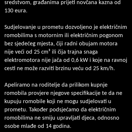
sredstvom, građanima prijeti novčana kazna od
130 eura.
Sudjelovanje u prometu dozvoljeno je električnim
romobilima s motornim ili električnim pogonom
bez sjedećeg mjesta, čiji radni obujam motora
nije veći od 25 cm³ ili čija trajna snaga
elektromotora nije jača od 0,6 kW i koje na ravnoj
cesti ne može razviti brzinu veću od 25 km/h.
Apeliramo na roditelje da prilikom kupnje
romobila provjere njegove specifikacije te da ne
kupuju romobile koji ne mogu sudjelovati u
prometu. Također podsjećamo da električnim
romobilima ne smiju upravljati djeca, odnosno
osobe mlađe od 14 godina.