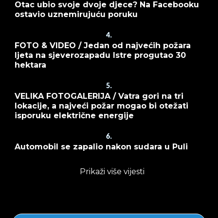
Otac ubio svoje dvoje djece? Na Facebooku
ostavio uznemirujuću poruku
4.
FOTO & VIDEO / Jedan od najvećih požara
ljeta na sjeverozapadu Istre progutao 30
hektara
5.
VELIKA FOTOGALERIJA / Vatra gori na tri
lokacije, a najveći požar mogao bi otežati
isporuku električne energije
6.
Automobil se zapalio nakon sudara u Puli
Prikaži više vijesti