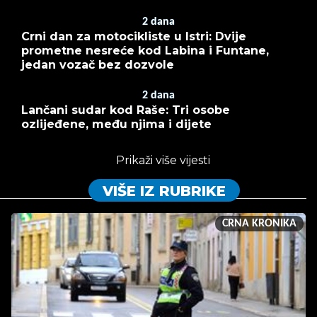
2
dana
Crni dan za motocikliste u Istri: Dvije
prometne nesreće kod Labina i Funtane,
jedan vozač bez dozvole
2
dana
Lančani sudar kod Raše: Tri osobe
ozlijeđene, među njima i dijete
Prikaži više vijesti
VIŠE IZ RUBRIKE
CRNA KRONIKA