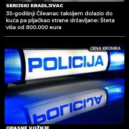
SERIJSKI KRADLJIVAC
35-godišnji Čileanac taksijem dolazio do
kuća pa pljačkao strane državljane: Šteta
viša od 800.000 eura
CRNA KRONIKA
OPASNE VOŽNJE