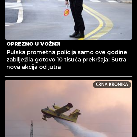
OPREZNO U VOŽNJI
Pulska prometna policija samo ove godine
zabilježila gotovo 10 tisuća prekršaja: Sutra
nova akcija od jutra
CRNA KRONIKA