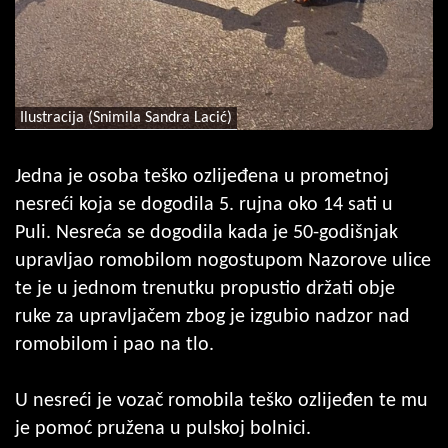
Ilustracija (Snimila Sandra Lacić)
Jedna je osoba teško ozlijeđena u prometnoj
nesreći koja se dogodila 5. rujna oko 14 sati u
Puli. Nesreća se dogodila kada je 50-godišnjak
upravljao romobilom nogostupom Nazorove ulice
te je u jednom trenutku propustio držati obje
ruke za upravljačem zbog je izgubio nadzor nad
romobilom i pao na tlo.
U nesreći je vozač romobila teško ozlijeđen te mu
je pomoć pružena u pulskoj bolnici.