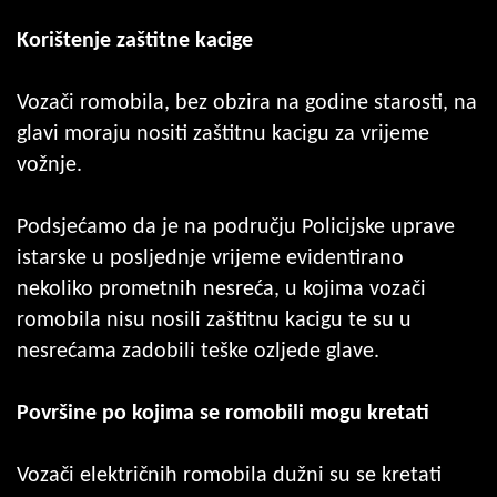
Korištenje zaštitne kacige
Vozači romobila, bez obzira na godine starosti, na
glavi moraju nositi zaštitnu kacigu za vrijeme
vožnje.
Podsjećamo da je na području Policijske uprave
istarske u posljednje vrijeme evidentirano
nekoliko prometnih nesreća, u kojima vozači
romobila nisu nosili zaštitnu kacigu te su u
nesrećama zadobili teške ozljede glave.
Površine po kojima se romobili mogu kretati
Vozači električnih romobila dužni su se kretati