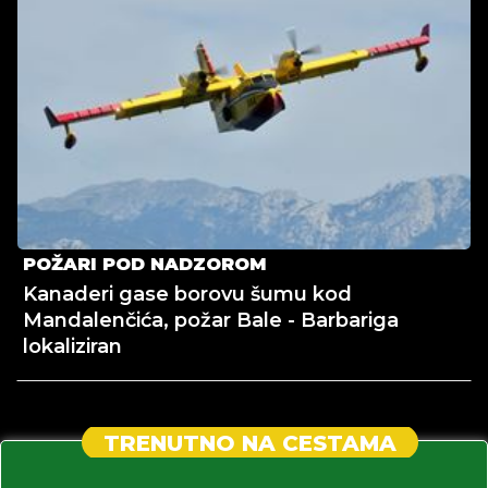
POŽARI POD NADZOROM
Kanaderi gase borovu šumu kod
Mandalenčića, požar Bale - Barbariga
lokaliziran
TRENUTNO NA CESTAMA