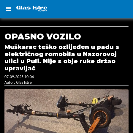
OPASNO VOZILO
Muškarac teško ozlijeđen u padu s
električnog romobila u Nazorovoj
ulici u Puli. Nije s obje ruke držao
upravljač
07.09.2025 10:04
Autor: Glas Istre