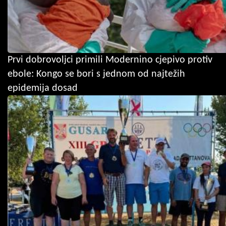
Prvi dobrovoljci primili Modernino cjepivo protiv
ebole: Kongo se bori s jednom od najtežih
epidemija dosad