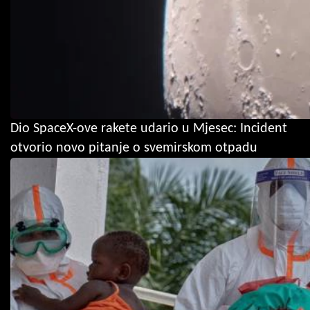
Dio SpaceX-ove rakete udario u Mjesec: Incident
otvorio novo pitanje o svemirskom otpadu