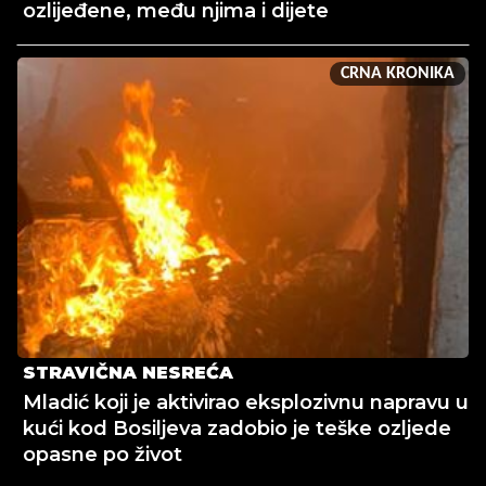
ozlijeđene, među njima i dijete
CRNA KRONIKA
STRAVIČNA NESREĆA
Mladić koji je aktivirao eksplozivnu napravu u
kući kod Bosiljeva zadobio je teške ozljede
opasne po život