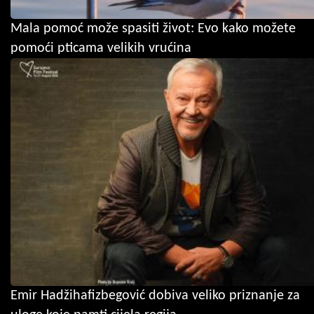
Mala pomoć može spasiti život: Evo kako možete
pomoći pticama velikih vrućina
Emir Hadžihafizbegović dobiva veliko priznanje za