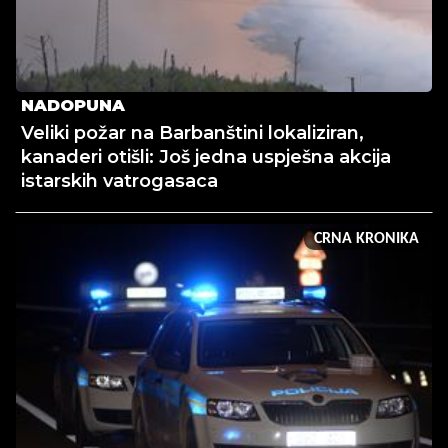
NADOPUNA
Veliki požar na Barbanštini lokaliziran,
kanaderi otišli: Još jedna uspješna akcija
istarskih vatrogasaca
CRNA KRONIKA