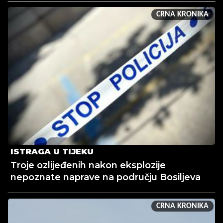
CRNA KRONIKA
ISTRAGA U TIJEKU
Troje ozlijeđenih nakon eksplozije
nepoznate naprave na području Bosiljeva
CRNA KRONIKA