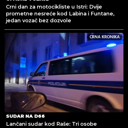
Crni dan za motocikliste u Istri: Dvije
prometne nesreće kod Labina i Funtane,
jedan vozač bez dozvole
CRNA KRONIKA
SUDAR NA D66
Lančani sudar kod Raše: Tri osobe