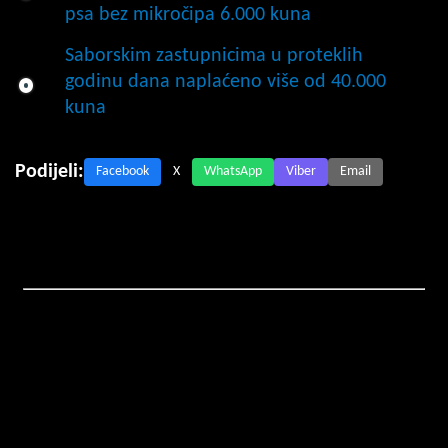
psa bez mikročipa 6.000 kuna
Saborskim zastupnicima u proteklih
godinu dana naplaćeno više od 40.000
kuna
Podijeli:
Facebook
X
WhatsApp
Viber
Email