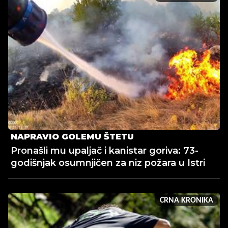
NAPRAVIO GOLEMU ŠTETU
Pronašli mu upaljač i kanistar goriva: 73-
godišnjak osumnjičen za niz požara u Istri
CRNA KRONIKA