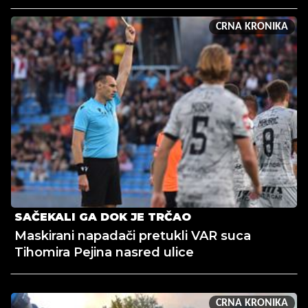
CRNA KRONIKA
SAČEKALI GA DOK JE TRČAO
Maskirani napadači pretukli VAR suca
Tihomira Pejina nasred ulice
CRNA KRONIKA