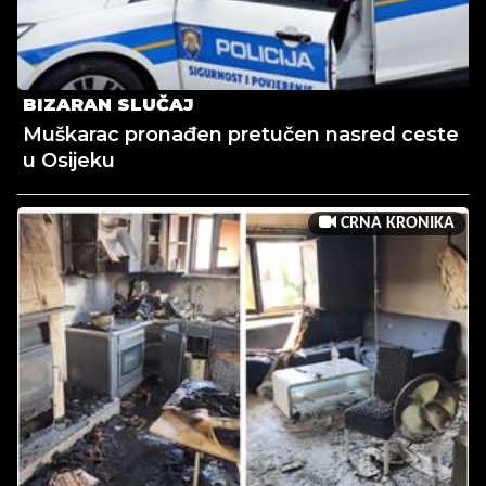
BIZARAN SLUČAJ
Muškarac pronađen pretučen nasred ceste
u Osijeku
CRNA KRONIKA