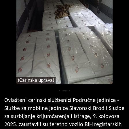
(Carinska uprava)
Ovlašteni carinski službenici Područne jedinice -
Službe za mobilne jedinice Slavonski Brod i Službe
za suzbijanje krijumčarenja i istrage, 9. kolovoza
2025. zaustavili su teretno vozilo BiH registarskih