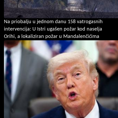
Na priobalju u jednom danu 158 vatrogasnih
intervencija: U Istri ugašen požar kod naselja
Orihi, a lokaliziran požar u Mandalenčićima