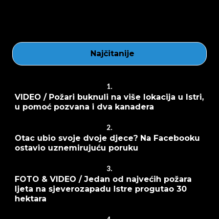
Najčitanije
1.
VIDEO / Požari buknuli na više lokacija u Istri,
u pomoć pozvana i dva kanadera
2.
Otac ubio svoje dvoje djece? Na Facebooku
ostavio uznemirujuću poruku
3.
FOTO & VIDEO / Jedan od najvećih požara
ljeta na sjeverozapadu Istre progutao 30
hektara