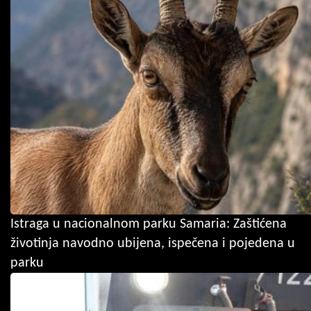
Istraga u nacionalnom parku Samaria: Zaštićena
životinja navodno ubijena, ispečena i pojedena u
parku