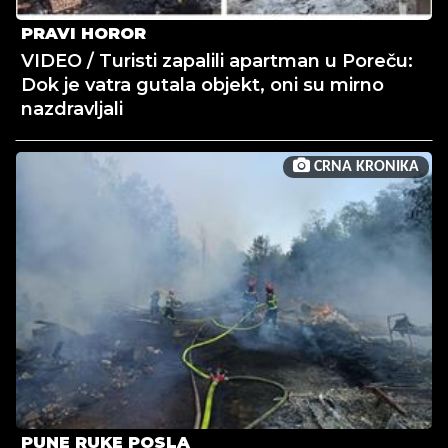
PRAVI HOROR
VIDEO / Turisti zapalili apartman u Poreču:
Dok je vatra gutala objekt, oni su mirno
nazdravljali
CRNA KRONIKA
PUNE RUKE POSLA