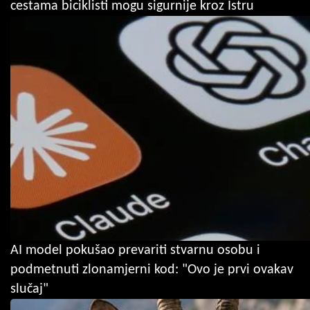
cestama biciklisti mogu sigurnije kroz Istru
AI model pokušao prevariti stvarnu osobu i
podmetnuti zlonamjerni kod: "Ovo je prvi ovakav
slučaj"