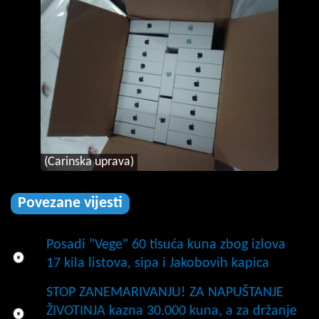
(Carinska uprava)
Povezane vijesti
Posadi "Vege" 60 tisuća kuna zbog izlova
17 kila listova, sipa i Jakobovih kapica
STOP ZANEMARIVANJU! ZA NAPUŠTANJE
ŽIVOTINJA kazna 30.000 kuna, a za držanje