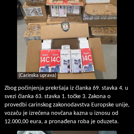
(Carinska uprava)
Zbog počinjenja prekršaja iz članka 69. stavka 4. u
svezi članka 63. stavka 1. točke 3. Zakona o
provedbi carinskog zakonodavstva Europske unije,
vozaču je izrečena novčana kazna u iznosu od
12.000,00 eura, a pronađena roba je oduzeta.