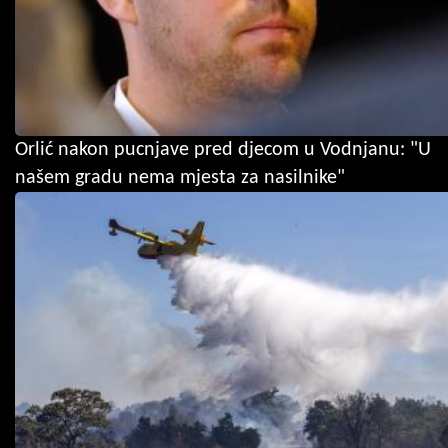
Orlić nakon pucnjave pred djecom u Vodnjanu: "U
našem gradu nema mjesta za nasilnike"