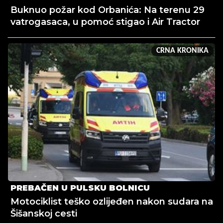
Buknuo požar kod Orbanića: Na terenu 29
vatrogasaca, u pomoć stigao i Air Tractor
CRNA KRONIKA
PREBAČEN U PULSKU BOLNICU
Motociklist teško ozlijeđen nakon sudara na
Šišanskoj cesti