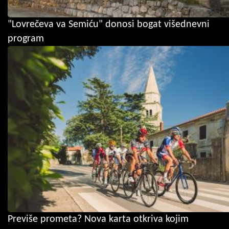
"Lovrečeva va Semiću" donosi bogat višednevni
program
Previše prometa? Nova karta otkriva kojim