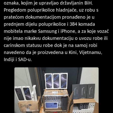
oznaka, kojim je upravljao državljanin BiH.
Pregledom poluprikolice hladnjače, uz robu s
pratećom dokumentacijom pronađeno je u
prednjem dijelu poluprikolice i 384 komada
mobitela marke Samsung i iPhone, a za koje vozač
nije imao nikakvu dokumentaciju o uvozu robe ili
carinskom statusu robe dok je na samoj robi
navedeno da je proizvedena u Kini, Vijetnamu,
Indiji i SAD-u.