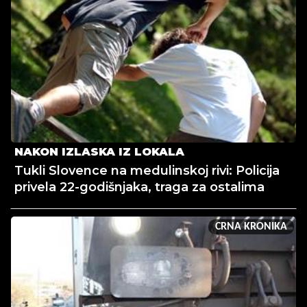
NAKON IZLASKA IZ LOKALA
Tukli Slovence na medulinskoj rivi: Policija
privela 22-godišnjaka, traga za ostalima
CRNA KRONIKA