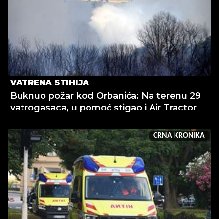
VATRENA STIHIJA
Buknuo požar kod Orbanića: Na terenu 29
vatrogasaca, u pomoć stigao i Air Tractor
CRNA KRONIKA