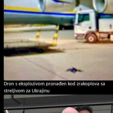
Dron s eksplozivom pronađen kod zrakoplova sa
streljivom za Ukrajinu