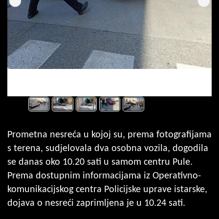
Fotografija 1 / 5
(Snimio čitatelj)
Prometna nesreća u kojoj su, prema fotografijama
s terena, sudjelovala dva osobna vozila, dogodila
se danas oko 10.20 sati u samom centru Pule.
Prema dostupnim informacijama iz Operativno-
komunikacijskog centra Policijske uprave istarske,
dojava o nesreći zaprimljena je u 10.24 sati.