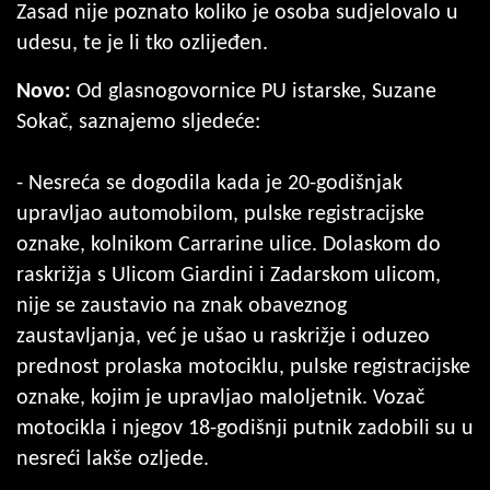
Zasad nije poznato koliko je osoba sudjelovalo u
udesu, te je li tko ozlijeđen.
Novo:
Od glasnogovornice PU istarske, Suzane
Sokač, saznajemo sljedeće:
- Nesreća se dogodila kada je 20-godišnjak
upravljao automobilom, pulske registracijske
oznake, kolnikom Carrarine ulice. Dolaskom do
raskrižja s Ulicom Giardini i Zadarskom ulicom,
nije se zaustavio na znak obaveznog
zaustavljanja, već je ušao u raskrižje i oduzeo
prednost prolaska motociklu, pulske registracijske
oznake, kojim je upravljao maloljetnik. Vozač
motocikla i njegov 18-godišnji putnik zadobili su u
nesreći lakše ozljede.