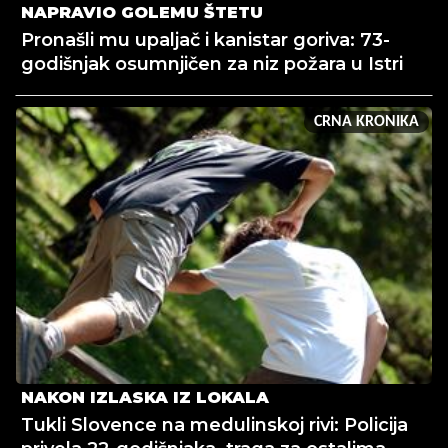
NAPRAVIO GOLEMU ŠTETU
Pronašli mu upaljač i kanistar goriva: 73-
godišnjak osumnjičen za niz požara u Istri
CRNA KRONIKA
NAKON IZLASKA IZ LOKALA
Tukli Slovence na medulinskoj rivi: Policija