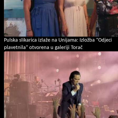
Pulska slikarica izlaže na Unijama: Izložba "Odjeci
plavetnila" otvorena u galeriji Torač