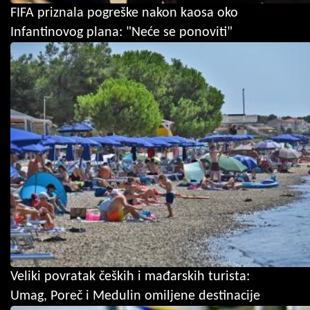
FIFA priznala pogreške nakon kaosa oko
Infantinovog plana: "Neće se ponoviti"
Veliki povratak čeških i mađarskih turista:
Umag, Poreč i Medulin omiljene destinacije