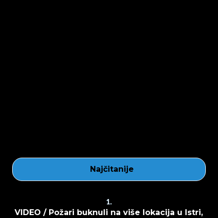
Najčitanije
1.
VIDEO / Požari buknuli na više lokacija u Istri,