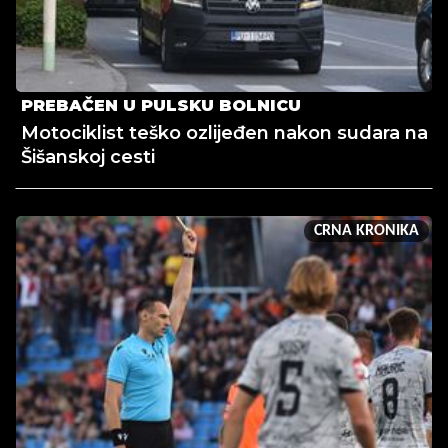
PREBAČEN U PULSKU BOLNICU
Motociklist teško ozlijeđen nakon sudara na
Šišanskoj cesti
CRNA KRONIKA