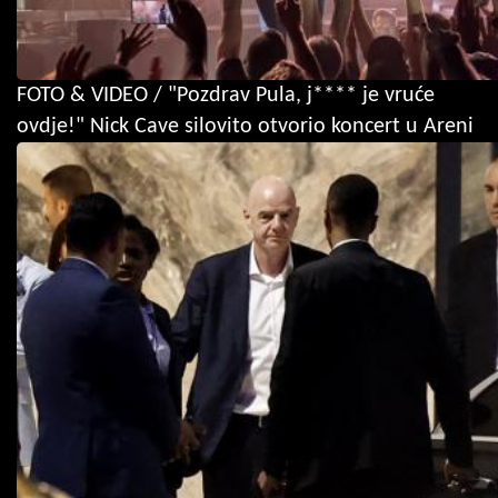
FOTO & VIDEO / "Pozdrav Pula, j**** je vruće
ovdje!" Nick Cave silovito otvorio koncert u Areni