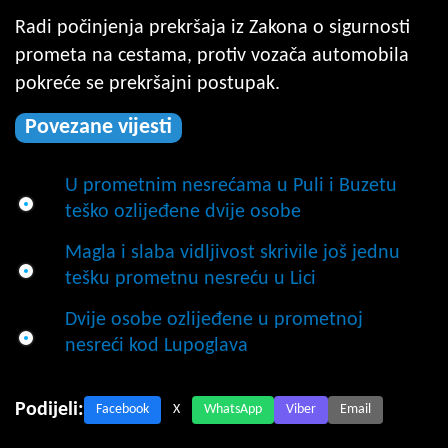
Radi počinjenja prekršaja iz Zakona o sigurnosti
prometa na cestama, protiv vozača automobila
pokreće se prekršajni postupak.
Povezane vijesti
U prometnim nesrećama u Puli i Buzetu
teško ozlijeđene dvije osobe
Magla i slaba vidljivost skrivile još jednu
tešku prometnu nesreću u Lici
Dvije osobe ozlijeđene u prometnoj
nesreći kod Lupoglava
Podijeli:
Facebook
X
WhatsApp
Viber
Email