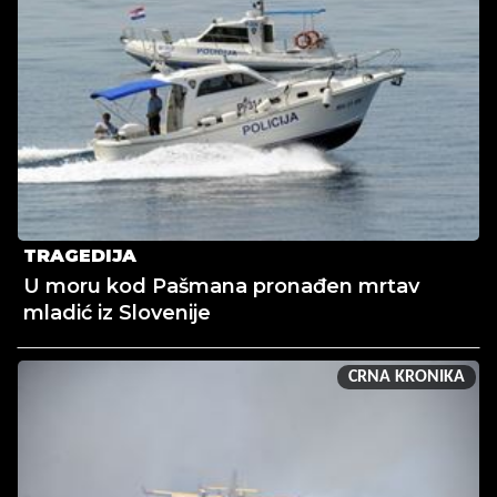
TRAGEDIJA
U moru kod Pašmana pronađen mrtav
mladić iz Slovenije
CRNA KRONIKA