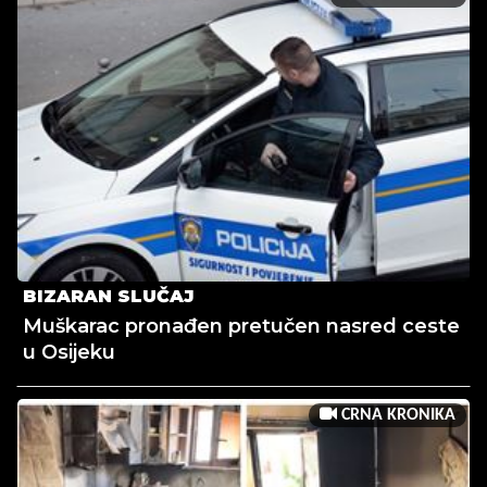
BIZARAN SLUČAJ
Muškarac pronađen pretučen nasred ceste
u Osijeku
CRNA KRONIKA