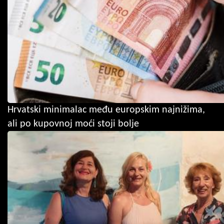
Hrvatski minimalac među europskim najnižima,
ali po kupovnoj moći stoji bolje