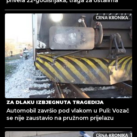
privela 22-godišnjaka, traga za ostalima
CRNA KRONIKA
ZA DLAKU IZBJEGNUTA TRAGEDIJA
Automobil završio pod vlakom u Puli: Vozač
se nije zaustavio na pružnom prijelazu
CRNA KRONIKA