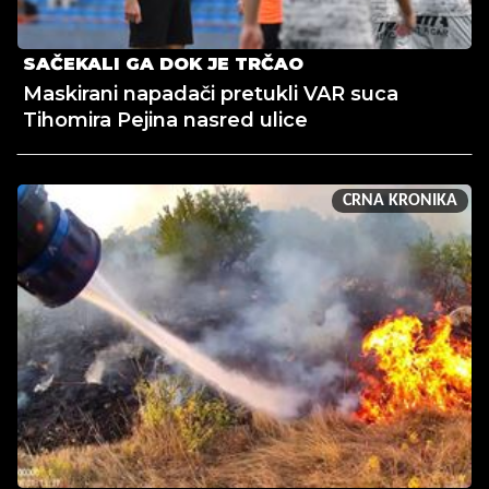
SAČEKALI GA DOK JE TRČAO
Maskirani napadači pretukli VAR suca
Tihomira Pejina nasred ulice
CRNA KRONIKA