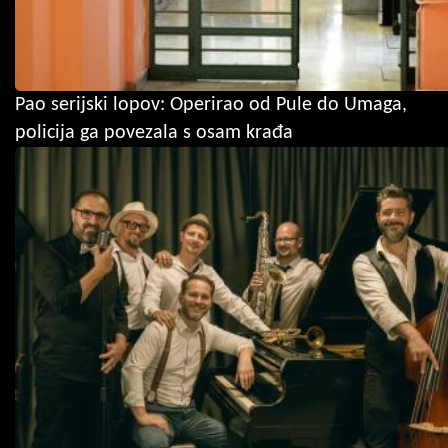
Pao serijski lopov: Operirao od Pule do Umaga,
policija ga povezala s osam krađa