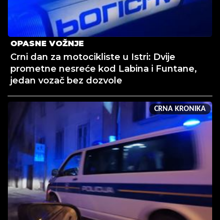
OPASNE VOŽNJE
Crni dan za motocikliste u Istri: Dvije
prometne nesreće kod Labina i Funtane,
jedan vozač bez dozvole
CRNA KRONIKA