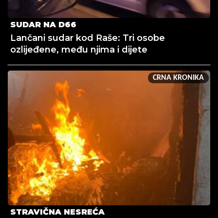
SUDAR NA D66
Lančani sudar kod Raše: Tri osobe
ozlijeđene, među njima i dijete
CRNA KRONIKA
STRAVIČNA NESREĆA