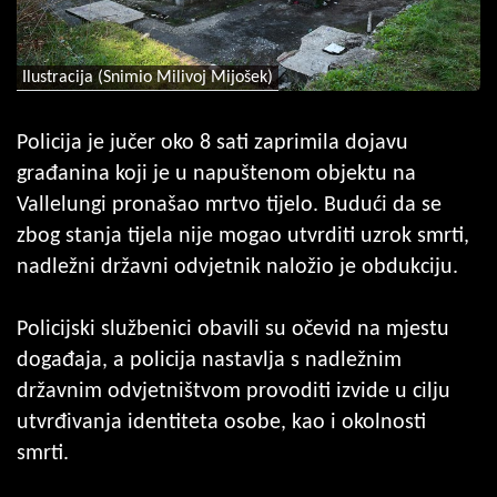
Ilustracija (Snimio Milivoj Mijošek)
Policija je jučer oko 8 sati zaprimila dojavu
građanina koji je u napuštenom objektu na
Vallelungi pronašao mrtvo tijelo. Budući da se
zbog stanja tijela nije mogao utvrditi uzrok smrti,
nadležni državni odvjetnik naložio je obdukciju.
Policijski službenici obavili su očevid na mjestu
događaja, a policija nastavlja s nadležnim
državnim odvjetništvom provoditi izvide u cilju
utvrđivanja identiteta osobe, kao i okolnosti
smrti.