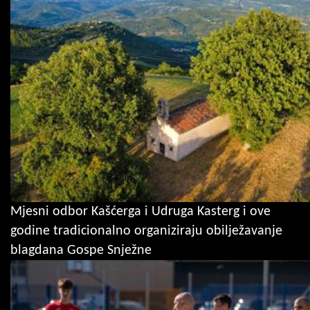
Mjesni odbor Kašćerga i Udruga Kasterg i ove
godine tradicionalno organiziraju obilježavanje
blagdana Gospe Snježne