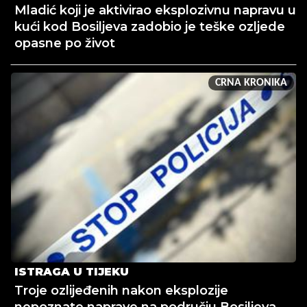
Mladić koji je aktivirao eksplozivnu napravu u
kući kod Bosiljeva zadobio je teške ozljede
opasne po život
CRNA KRONIKA
ISTRAGA U TIJEKU
Troje ozlijeđenih nakon eksplozije