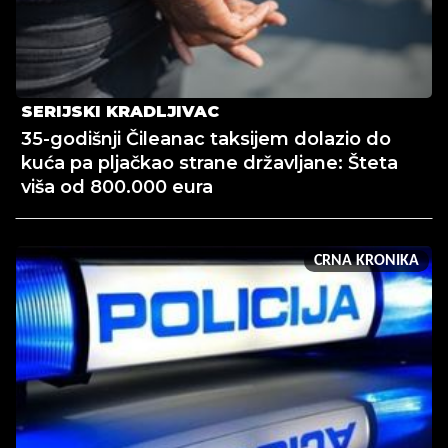
SERIJSKI KRADLJIVAC
35-godišnji Čileanac taksijem dolazio do
kuća pa pljačkao strane državljane: Šteta
viša od 800.000 eura
CRNA KRONIKA