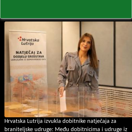
Hrvatska Lutrija izvukla dobitnike natječaja za
braniteljske udruge: Među dobitnicima i udruge iz