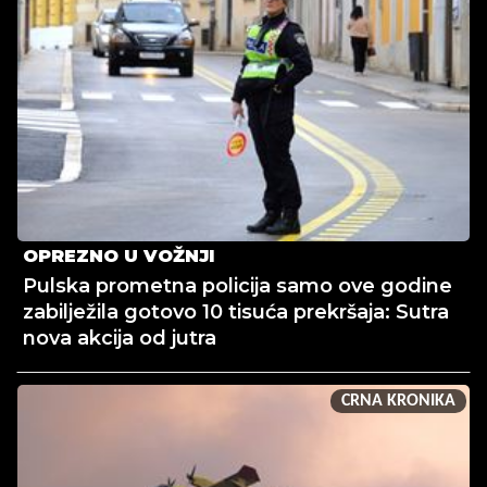
OPREZNO U VOŽNJI
Pulska prometna policija samo ove godine
zabilježila gotovo 10 tisuća prekršaja: Sutra
nova akcija od jutra
CRNA KRONIKA