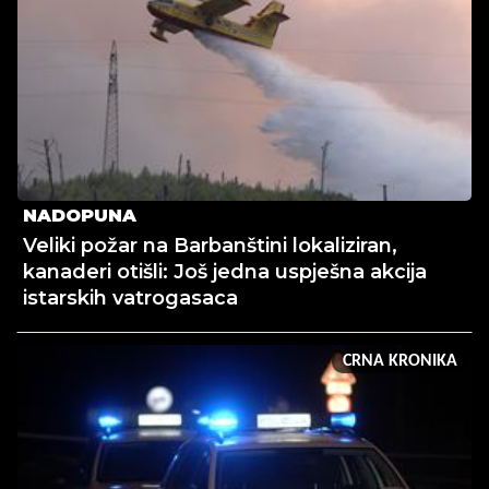
NADOPUNA
Veliki požar na Barbanštini lokaliziran,
kanaderi otišli: Još jedna uspješna akcija
istarskih vatrogasaca
CRNA KRONIKA