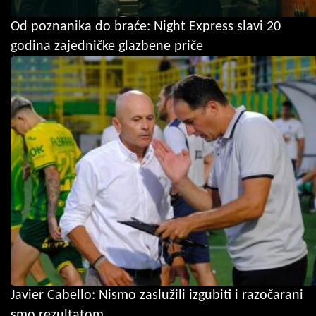
Od poznanika do braće: Night Express slavi 20
godina zajedničke glazbene priče
Javier Cabello: Nismo zaslužili izgubiti i razočarani
smo rezultatom