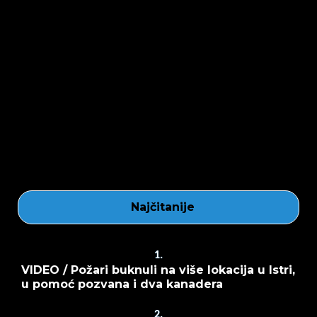
Najčitanije
1.
VIDEO / Požari buknuli na više lokacija u Istri,
u pomoć pozvana i dva kanadera
2.