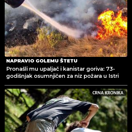
NAPRAVIO GOLEMU ŠTETU
Pronašli mu upaljač i kanistar goriva: 73-
godišnjak osumnjičen za niz požara u Istri
CRNA KRONIKA