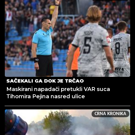
SAČEKALI GA DOK JE TRČAO
Maskirani napadači pretukli VAR suca
Tihomira Pejina nasred ulice
CRNA KRONIKA