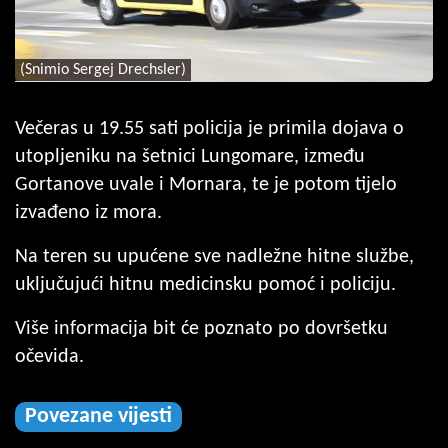
(Snimio Sergej Drechsler)
Večeras u 19.55 sati policija je primila dojava o
utopljeniku na šetnici Lungomare, između
Gortanove uvale i Mornara, te je potom tijelo
izvađeno iz mora.
Na teren su upućene sve nadležne hitne službe,
uključujući hitnu medicinsku pomoć i policiju.
Više informacija bit će poznato po dovršetku
očevida.
Povezane vijesti