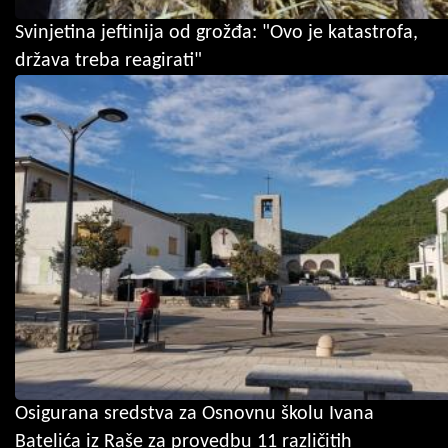
Svinjetina jeftinija od grožđa: "Ovo je katastrofa,
država treba reagirati"
Osigurana sredstva za Osnovnu školu Ivana
Batelića iz Raše za provedbu 11 različitih