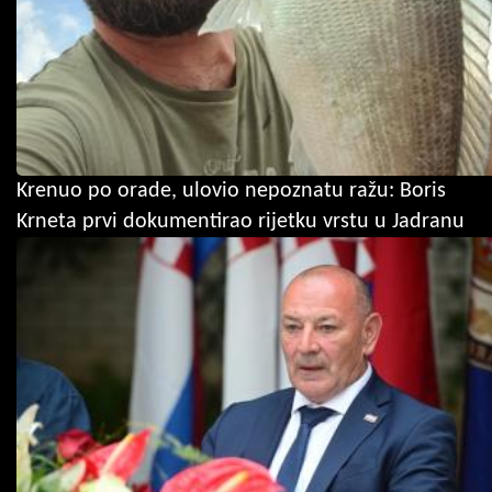
Krenuo po orade, ulovio nepoznatu ražu: Boris
Krneta prvi dokumentirao rijetku vrstu u Jadranu