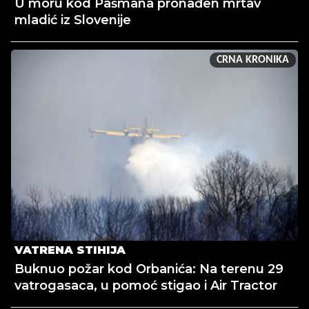
U moru kod Pašmana pronađen mrtav
mladić iz Slovenije
CRNA KRONIKA
VATRENA STIHIJA
Buknuo požar kod Orbanića: Na terenu 29
vatrogasaca, u pomoć stigao i Air Tractor