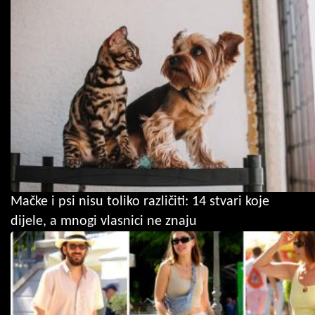
Mačke i psi nisu toliko različiti: 14 stvari koje
dijele, a mnogi vlasnici ne znaju