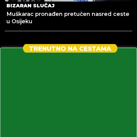
BIZARAN SLUČAJ
Muškarac pronađen pretučen nasred ceste
u Osijeku
TRENUTNO NA CESTAMA