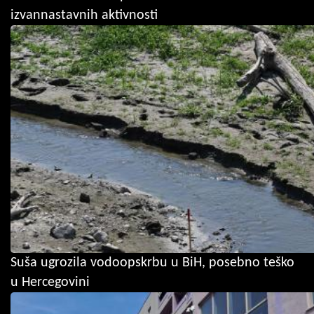
izvannastavnih aktivnosti
Suša ugrozila vodoopskrbu u BiH, posebno teško
u Hercegovini