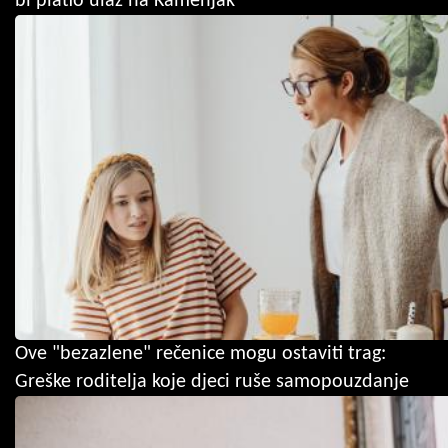
bi platio ulaz na Kamenjak
Ove "bezazlene" rečenice mogu ostaviti trag:
Greške roditelja koje djeci ruše samopouzdanje