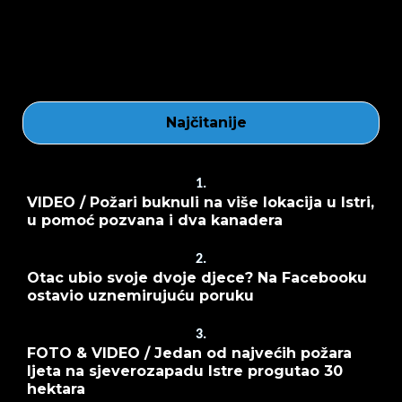
Najčitanije
1.
VIDEO / Požari buknuli na više lokacija u Istri,
u pomoć pozvana i dva kanadera
2.
Otac ubio svoje dvoje djece? Na Facebooku
ostavio uznemirujuću poruku
3.
FOTO & VIDEO / Jedan od najvećih požara
ljeta na sjeverozapadu Istre progutao 30
hektara