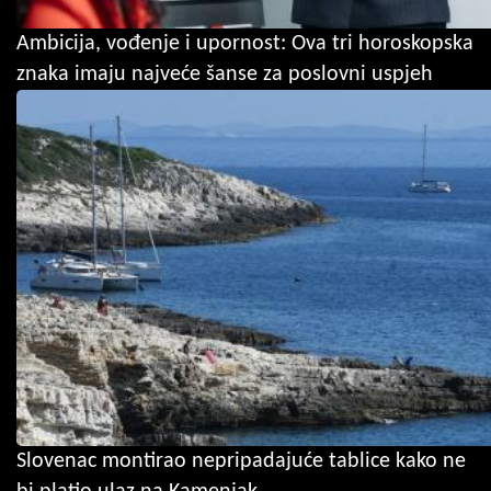
Ambicija, vođenje i upornost: Ova tri horoskopska
znaka imaju najveće šanse za poslovni uspjeh
Slovenac montirao nepripadajuće tablice kako ne