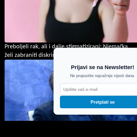
Preboljeli rak, ali i dalje stigmatizirani: Njemačka
želi zabraniti diskriminaciju bivših pacijenata
Prijavi se na Newsletter!
Ne propustite najvažnije vijesti dana.
Pretplati se