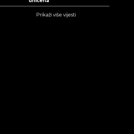
uhićena
Prikaži više vijesti