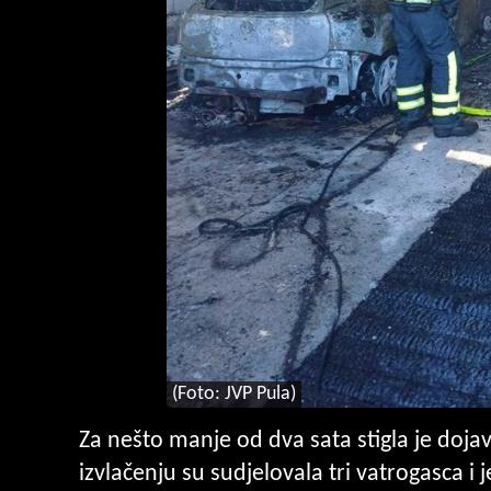
(Foto: JVP Pula)
Za nešto manje od dva sata stigla je doj
izvlačenju su sudjelovala tri vatrogasca i 