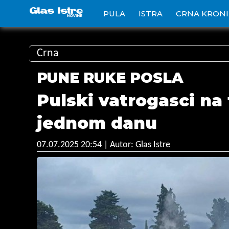
PULA
ISTRA
CRNA KRON
Crna
PUNE RUKE POSLA
Pulski vatrogasci na 
jednom danu
07.07.2025 20:54
| Autor: Glas Istre