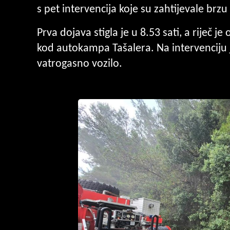
s pet intervencija koje su zahtijevale brzu
Prva dojava stigla je u
8.53 sati
, a riječ 
kod autokampa Tašalera. Na intervenciju 
vatrogasno vozilo.