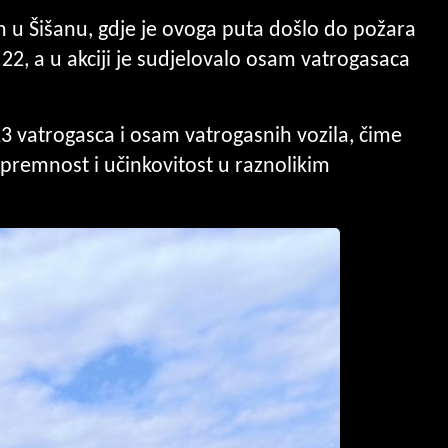
m u Šišanu, gdje je ovoga puta došlo do požara
.22, a u akciji je sudjelovalo osam vatrogasaca
3 vatrogasca i osam vatrogasnih vozila, čime
spremnost i učinkovitost u raznolikim