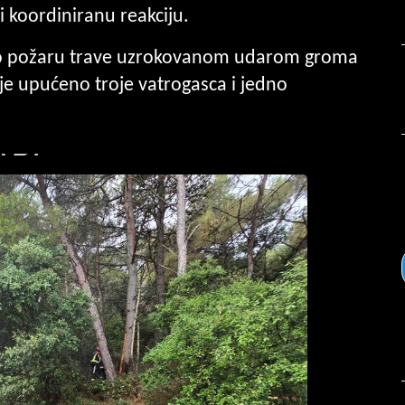
 i koordiniranu reakciju.
je o požaru trave uzrokovanom udarom groma
je upućeno troje vatrogasca i jedno