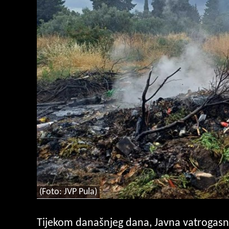
(Foto: JVP Pula)
Tijekom današnjeg dana, Javna vatrogasna