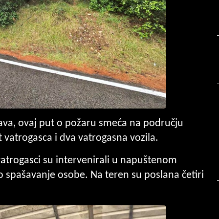
java, ovaj put o požaru smeća na području
 vatrogasca i dva vatrogasna vozila.
vatrogasci su intervenirali u napuštenom
no spašavanje osobe. Na teren su poslana četiri