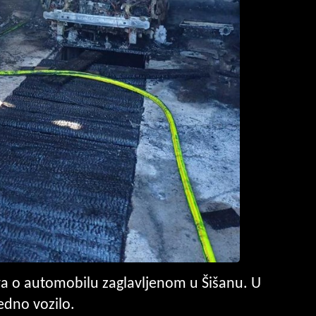
ava o automobilu zaglavljenom u Šišanu. U
jedno vozilo.