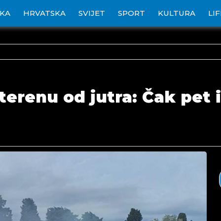
IKA
HRVATSKA
SVIJET
SPORT
KULTURA
LI
terenu od jutra: Čak pet 