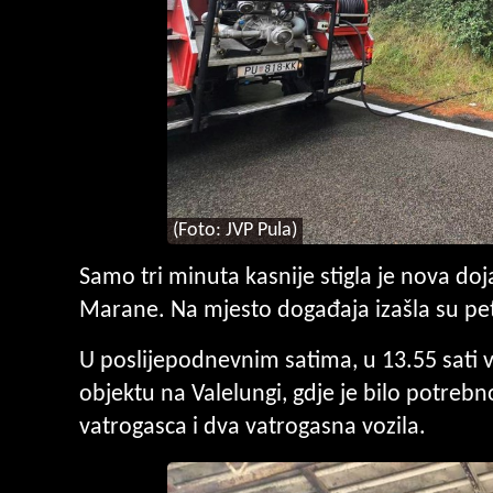
(Foto: JVP Pula)
Samo tri minuta kasnije stigla je nova do
Marane. Na mjesto događaja izašla su pet
U poslijepodnevnim satima, u
13.55
sati 
objektu na Valelungi, gdje je bilo potreb
vatrogasca i dva vatrogasna vozila.