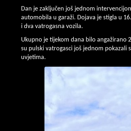
Dan je zaključen još jednom intervencijo
automobila u garaži. Dojava je stigla u 16
i dva vatrogasna vozila.
Ukupno je tijekom dana bilo angažirano 2
su pulski vatrogasci još jednom pokazali 
uvjetima.