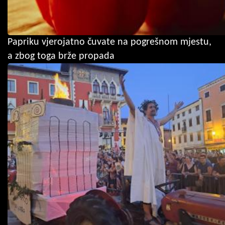
Papriku vjerojatno čuvate na pogrešnom mjestu,
a zbog toga brže propada