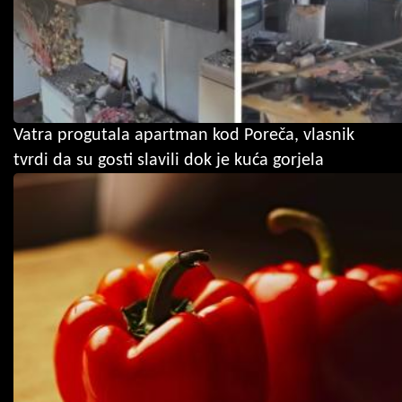
Vatra progutala apartman kod Poreča, vlasnik
tvrdi da su gosti slavili dok je kuća gorjela