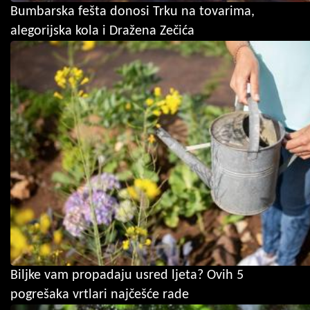
Bumbarska fešta donosi Trku na tovarima,
alegorijska kola i Dražena Zečića
Biljke vam propadaju usred ljeta? Ovih 5
pogrešaka vrtlari najčešće rade