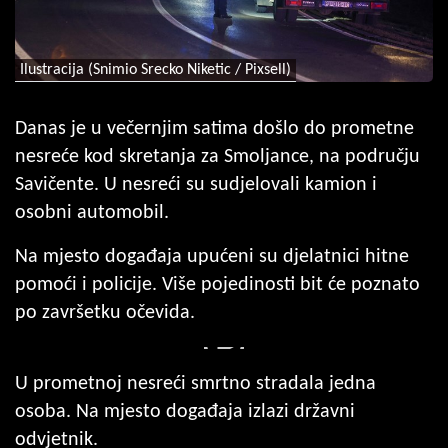
Ilustracija (Snimio Srecko Niketic / Pixsell)
Danas je u večernjim satima došlo do prometne
nesreće kod skretanja za Smoljance, na području
Savičente. U nesreći su sudjelovali kamion i
osobni automobil.
Na mjesto događaja upućeni su djelatnici hitne
pomoći i policije. Više pojedinosti bit će poznato
po završetku očevida.
U prometnoj nesreći smrtno stradala jedna
osoba. Na mjesto događaja izlazi državni
odvjetnik.