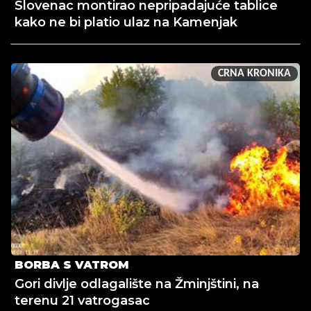
Slovenac montirao nepripadajuće tablice
kako ne bi platio ulaz na Kamenjak
CRNA KRONIKA
BORBA S VATROM
Gori divlje odlagalište na Žminjštini, na
terenu 21 vatrogasac