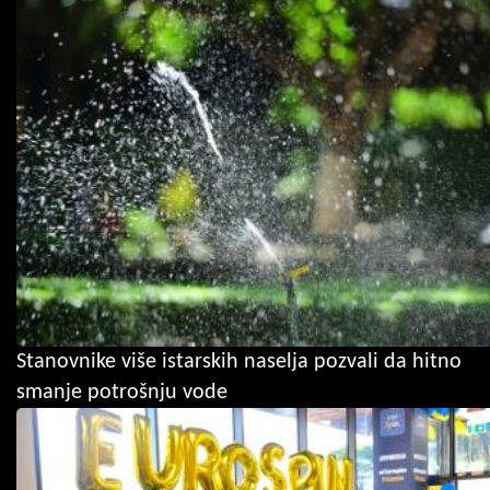
Stanovnike više istarskih naselja pozvali da hitno
smanje potrošnju vode