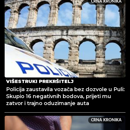
CRNA KRONIKA
VIŠESTRUKI PREKRŠITELJ
Policija zaustavila vozača bez dozvole u Puli:
Skupio 16 negativnih bodova, prijeti mu
zatvor i trajno oduzimanje auta
CRNA KRONIKA