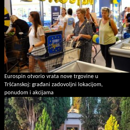
Eurospin otvorio vrata nove trgovine u
Tršćanskoj: građani zadovoljni lokacijom,
ponudom i akcijama