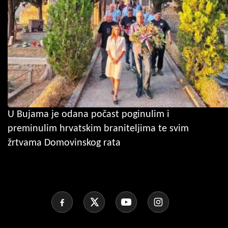
U Bujama je odana počast poginulim i
preminulim hrvatskim braniteljima te svim
žrtvama Domovinskog rata