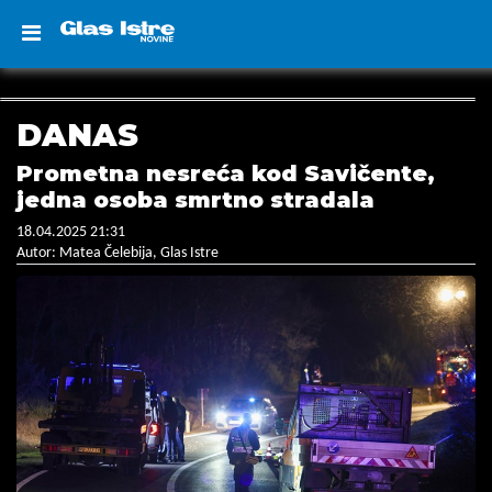
DANAS
Prometna nesreća kod Savičente,
jedna osoba smrtno stradala
18.04.2025 21:31
Autor: Matea Čelebija, Glas Istre