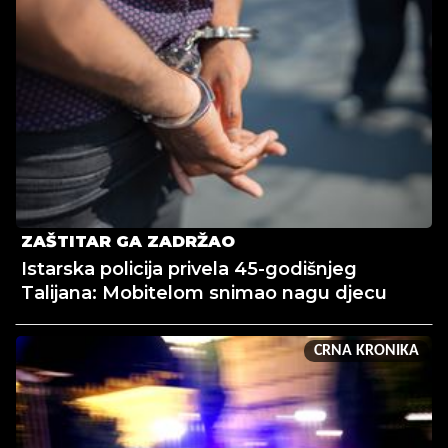
ZAŠTITAR GA ZADRŽAO
Istarska policija privela 45-godišnjeg
Talijana: Mobitelom snimao nagu djecu
CRNA KRONIKA