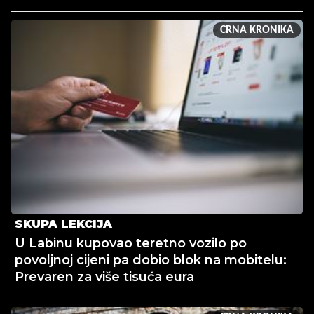
CRNA KRONIKA
SKUPA LEKCIJA
U Labinu kupovao teretno vozilo po
povoljnoj cijeni pa dobio blok na mobitelu:
Prevaren za više tisuća eura