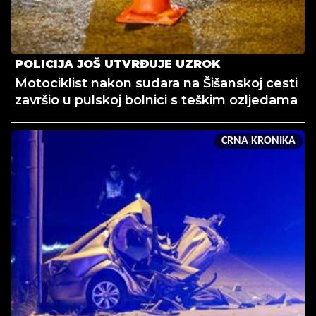
POLICIJA JOŠ UTVRĐUJE UZROK
Motociklist nakon sudara na Šišanskoj cesti
završio u pulskoj bolnici s teškim ozljedama
CRNA KRONIKA