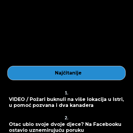
Najčitanije
1.
VIDEO / Požari buknuli na više lokacija u Istri,
u pomoć pozvana i dva kanadera
2.
Otac ubio svoje dvoje djece? Na Facebooku
ostavio uznemirujuću poruku