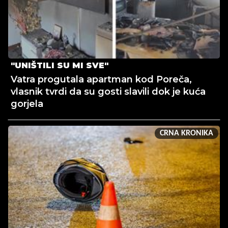
"UNIŠTILI SU MI SVE"
Vatra progutala apartman kod Poreča,
vlasnik tvrdi da su gosti slavili dok je kuća
gorjela
CRNA KRONIKA