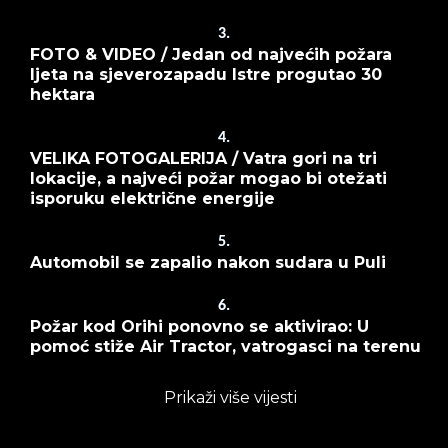
3.
FOTO & VIDEO / Jedan od najvećih požara
ljeta na sjeverozapadu Istre progutao 30
hektara
4.
VELIKA FOTOGALERIJA / Vatra gori na tri
lokacije, a najveći požar mogao bi otežati
isporuku električne energije
5.
Automobil se zapalio nakon sudara u Puli
6.
Požar kod Orihi ponovno se aktivirao: U
pomoć stiže Air Tractor, vatrogasci na terenu
Prikaži više vijesti