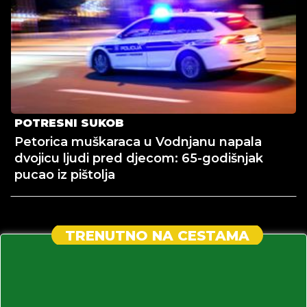
POTRESNI SUKOB
Petorica muškaraca u Vodnjanu napala
dvojicu ljudi pred djecom: 65-godišnjak
pucao iz pištolja
TRENUTNO NA CESTAMA