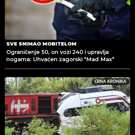
SVE SNIMAO MOBITELOM
Ograničenje 50, on vozi 240 i upravlja
nogama: Uhvaćen zagorski "Mad Max"
CRNA KRONIKA