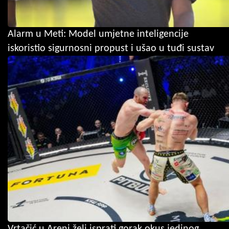
Alarm u Meti: Model umjetne inteligencije
iskoristio sigurnosni propust i ušao u tuđi sustav
Vrtačić u Areni želi isprati gorak okus jedinog