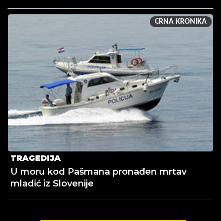
CRNA KRONIKA
TRAGEDIJA
U moru kod Pašmana pronađen mrtav
mladić iz Slovenije