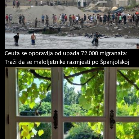
Ceuta se oporavlja od upada 72.000 migranata:
Traži da se maloljetnike razmjesti po Španjolskoj