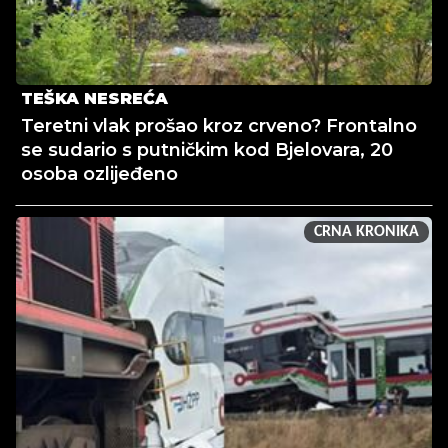
TEŠKA NESREĆA
Teretni vlak prošao kroz crveno? Frontalno
se sudario s putničkim kod Bjelovara, 20
osoba ozlijeđeno
CRNA KRONIKA