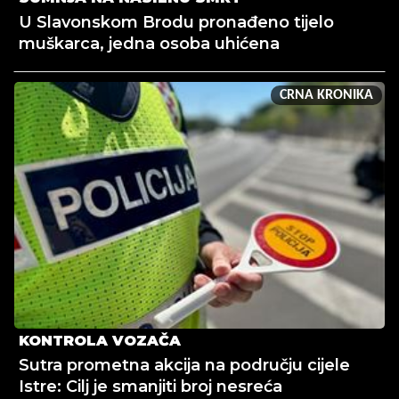
U Slavonskom Brodu pronađeno tijelo
muškarca, jedna osoba uhićena
CRNA KRONIKA
KONTROLA VOZAČA
Sutra prometna akcija na području cijele
Istre: Cilj je smanjiti broj nesreća