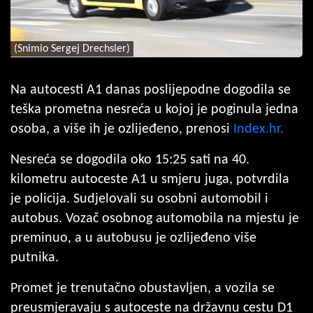
(Snimio Sergej Drechsler)
Na autocesti A1 danas poslijepodne dogodila se
teška prometna nesreća u kojoj je poginula jedna
osoba, a više ih je ozlijeđeno, prenosi
Index.hr.
Nesreća se dogodila oko 15:25 sati na 40.
kilometru autoceste A1 u smjeru juga, potvrdila
je policija. Sudjelovali su osobni automobil i
autobus. Vozač osobnog automobila na mjestu je
preminuo, a u autobusu je ozlijeđeno više
putnika.
Promet je trenutačno obustavljen, a vozila se
preusmjeravaju s autoceste na državnu cestu D1