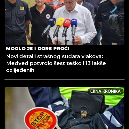
MOGLO JE I GORE PROĆI
Novi detalji strašnog sudara vlakova:
Medved potvrdio šest teško i 13 lakše
ozlijeđenih
CRNA KRONIKA