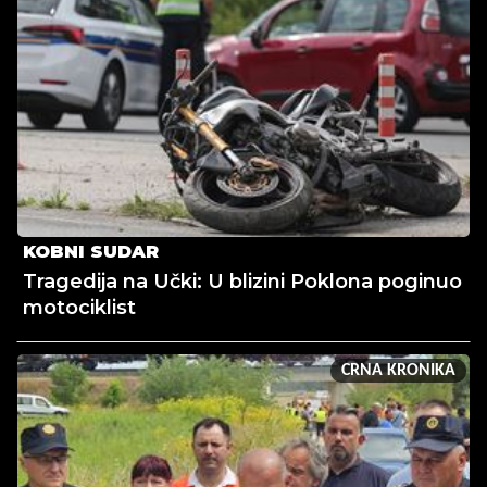
KOBNI SUDAR
Tragedija na Učki: U blizini Poklona poginuo
motociklist
CRNA KRONIKA