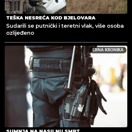
TEŠKA NESREĆA KOD BJELOVARA
Sudarili se putnički i teretni vlak, više osoba
ozlijeđeno
CRNA KRONIKA
SUMNJA NA NASILNU SMRT