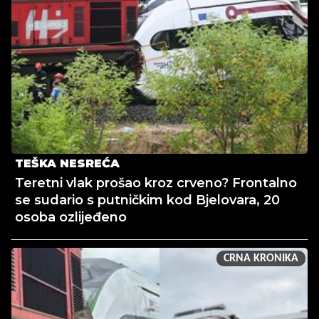
TEŠKA NESREĆA
Teretni vlak prošao kroz crveno? Frontalno
se sudario s putničkim kod Bjelovara, 20
osoba ozlijeđeno
CRNA KRONIKA