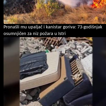
Pronašli mu upaljač i kanistar goriva: 73-godišnjak
osumnjičen za niz požara u Istri