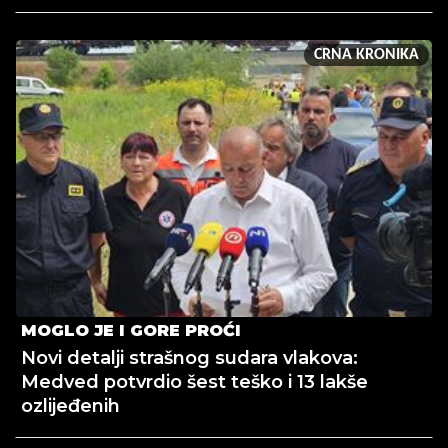
CRNA KRONIKA
MOGLO JE I GORE PROĆI
Novi detalji strašnog sudara vlakova:
Medved potvrdio šest teško i 13 lakše
ozlijeđenih