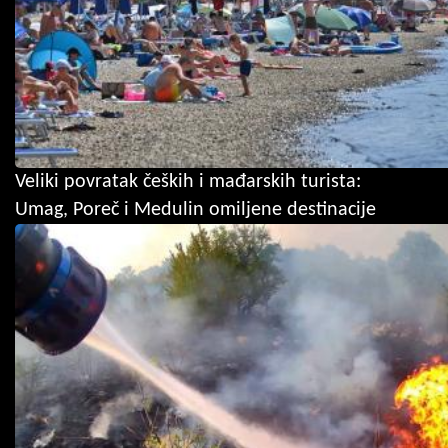
Veliki povratak čeških i mađarskih turista:
Umag, Poreč i Medulin omiljene destinacije