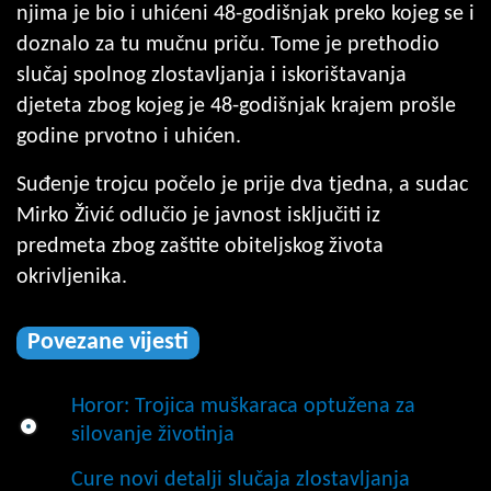
njima je bio i uhićeni 48-godišnjak preko kojeg se i
doznalo za tu mučnu priču. Tome je prethodio
slučaj spolnog zlostavljanja i iskorištavanja
djeteta zbog kojeg je 48-godišnjak krajem prošle
godine prvotno i uhićen.
Suđenje trojcu počelo je prije dva tjedna, a sudac
Mirko Živić odlučio je javnost isključiti iz
predmeta zbog zaštite obiteljskog života
okrivljenika.
Povezane vijesti
Horor: Trojica muškaraca optužena za
silovanje životinja
Cure novi detalji slučaja zlostavljanja