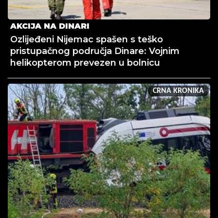
AKCIJA NA DINARI
Ozlijeđeni Nijemac spašen s teško
pristupačnog područja Dinare: Vojnim
helikopterom prevezen u bolnicu
CRNA KRONIKA