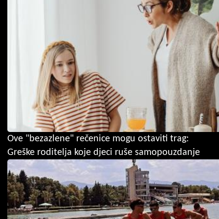
Ove "bezazlene" rečenice mogu ostaviti trag:
Greške roditelja koje djeci ruše samopouzdanje