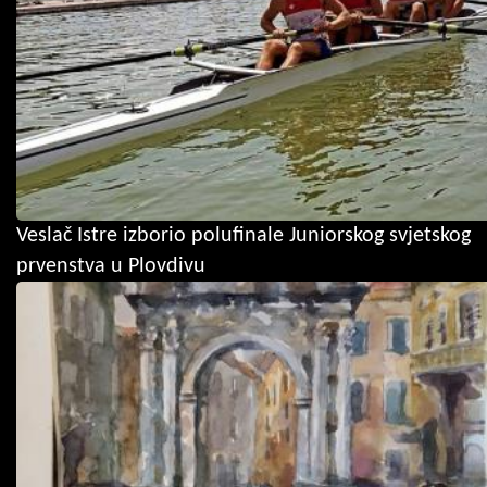
Veslač Istre izborio polufinale Juniorskog svjetskog
prvenstva u Plovdivu