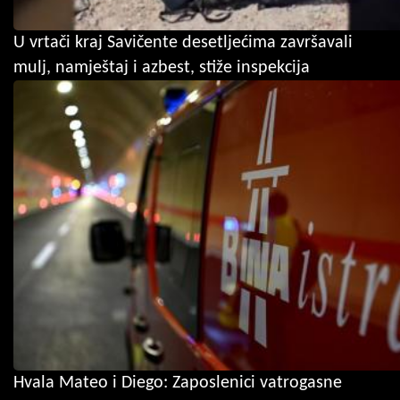
U vrtači kraj Savičente desetljećima završavali
mulj, namještaj i azbest, stiže inspekcija
Hvala Mateo i Diego: Zaposlenici vatrogasne