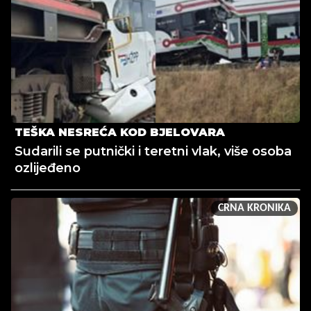
TEŠKA NESREĆA KOD BJELOVARA
Sudarili se putnički i teretni vlak, više osoba
ozlijeđeno
CRNA KRONIKA