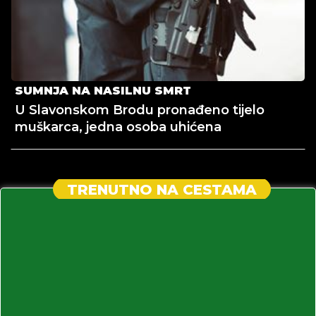
SUMNJA NA NASILNU SMRT
U Slavonskom Brodu pronađeno tijelo
muškarca, jedna osoba uhićena
TRENUTNO NA CESTAMA