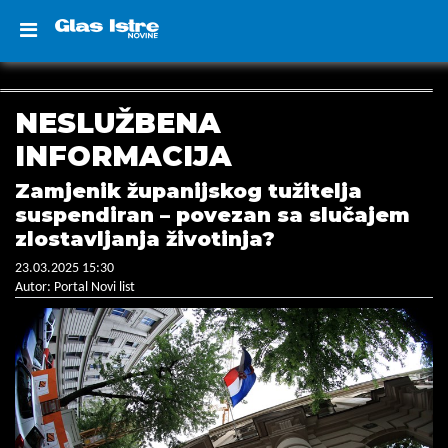
NESLUŽBENA
INFORMACIJA
Zamjenik županijskog tužitelja
suspendiran – povezan sa slučajem
zlostavljanja životinja?
23.03.2025 15:30
Autor: Portal Novi list