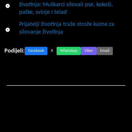
životinja: Muškarci silovali pse, kokoši,
patke, svinje i telad
Prijatelji životinja traže strože kazne za
silovanje životinja
Podijeli:
Facebook
X
WhatsApp
Viber
Email