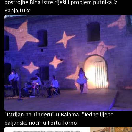
postrojbe Bina Istre riješili problem putnika iz
Banja Luke
"Istrijan na Tinderu" u Balama, "Jedne lijepe
baljanske noći" u Fortu Forno