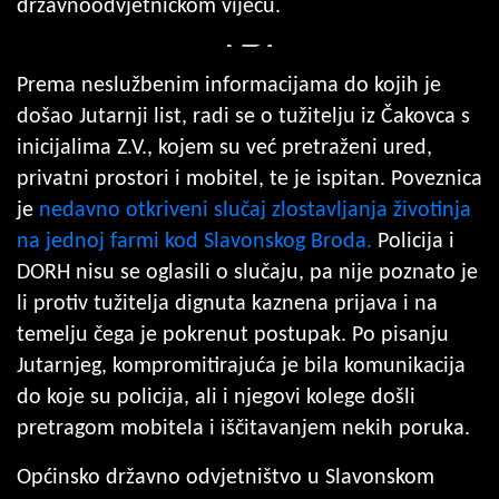
državnoodvjetničkom vijeću.
Prema neslužbenim informacijama do kojih je
došao Jutarnji list, radi se o tužitelju iz Čakovca s
inicijalima Z.V., kojem su već pretraženi ured,
privatni prostori i mobitel, te je ispitan. Poveznica
je
nedavno otkriveni slučaj zlostavljanja životinja
na jednoj farmi kod Slavonskog Broda.
Policija i
DORH nisu se oglasili o slučaju, pa nije poznato je
li protiv tužitelja dignuta kaznena prijava i na
temelju čega je pokrenut postupak. Po pisanju
Jutarnjeg, kompromitirajuća je bila komunikacija
do koje su policija, ali i njegovi kolege došli
pretragom mobitela i iščitavanjem nekih poruka.
Općinsko državno odvjetništvo u Slavonskom