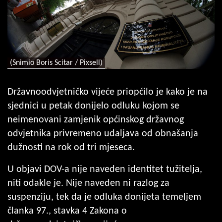
(Snimio Boris Scitar / Pixsell)
Državnoodvjetničko vijeće priopćilo je kako je na
sjednici u petak donijelo odluku kojom se
neimenovani zamjenik općinskog državnog
odvjetnika privremeno udaljava od obnašanja
dužnosti na rok od tri mjeseca.
U objavi DOV-a nije naveden identitet tužitelja,
niti odakle je. Nije naveden ni razlog za
suspenziju, tek da je odluka donijeta temeljem
članka 97., stavka 4 Zakona o