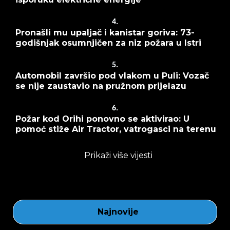
4.
Pronašli mu upaljač i kanistar goriva: 73-
godišnjak osumnjičen za niz požara u Istri
5.
Automobil završio pod vlakom u Puli: Vozač
se nije zaustavio na pružnom prijelazu
6.
Požar kod Orihi ponovno se aktivirao: U
pomoć stiže Air Tractor, vatrogasci na terenu
Prikaži više vijesti
Najnovije