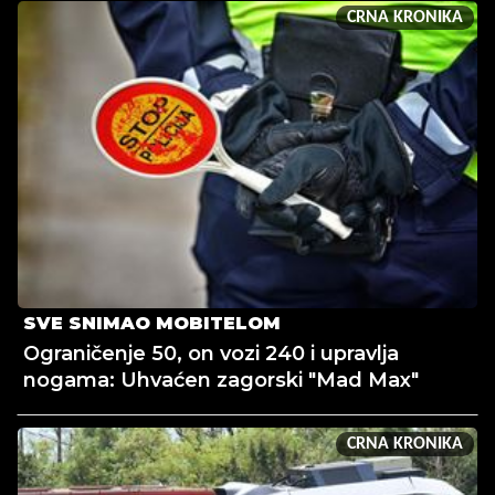
CRNA KRONIKA
SVE SNIMAO MOBITELOM
Ograničenje 50, on vozi 240 i upravlja
nogama: Uhvaćen zagorski "Mad Max"
CRNA KRONIKA