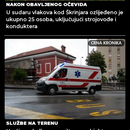
NAKON OBAVLJENOG OČEVIDA
U sudaru vlakova kod Škrinjara ozlijeđeno je
ukupno 25 osoba, uključujući strojovođe i
konduktera
CRNA KRONIKA
SLUŽBE NA TERENU