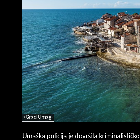
(Grad Umag)
Umaška policija je dovršila kriminalističk