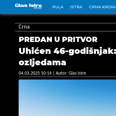
PULA
ISTRA
CRNA KRON
Crna
PREDAN U PRITVOR
Uhićen 46-godišnjak:
ozljedama
04.03.2025 10:14
| Autor: Glas Istre