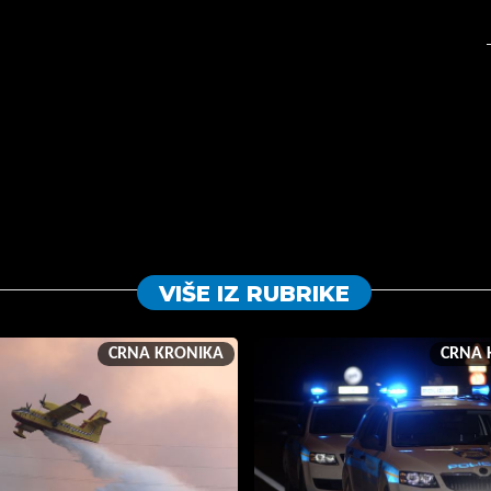
VIŠE IZ RUBRIKE
CRNA KRONIKA
CRNA 