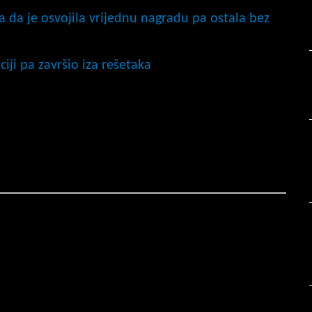
a da je osvojila vrijednu nagradu pa ostala bez
iji pa završio iza rešetaka