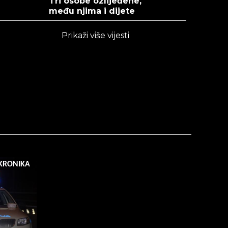
Tri osobe ozlijeđene,
među njima i dijete
Prikaži više vijesti
KRONIKA