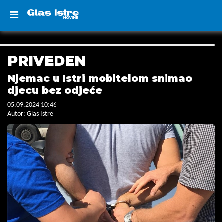
PRIVEDEN
Njemac u Istri mobitelom snimao
djecu bez odjeće
05.09.2024 10:46
Autor: Glas Istre