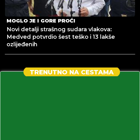
MOGLO JE I GORE PROĆI
Novi detalji strašnog sudara vlakova:
Medved potvrdio šest teško i 13 lakše
ozlijeđenih
TRENUTNO NA CESTAMA