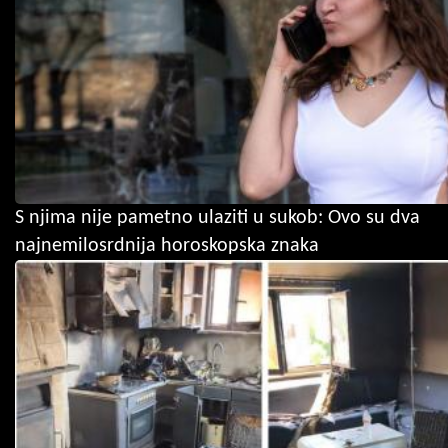
S njima nije pametno ulaziti u sukob: Ovo su dva
najnemilosrdnija horoskopska znaka