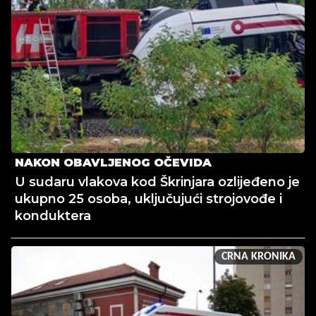
NAKON OBAVLJENOG OČEVIDA
U sudaru vlakova kod Škrinjara ozlijeđeno je
ukupno 25 osoba, uključujući strojovođe i
konduktera
CRNA KRONIKA