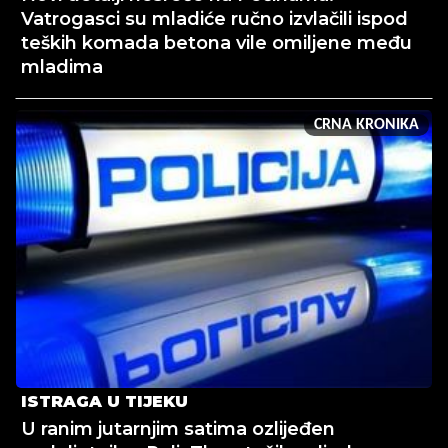
Vatrogasci su mladiće ručno izvlačili ispod
teških komada betona vile omiljene među
mladima
CRNA KRONIKA
ISTRAGA U TIJEKU
U ranim jutarnjim satima ozlijeđen