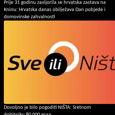
Prije 31 godinu zavijorila se hrvatska zastava na
Kninu: Hrvatska danas obilježava Dan pobjede i
domovinske zahvalnosti
Dovoljno je bilo pogoditi NIŠTA: Sretnom
dobitniku 80.000 eura