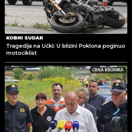
KOBNI SUDAR
Tragedija na Učki: U blizini Poklona poginuo
motociklist
CRNA KRONIKA