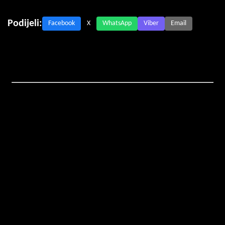
Podijeli:
Facebook
X
WhatsApp
Viber
Email