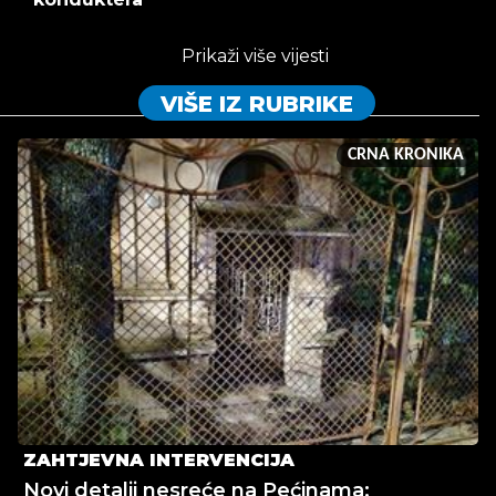
Prikaži više vijesti
VIŠE IZ RUBRIKE
CRNA KRONIKA
ZAHTJEVNA INTERVENCIJA
Novi detalji nesreće na Pećinama: