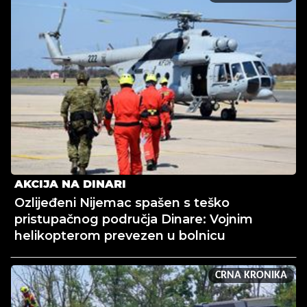
AKCIJA NA DINARI
Ozlijeđeni Nijemac spašen s teško
pristupačnog područja Dinare: Vojnim
helikopterom prevezen u bolnicu
CRNA KRONIKA