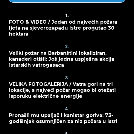
1.
FOTO & VIDEO / Jedan od najvećih požara
ljeta na sjeverozapadu Istre progutao 30
hektara
2.
Veliki požar na Barbanštini lokaliziran,
kanaderi otišli: Još jedna uspješna akcija
istarskih vatrogasaca
3.
VELIKA FOTOGALERIJA / Vatra gori na tri
lokacije, a najveći požar mogao bi otežati
isporuku električne energije
4.
Pronašli mu upaljač i kanistar goriva: 73-
godišnjak osumnjičen za niz požara u Istri