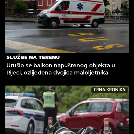
SLUŽBE NA TERENU
Urušio se balkon napuštenog objekta u
Rijeci, ozlijeđena dvojica maloljetnika
CRNA KRONIKA