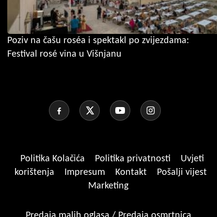
Poziv na čašu roséa i spektakl po zvijezdama:
Festival rosé vina u Višnjanu
Politika Kolačića
Politika privatnosti
Uvjeti
korištenja
Impresum
Kontakt
Pošalji vijest
Marketing
Predaja malih oglasa / Predaja osmrtnica