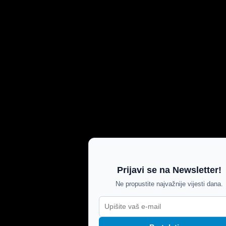
Prijavi se na Newsletter!
Ne propustite najvažnije vijesti dana.