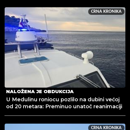
CRNA KRONIKA
NALOŽENA JE OBDUKCIJA
U Medulinu roniocu pozlilo na dubini većoj
od 20 metara: Preminuo unatoč reanimaciji
CRNA KRONIKA