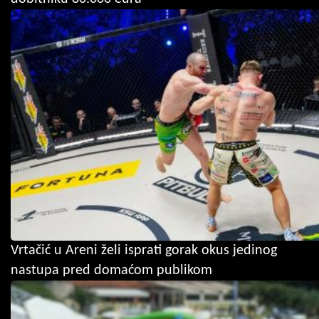
Vrtačić u Areni želi isprati gorak okus jedinog
nastupa pred domaćom publikom