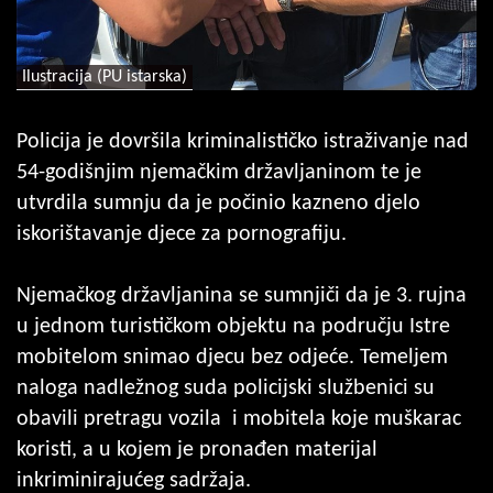
Ilustracija (PU istarska)
Policija je dovršila kriminalističko istraživanje nad
54-godišnjim njemačkim državljaninom te je
utvrdila sumnju da je počinio kazneno djelo
iskorištavanje djece za pornografiju.
Njemačkog državljanina se sumnjiči da je 3. rujna
u jednom turističkom objektu na području Istre
mobitelom snimao djecu bez odjeće. Temeljem
naloga nadležnog suda policijski službenici su
obavili pretragu vozila i mobitela koje muškarac
koristi, a u kojem je pronađen materijal
inkriminirajućeg sadržaja.