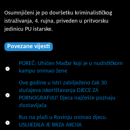
Osumnjičeni je po dovršetku kriminalističkog
istraživanja, 4. rujna, priveden u pritvorsku
jedinicu PU istarske.
Povezane vijesti
POREČ: Uhićen Mađar koji je u nudističkom
kampu snimao žene
Ove godine u Istri zabilježeno čak 30
slučajeva iskorištavanja DJECE ZA
PORNOGRAFIJU! Djeca najčešće poznaju
zlostavljača
Rus na plaži u Rovinju snimao djecu.
USLIJEDILA JE BRZA AKCIJA