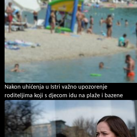
Nakon uhićenja u Istri važno upozorenje
roditeljima koji s djecom idu na plaže i bazene