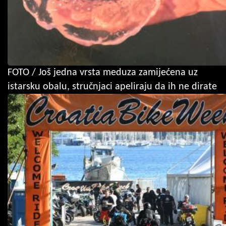
FOTO / Još jedna vrsta meduza zamijećena uz
istarsku obalu, stručnjaci apeliraju da ih ne dirate