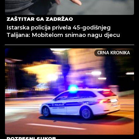
ZAŠTITAR GA ZADRŽAO
Istarska policija privela 45-godišnjeg
Talijana: Mobitelom snimao nagu djecu
CRNA KRONIKA
POTRESNI SUKOB