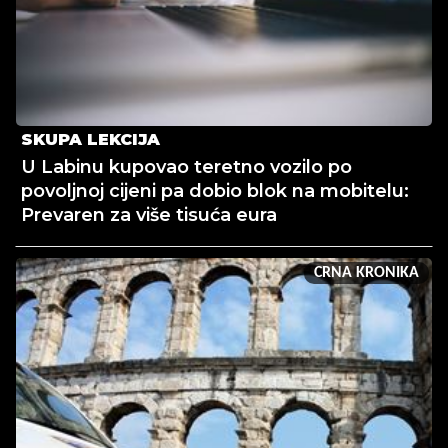
SKUPA LEKCIJA
U Labinu kupovao teretno vozilo po
povoljnoj cijeni pa dobio blok na mobitelu:
Prevaren za više tisuća eura
CRNA KRONIKA