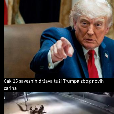
Čak 25 saveznih država tuži Trumpa zbog novih
carina