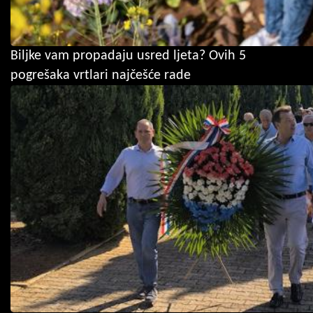
Biljke vam propadaju usred ljeta? Ovih 5
pogrešaka vrtlari najčešće rade