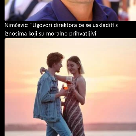
Nimčević: "Ugovori direktora će se uskladiti s
iznosima koji su moralno prihvatljivi"