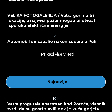
5.
VELIKA FOTOGALERIJA / Vatra gori na tri
lokacije, a najveći požar mogao bi otežati
isporuku električne energije
6.
Automobil se zapalio nakon sudara u Puli
Prikaži više vijesti
Najnovije
10
h
Vatra progutala apartman kod Poreča, vlasnik
tvrdi da su gosti slavili dok je kuća gorjela