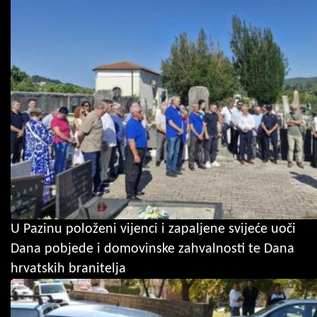
U Pazinu položeni vijenci i zapaljene svijeće uoči
Dana pobjede i domovinske zahvalnosti te Dana
hrvatskih branitelja