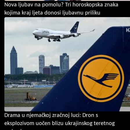
Nova ljubav na pomolu? Tri horoskopska znaka
kojima kraj ljeta donosi ljubavnu priliku
Drama u njemačkoj zračnoj luci: Dron s
eksplozivom uočen blizu ukrajinskog teretnog