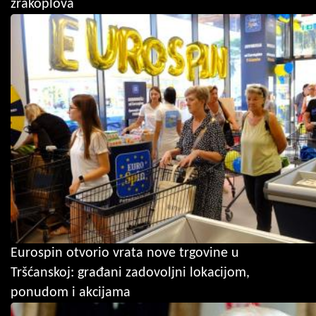
zrakoplova
Eurospin otvorio vrata nove trgovine u
Tršćanskoj: građani zadovoljni lokacijom,
ponudom i akcijama