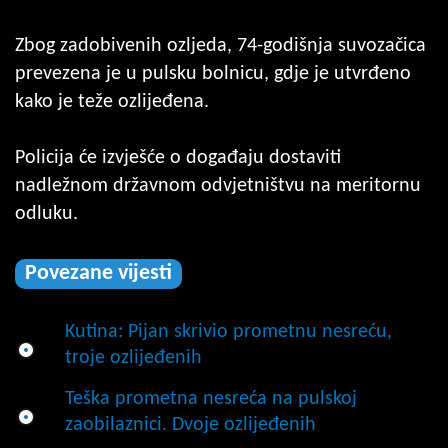
Zbog zadobivenih ozljeda, 74-godišnja suvozačica
prevezena je u pulsku bolnicu, gdje je utvrđeno
kako je teže ozlijeđena.
Policija će izvješće o događaju dostaviti
nadležnom državnom odvjetništvu na meritornu
odluku.
Povezane vijesti
Kutina: Pijan skrivio prometnu nesreću,
troje ozlijeđenih
Teška prometna nesreća na pulskoj
zaobilaznici. Dvoje ozlijeđenih