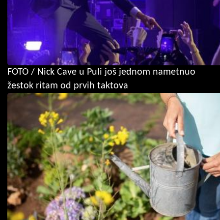
FOTO / Nick Cave u Puli još jednom nametnuo
žestok ritam od prvih taktova