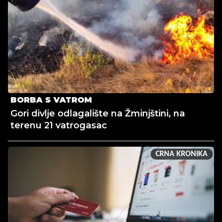
BORBA S VATROM
Gori divlje odlagalište na Žminjštini, na
terenu 21 vatrogasac
CRNA KRONIKA