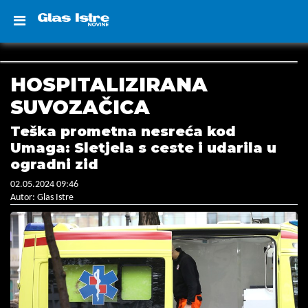
HOSPITALIZIRANA
SUVOZAČICA
Teška prometna nesreća kod
Umaga: Sletjela s ceste i udarila u
ogradni zid
02.05.2024 09:46
Autor: Glas Istre