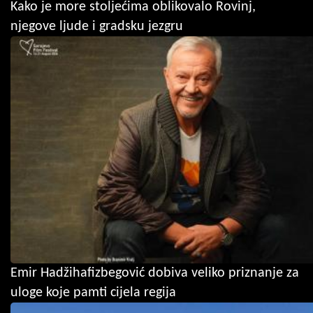
Kako je more stoljećima oblikovalo Rovinj,
njegove ljude i gradsku jezgru
Emir Hadžihafizbegović dobiva veliko priznanje za
uloge koje pamti cijela regija