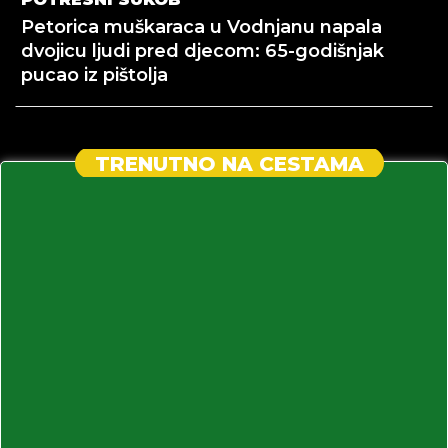
Petorica muškaraca u Vodnjanu napala
dvojicu ljudi pred djecom: 65-godišnjak
pucao iz pištolja
TRENUTNO NA CESTAMA