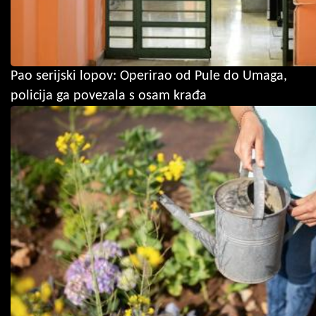
Pao serijski lopov: Operirao od Pule do Umaga,
policija ga povezala s osam krađa