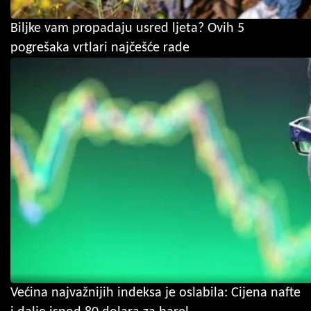
Biljke vam propadaju usred ljeta? Ovih 5
pogrešaka vrtlari najčešće rade
Većina najvažnijih indeksa je oslabila: Cijena nafte