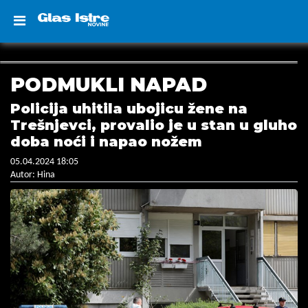
PODMUKLI NAPAD
Policija uhitila ubojicu žene na
Trešnjevci, provalio je u stan u gluho
doba noći i napao nožem
05.04.2024 18:05
Autor: Hina