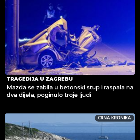
TRAGEDIJA U ZAGREBU
Mazda se zabila u betonski stup i raspala na
dva dijela, poginulo troje ljudi
CRNA KRONIKA