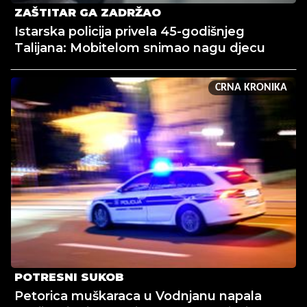
ZAŠTITAR GA ZADRŽAO
Istarska policija privela 45-godišnjeg
Talijana: Mobitelom snimao nagu djecu
CRNA KRONIKA
POTRESNI SUKOB
Petorica muškaraca u Vodnjanu napala