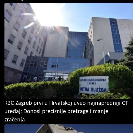
KBC Zagreb prvi u Hrvatskoj uveo najnapredniji CT
uređaj: Donosi preciznije pretrage i manje
zračenja