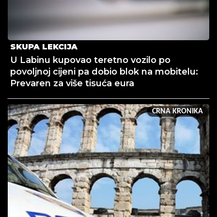
SKUPA LEKCIJA
U Labinu kupovao teretno vozilo po
povoljnoj cijeni pa dobio blok na mobitelu:
Prevaren za više tisuća eura
CRNA KRONIKA