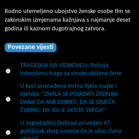
Rodno utemeljeno ubojstvo ženske osobe tim se
zakonskim izmjenama kažnjava s najmanje deset
godina ili kaznom dugotrajnog zatvora.
Povezane vijesti
TRAGEDIJA NA VIDIKOVCU: Policija
intenzivno traga za sinom ubijene žene
U kući pronađena mrtva tijela majke i
djeteta. "ZNALA SE POJADATI ZADNJIH
DANA DA NIJE DOBRO, DA SE OSJEĆA
ČUDNO, DA JOJ JE DOSTA SVEGA"
U zagrebačkoj Dubravi priveden 47-
godišnjak zbog sumnje da je ubio člana