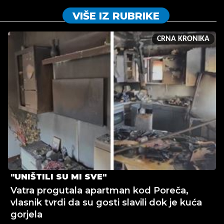
VIŠE IZ RUBRIKE
CRNA KRONIKA
"UNIŠTILI SU MI SVE"
Vatra progutala apartman kod Poreča,
vlasnik tvrdi da su gosti slavili dok je kuća
gorjela