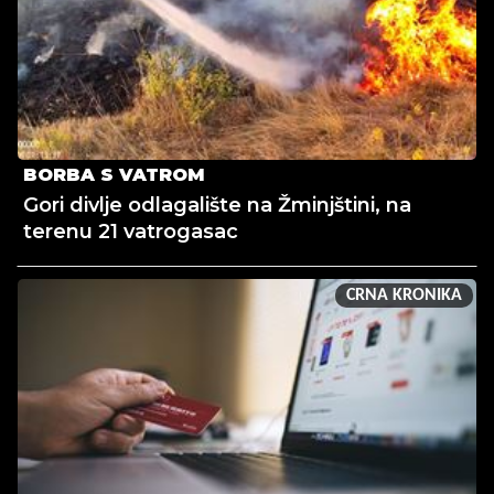
BORBA S VATROM
Gori divlje odlagalište na Žminjštini, na
terenu 21 vatrogasac
CRNA KRONIKA