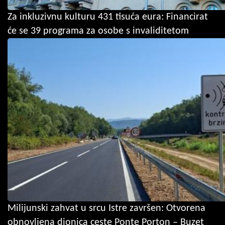
Za inkluzivnu kulturu 431 tisuća eura: Financirat
će se 39 programa za osobe s invaliditetom
Milijunski zahvat u srcu Istre završen: Otvorena
obnovljena dionica ceste Ponte Porton – Buzet