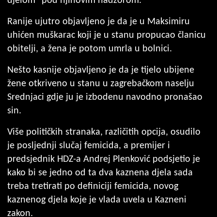
djelom" pod njihovim nadzorom.
Ranije ujutro objavljeno je da je u Maksimiru
uhićen muškarac koji je u stanu propucao članicu
obitelji, a žena je potom umrla u bolnici.
Nešto kasnije objavljeno je da je tijelo ubijene
žene otkriveno u stanu u zagrebačkom naselju
Srednjaci gdje ju je izbodenu navodno pronašao
sin.
Više političkih stranaka, različitih opcija, osudilo
je posljednji slučaj femicida, a premijer i
predsjednik HDZ-a Andrej Plenković podsjetio je
kako bi se jedno od ta dva kaznena djela sada
treba tretirati po definiciji femicida, novog
kaznenog djela koje je vlada uvela u Kazneni
zakon.