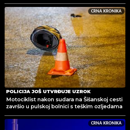
CRNA KRONIKA
POLICIJA JOŠ UTVRĐUJE UZROK
Motociklist nakon sudara na Šišanskoj cesti
završio u pulskoj bolnici s teškim ozljedama
CRNA KRONIKA