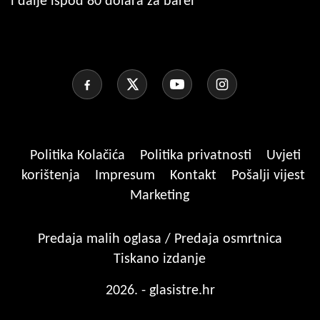
i dalje ispod 80 dolara za barel
Politika Kolačića
Politika privatnosti
Uvjeti
korištenja
Impresum
Kontakt
Pošalji vijest
Marketing
Predaja malih oglasa / Predaja osmrtnica
Tiskano izdanje
2026. - glasistre.hr