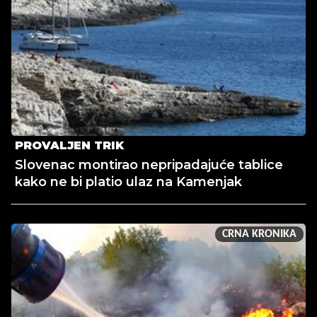
PROVALJEN TRIK
Slovenac montirao nepripadajuće tablice
kako ne bi platio ulaz na Kamenjak
CRNA KRONIKA