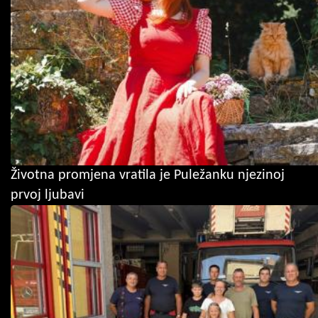
Životna promjena vratila je Puležanku njezinoj
prvoj ljubavi