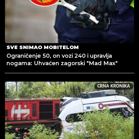
SVE SNIMAO MOBITELOM
Ograničenje 50, on vozi 240 i upravlja
nogama: Uhvaćen zagorski "Mad Max"
CRNA KRONIKA