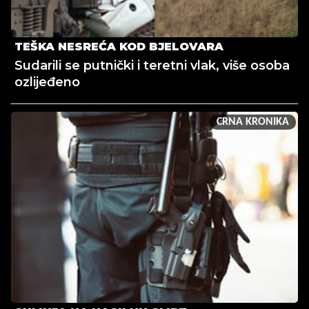
TEŠKA NESREĆA KOD BJELOVARA
Sudarili se putnički i teretni vlak, više osoba
ozlijeđeno
CRNA KRONIKA