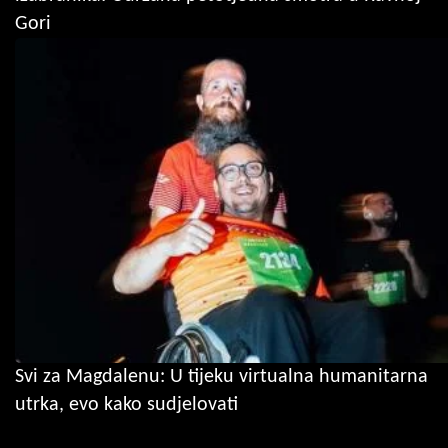
Gori
Svi za Magdalenu: U tijeku virtualna humanitarna
utrka, evo kako sudjelovati