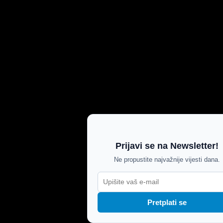
Prijavi se na Newsletter!
Ne propustite najvažnije vijesti dana.
Pretplati se