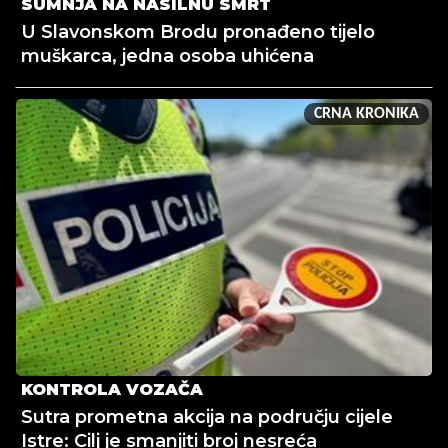
SUMNJA NA NASILNU SMRT
U Slavonskom Brodu pronađeno tijelo
muškarca, jedna osoba uhićena
CRNA KRONIKA
KONTROLA VOZAČA
Sutra prometna akcija na području cijele
Istre: Cilj je smanjiti broj nesreća