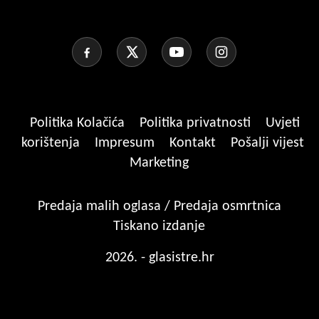
Politika Kolačića
Politika privatnosti
Uvjeti
korištenja
Impresum
Kontakt
Pošalji vijest
Marketing
Predaja malih oglasa / Predaja osmrtnica
Tiskano izdanje
2026. - glasistre.hr