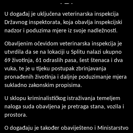
U događaj je uključena veterinarska inspekcija
Državnog inspektorata, koja obavlja inspekcijski
nadzor i poduzima mjere iz svoje nadležnosti.
Obavljenim očevidom veterinarska inspekcija je
utvrdila da se na lokaciji u Splitu nalazi ukupno
69 životinja, 61 odraslih pasa, šest štenaca i dva
vuka, te je u tijeku postupak zbrinjavanja
pronađenih životinja i daljnje poduzimanje mjera
sukladno zakonskim propisima.
U sklopu kriminalističkog istraživanja temeljem
naloga suda obavljena je pretraga stana, vozila i
prostora.
O događaju je također obaviješteno i Ministarstvo