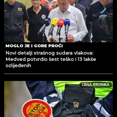
MOGLO JE I GORE PROĆI
Novi detalji strašnog sudara vlakova:
Medved potvrdio šest teško i 13 lakše
ozlijeđenih
CRNA KRONIKA