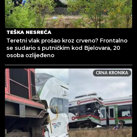
TEŠKA NESREĆA
Teretni vlak prošao kroz crveno? Frontalno
se sudario s putničkim kod Bjelovara, 20
osoba ozlijeđeno
CRNA KRONIKA