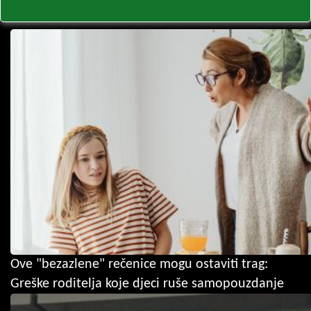
Ove "bezazlene" rečenice mogu ostaviti trag:
Greške roditelja koje djeci ruše samopouzdanje