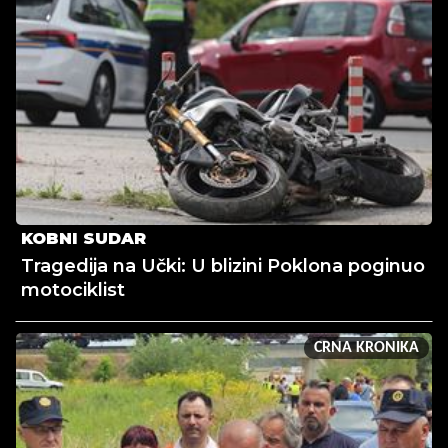
KOBNI SUDAR
Tragedija na Učki: U blizini Poklona poginuo
motociklist
CRNA KRONIKA