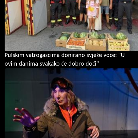
Pulskim vatrogascima donirano svježe voće: "U
ovim danima svakako će dobro doći"