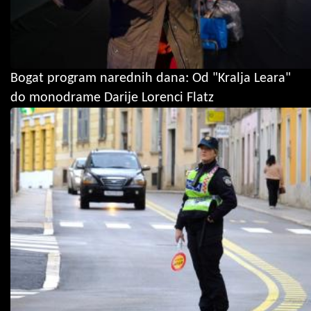
Bogat program narednih dana: Od "Kralja Leara"
do monodrame Darije Lorenci Flatz