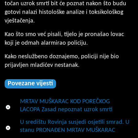
točan uzrok smrti bit će poznat nakon što budu
gotovi nalazi histološke analize i toksikološkog
vještačenja.
Kao što smo već pisali, tijelo je pronašao lovac
koji je odmah alarmirao policiju.
Kako neslužbeno doznajemo, policiji nije bio
prijavljen mladićev nestanak.
Povezane vijesti
MRTAV MUŠKARAC KOD POREČKOG
LACOPA Zasad nepoznat uzrok smrti
U središtu Rovinja susjedi osjetili smrad. U
stanu PRONAĐEN MRTAV MUŠKARAC