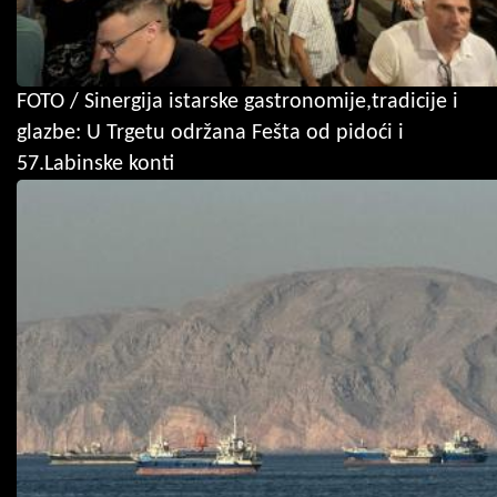
FOTO / Sinergija istarske gastronomije,tradicije i
glazbe: U Trgetu održana Fešta od pidoći i
57.Labinske konti