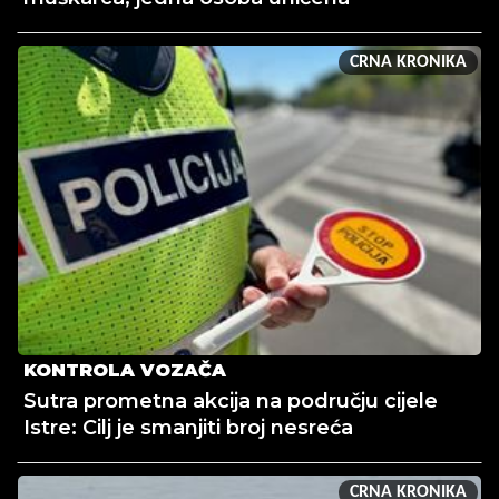
CRNA KRONIKA
KONTROLA VOZAČA
Sutra prometna akcija na području cijele
Istre: Cilj je smanjiti broj nesreća
CRNA KRONIKA