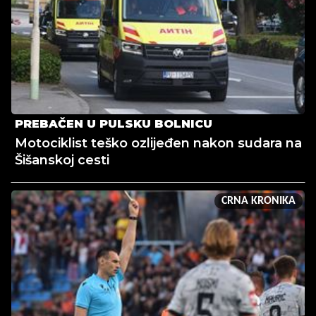
PREBAČEN U PULSKU BOLNICU
Motociklist teško ozlijeđen nakon sudara na
Šišanskoj cesti
CRNA KRONIKA