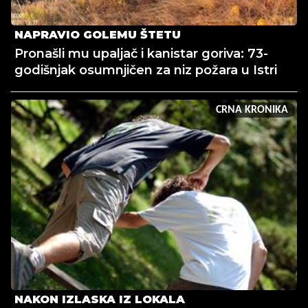
NAPRAVIO GOLEMU ŠTETU
Pronašli mu upaljač i kanistar goriva: 73-
godišnjak osumnjičen za niz požara u Istri
CRNA KRONIKA
NAKON IZLASKA IZ LOKALA