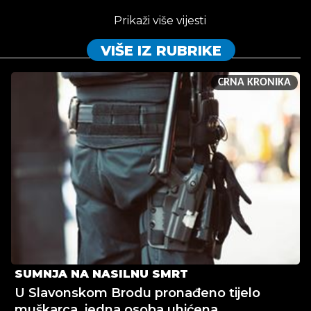
Prikaži više vijesti
VIŠE IZ RUBRIKE
CRNA KRONIKA
SUMNJA NA NASILNU SMRT
U Slavonskom Brodu pronađeno tijelo
muškarca, jedna osoba uhićena