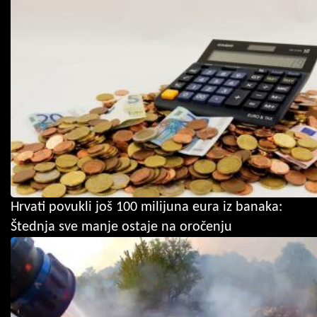
Hrvati povukli još 100 milijuna eura iz banaka:
Štednja sve manje ostaje na oročenju