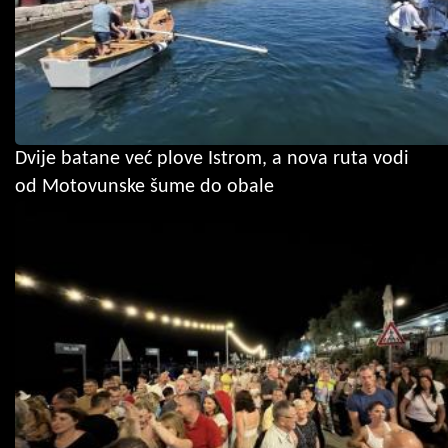
Dvije batane već plove Istrom, a nova ruta vodi
od Motovunske šume do obale