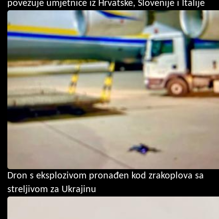
povezuje umjetnice iz Hrvatske, Slovenije i Italije
Dron s eksplozivom pronađen kod zrakoplova sa
streljivom za Ukrajinu