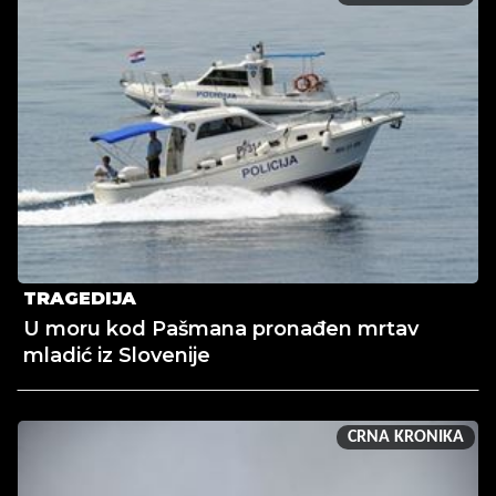
TRAGEDIJA
U moru kod Pašmana pronađen mrtav
mladić iz Slovenije
CRNA KRONIKA