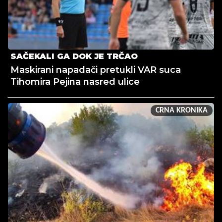
SAČEKALI GA DOK JE TRČAO
Maskirani napadači pretukli VAR suca
Tihomira Pejina nasred ulice
CRNA KRONIKA