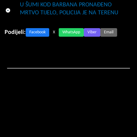
U ŠUMI KOD BARBANA PRONAĐENO
MRTVO TIJELO, POLICIJA JE NA TERENU
Podijeli:
Facebook
X
WhatsApp
Viber
Email