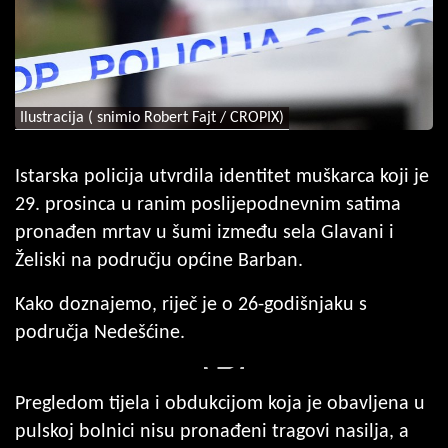
Ilustracija ( snimio Robert Fajt / CROPIX)
Istarska policija utvrdila identitet muškarca koji je
29. prosinca u ranim poslijepodnevnim satima
pronađen mrtav u šumi između sela Glavani i
Želiski na području općine Barban.
Kako doznajemo, riječ je o 26-godišnjaku s
područja Nedešćine.
Pregledom tijela i obdukcijom koja je obavljena u
pulskoj bolnici nisu pronađeni tragovi nasilja, a