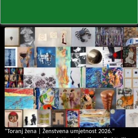
"Toranj žena | Ženstvena umjetnost 2026."