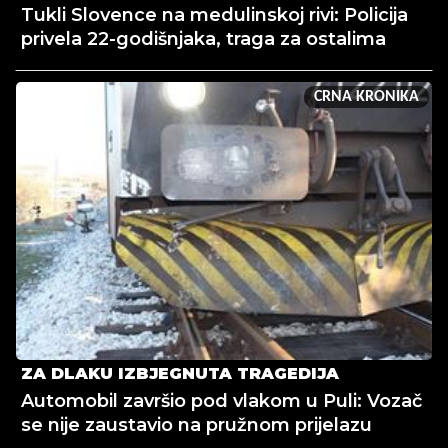
Tukli Slovence na medulinskoj rivi: Policija
privela 22-godišnjaka, traga za ostalima
CRNA KRONIKA
ZA DLAKU IZBJEGNUTA TRAGEDIJA
Automobil završio pod vlakom u Puli: Vozač
se nije zaustavio na pružnom prijelazu