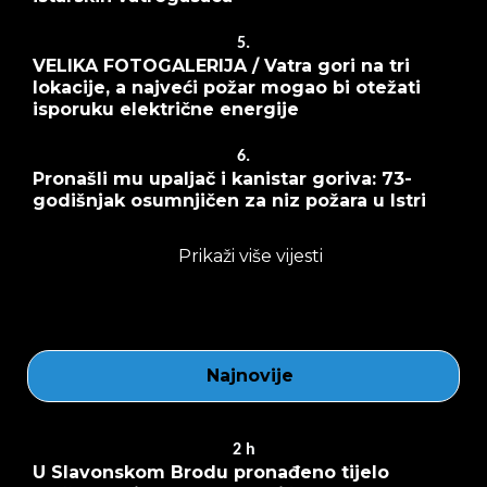
5.
VELIKA FOTOGALERIJA / Vatra gori na tri
lokacije, a najveći požar mogao bi otežati
isporuku električne energije
6.
Pronašli mu upaljač i kanistar goriva: 73-
godišnjak osumnjičen za niz požara u Istri
Prikaži više vijesti
Najnovije
2
h
U Slavonskom Brodu pronađeno tijelo