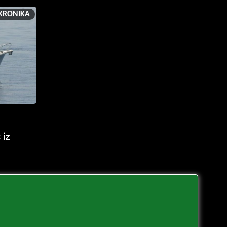
KRONIKA
iz