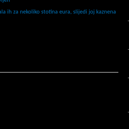
vljen
a ih za nekoliko stotina eura, slijedi joj kaznena