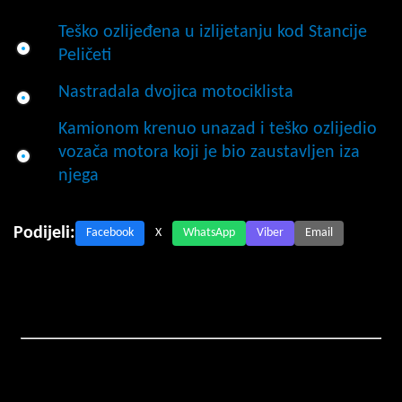
Teško ozlijeđena u izlijetanju kod Stancije
Peličeti
Nastradala dvojica motociklista
Kamionom krenuo unazad i teško ozlijedio
vozača motora koji je bio zaustavljen iza
njega
Podijeli:
Facebook
X
WhatsApp
Viber
Email