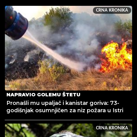
CRNA KRONIKA
NAPRAVIO GOLEMU ŠTETU
Pronašli mu upaljač i kanistar goriva: 73-
godišnjak osumnjičen za niz požara u Istri
CRNA KRONIKA