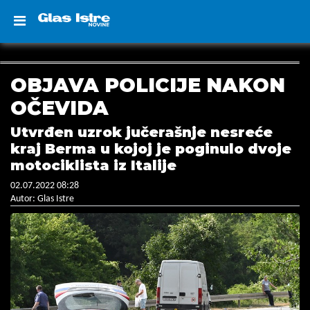
OBJAVA POLICIJE NAKON
OČEVIDA
Utvrđen uzrok jučerašnje nesreće
kraj Berma u kojoj je poginulo dvoje
motociklista iz Italije
02.07.2022 08:28
Autor: Glas Istre