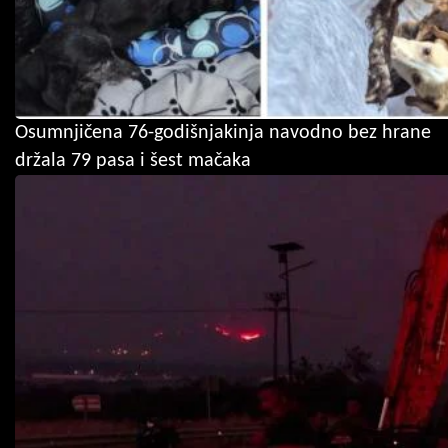
Osumnjičena 76-godišnjakinja navodno bez hrane
držala 79 pasa i šest mačaka