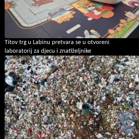
Titov trg u Labinu pretvara se u otvoreni
laboratorij za djecu i znatiželjnike