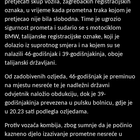
pretjecati skup vozila, zagrebačkih registracijskih
oznaka, u vrijeme kada prometna traka kojom je
pretjecao nije bila slobodna. Time je ugrozio
sigurnost prometa i sudario se s motociklom
BMW, talijanske registracijske oznake, koji je
dolazio iz suprotnog smjera i na kojem su se
nalazili 46-godišnjak i 39-godišnjakinja, oboje
talijanski državljani.
Od zadobivenih ozljeda, 46-godišnjak je preminuo
na mjestu nesreće te je nadležni državni
odvjetnik naložio obdukciju, dok je 39-
godišnjakinja prevezena u pulsku bolnicu, gdje je
u 20.23 sati podlegla ozljedama.
Protiv vozača kombija, zbog sumnje da je počinio
kazneno djelo izazivanje prometne nesreće u