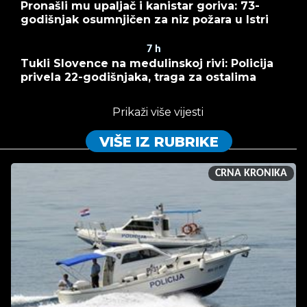
Pronašli mu upaljač i kanistar goriva: 73-
godišnjak osumnjičen za niz požara u Istri
7
h
Tukli Slovence na medulinskoj rivi: Policija
privela 22-godišnjaka, traga za ostalima
Prikaži više vijesti
VIŠE IZ RUBRIKE
CRNA KRONIKA