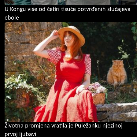
U Kongu više od četiri tisuće potvrđenih slučajeva
ebole
Životna promjena vratila je Puležanku njezinoj
prvoj ljubavi