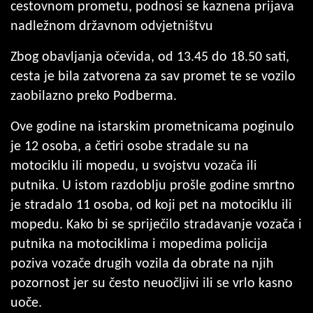
cestovnom prometu, podnosi se kaznena prijava
nadležnom državnom odvjetništvu
Zbog obavljanja očevida, od 13.45 do 18.50 sati,
cesta je bila zatvorena za sav promet te se vozilo
zaobilazno preko Podberma.
Ove godine na istarskim prometnicama poginulo
je 12 osoba, a četiri osobe stradale su na
motociklu ili mopedu, u svojstvu vozača ili
putnika. U istom razdoblju prošle godine smrtno
je stradalo 11 osoba, od koji pet na motociklu ili
mopedu. Kako bi se spriječilo stradavanje vozača i
putnika na motociklima i mopedima policija
poziva vozače drugih vozila da obrate na njih
pozornost jer su često neuočljivi ili se vrlo kasno
uoče.