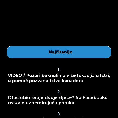
Najčitanije
1.
VIDEO / Požari buknuli na više lokacija u Istri,
u pomoć pozvana i dva kanadera
2.
Otac ubio svoje dvoje djece? Na Facebooku
ostavio uznemirujuću poruku
3.