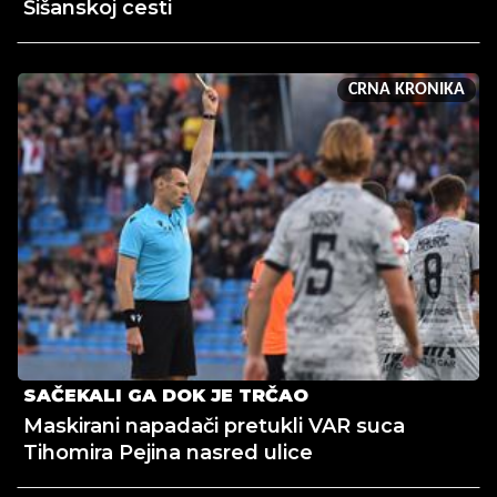
Šišanskoj cesti
CRNA KRONIKA
SAČEKALI GA DOK JE TRČAO
Maskirani napadači pretukli VAR suca
Tihomira Pejina nasred ulice