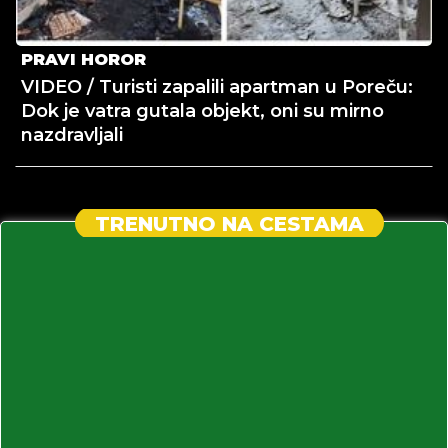
PRAVI HOROR
VIDEO / Turisti zapalili apartman u Poreču:
Dok je vatra gutala objekt, oni su mirno
nazdravljali
TRENUTNO NA CESTAMA