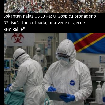
Šokantan nalaz USKOK-a: U Gospiću pronađeno
37 tisuća tona otpada, otkrivene i "vječne
kemikalije"