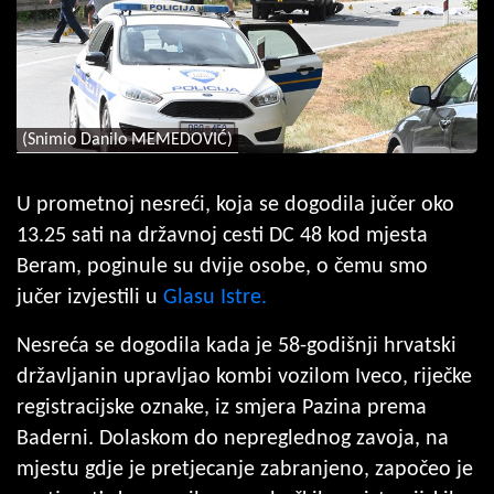
(Snimio Danilo MEMEDOVIĆ)
U prometnoj nesreći, koja se dogodila jučer oko
13.25 sati na državnoj cesti DC 48 kod mjesta
Beram, poginule su dvije osobe, o čemu smo
jučer izvjestili u
Glasu Istre.
Nesreća se dogodila kada je 58-godišnji hrvatski
državljanin upravljao kombi vozilom Iveco, riječke
registracijske oznake, iz smjera Pazina prema
Baderni. Dolaskom do nepreglednog zavoja, na
mjestu gdje je pretjecanje zabranjeno, započeo je