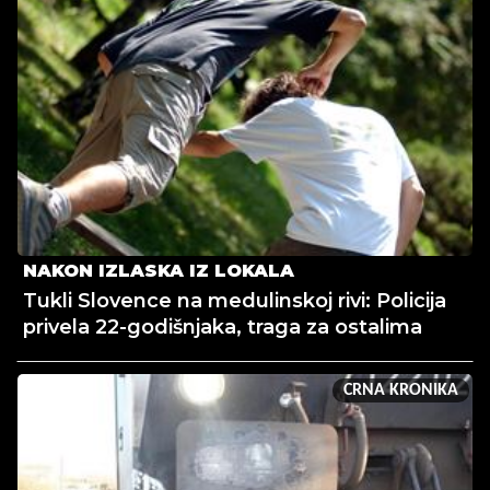
NAKON IZLASKA IZ LOKALA
Tukli Slovence na medulinskoj rivi: Policija
privela 22-godišnjaka, traga za ostalima
CRNA KRONIKA