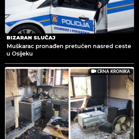
BIZARAN SLUČAJ
Muškarac pronađen pretučen nasred ceste
u Osijeku
CRNA KRONIKA