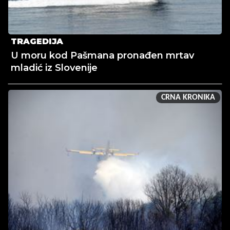
TRAGEDIJA
U moru kod Pašmana pronađen mrtav
mladić iz Slovenije
CRNA KRONIKA