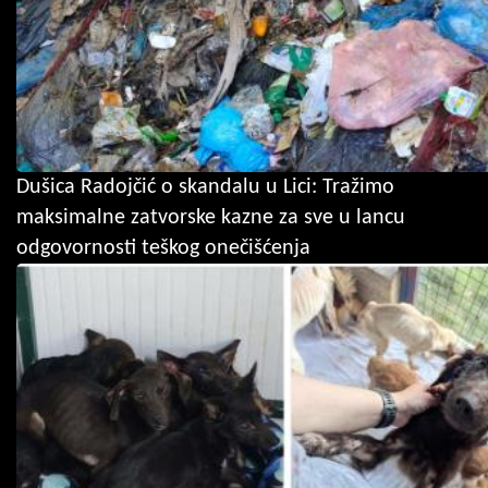
Dušica Radojčić o skandalu u Lici: Tražimo
maksimalne zatvorske kazne za sve u lancu
odgovornosti teškog onečišćenja