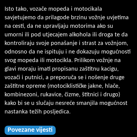
Isto tako, vozače mopeda i motocikala
savjetujemo da prilagode brzinu vožnje uvjetima
na cesti, da ne upravljaju motorima ako su
umorni ili pod utjecajem alkohola ili droga te da
kontroliraju svoje ponašanje i strast za vožnjom,
odnosno da ne ispituju i ne dokazuju mogućnosti
svog mopeda ili motocikla. Prilikom vožnje na
glavi moraju imati propisanu zaštitnu kacigu,
vozači i putnici, a preporuča se i nošenje druge
zaštitne opreme (motociklističke jakne, hlače,
kombinezoni, rukavice, čizme, štitnici i drugo)
kako bi se u slučaju nesreće smanjila mogućnost
nastanka težih posljedica.
Povezane vijesti