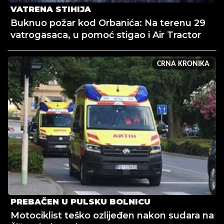
VATRENA STIHIJA
Buknuo požar kod Orbanića: Na terenu 29
vatrogasaca, u pomoć stigao i Air Tractor
CRNA KRONIKA
PREBAČEN U PULSKU BOLNICU
Motociklist teško ozlijeđen nakon sudara na