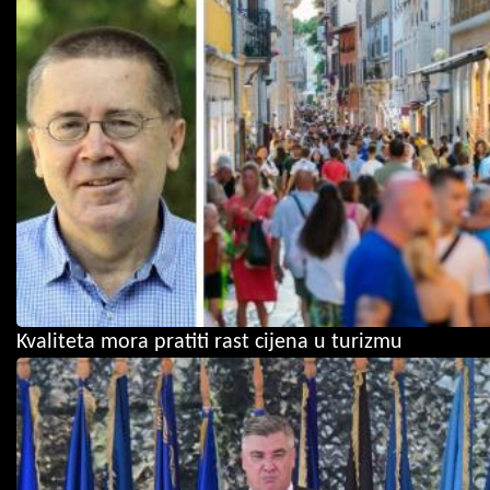
Kvaliteta mora pratiti rast cijena u turizmu