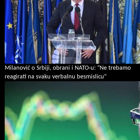
Milanović o Srbiji, obrani i NATO-u: "Ne trebamo
reagirati na svaku verbalnu besmislicu"