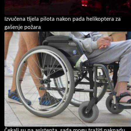
Izvučena tijela pilota nakon pada helikoptera za
gašenje požara
Čekali su na asistenta, sada mogu tražiti naknadu