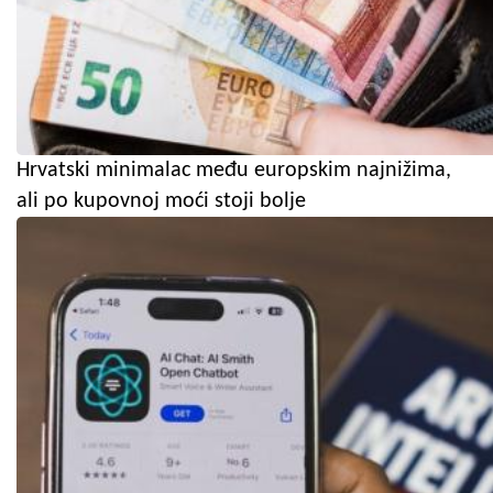
Hrvatski minimalac među europskim najnižima,
ali po kupovnoj moći stoji bolje