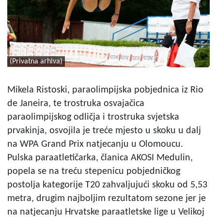
(Privatna arhiva)
Mikela Ristoski, paraolimpijska pobjednica iz Rio
de Janeira, te trostruka osvajačica
paraolimpijskog odličja i trostruka svjetska
prvakinja, osvojila je treće mjesto u skoku u dalj
na WPA Grand Prix natjecanju u Olomoucu.
Pulska paraatletičarka, članica AKOSI Medulin,
popela se na treću stepenicu pobjedničkog
postolja kategorije T20 zahvaljujući skoku od 5,53
metra, drugim najboljim rezultatom sezone jer je
na natjecanju Hrvatske paraatletske lige u Velikoj