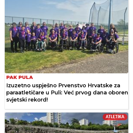
PAK PULA
Izuzetno uspješno Prvenstvo Hrvatske za
paraatletičare u Puli: Već prvog dana oboren
svjetski rekord!
ATLETIKA