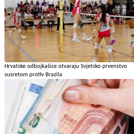
Hrvatske odbojkašice otvaraju Svjetsko prvenstvo
susretom protiv Brazila