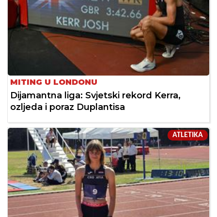
MITING U LONDONU
Dijamantna liga: Svjetski rekord Kerra,
ozljeda i poraz Duplantisa
ATLETIKA