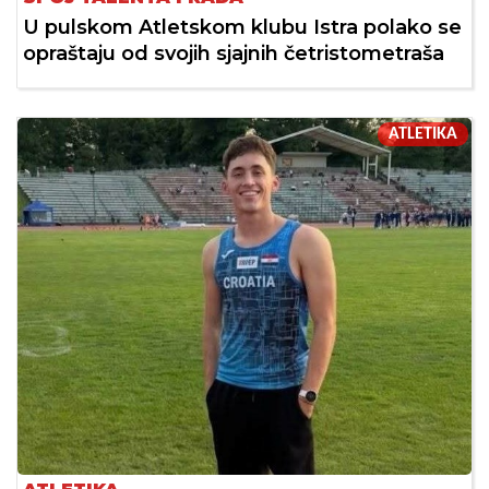
U pulskom Atletskom klubu Istra polako se
opraštaju od svojih sjajnih četristometraša
ATLETIKA