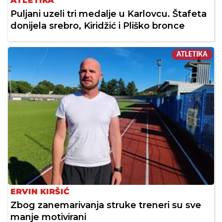
ATLETIKA
Puljani uzeli tri medalje u Karlovcu. Štafeta
donijela srebro, Kiridžić i Pliško bronce
ATLETIKA
ERVIN KIRŠIĆ
Zbog zanemarivanja struke treneri su sve
manje motivirani