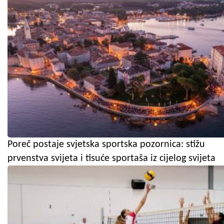
Poreč postaje svjetska sportska pozornica: stižu
prvenstva svijeta i tisuće sportaša iz cijelog svijeta