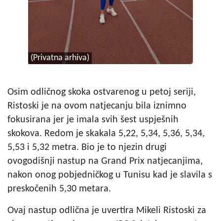
(Privatna arhiva)
Osim odličnog skoka ostvarenog u petoj seriji,
Ristoski je na ovom natjecanju bila iznimno
fokusirana jer je imala svih šest uspješnih
skokova. Redom je skakala 5,22, 5,34, 5,36, 5,34,
5,53 i 5,32 metra. Bio je to njezin drugi
ovogodišnji nastup na Grand Prix natjecanjima,
nakon onog pobjedničkog u Tunisu kad je slavila s
preskočenih 5,30 metara.
Ovaj nastup odlična je uvertira Mikeli Ristoski za