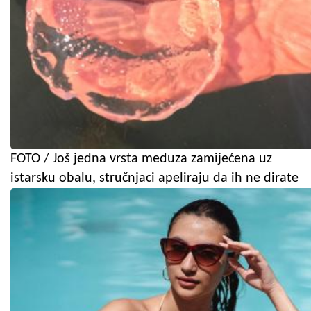
FOTO / Još jedna vrsta meduza zamijećena uz
istarsku obalu, stručnjaci apeliraju da ih ne dirate