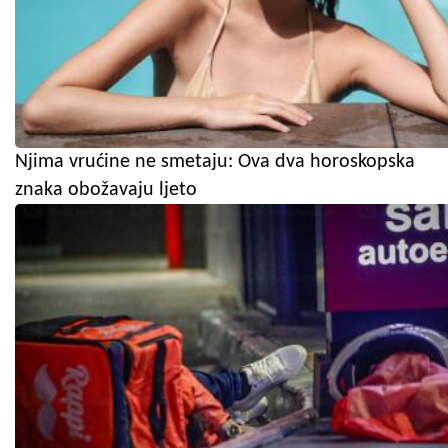
Njima vrućine ne smetaju: Ova dva horoskopska
znaka obožavaju ljeto