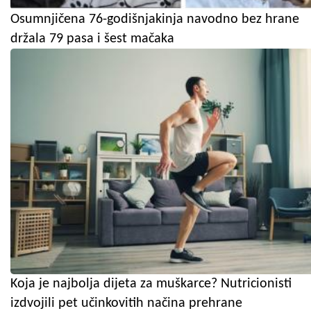
Osumnjičena 76-godišnjakinja navodno bez hrane
držala 79 pasa i šest mačaka
Koja je najbolja dijeta za muškarce? Nutricionisti
izdvojili pet učinkovitih načina prehrane