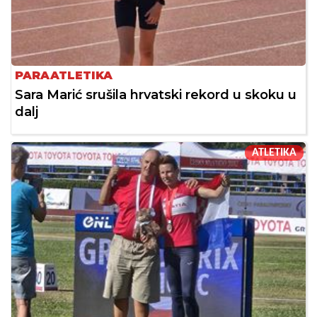
PARAATLETIKA
Sara Marić srušila hrvatski rekord u skoku u
dalj
ATLETIKA