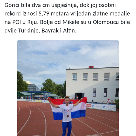
Gorici bila dva cm uspješnija, dok joj osobni
rekord iznosi 5,79 metara vrijedan zlatne medalje
na POI u Riju. Bolje od Mikele su u Olomoucu bile
dvije Turkinje, Bayrak i Altin.