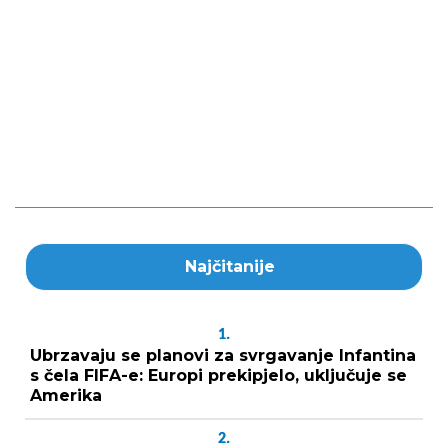
Najčitanije
1.
Ubrzavaju se planovi za svrgavanje Infantina
s čela FIFA-e: Europi prekipjelo, uključuje se
Amerika
2.