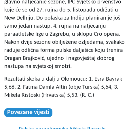
glavno natjecanje sezone, IPC Svjetsko prvenstvo
koje će se od 27. rujna do 5. listopada održati u
New Delhiju. Do polaska za Indiju planiran je još
samo jedan nastup, 4. rujna na natjecanju
paraatletske lige u Zagrebu, u sklopu Cro opena.
Nakon dvije sezone obilježene ozljedama, svakako
raduje odlična forma pulske daljašice koju trenira
Dragan Brajković, ujedno i nagovještaj dobrog
nastupa na svjetskoj smotri.
Rezultati skoka u dalj u Olomoucu: 1. Esra Bayrak
5,68, 2. Fatma Damla Altin (obje Turska) 5,64, 3.
Mikela Ristoski (Hrvatska) 5,53. (R. C.)
Povezane vijesti