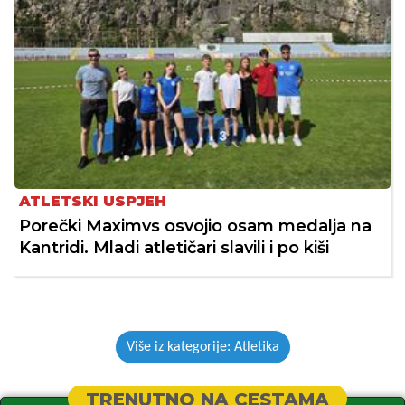
ATLETSKI USPJEH
Porečki Maximvs osvojio osam medalja na
Kantridi. Mladi atletičari slavili i po kiši
Više iz kategorije: Atletika
TRENUTNO NA CESTAMA