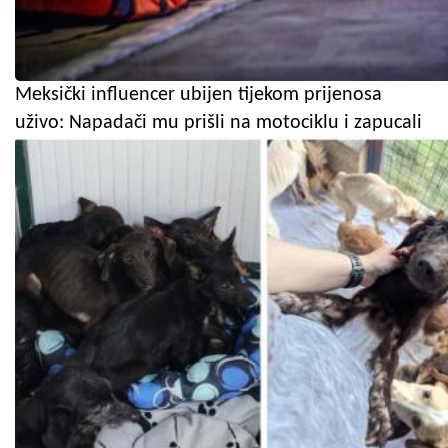
Meksički influencer ubijen tijekom prijenosa
uživo: Napadači mu prišli na motociklu i zapucali