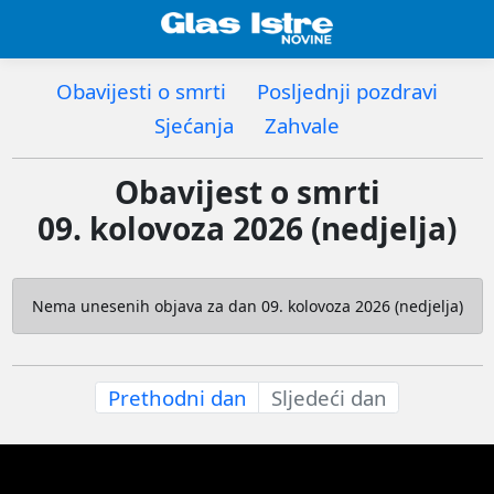
Obavijesti o smrti
Posljednji pozdravi
Sjećanja
Zahvale
Obavijest o smrti
09. kolovoza 2026 (nedjelja)
Nema unesenih objava za dan 09. kolovoza 2026 (nedjelja)
Prethodni dan
Sljedeći dan