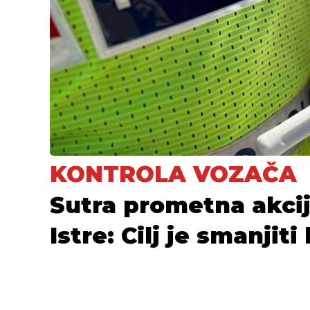
KONTROLA VOZAČA
Sutra prometna akcij
Istre: Cilj je smanjit