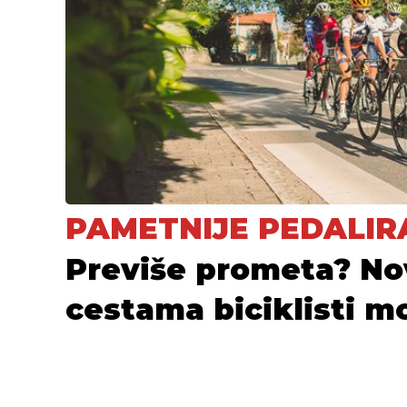
PAMETNIJE PEDALIR
Previše prometa? Nov
cestama biciklisti mo