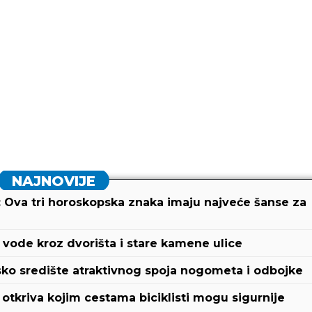
NAJNOVIJE
: Ova tri horoskopska znaka imaju najveće šanse za
ć vode kroz dvorišta i stare kamene ulice
ko središte atraktivnog spoja nogometa i odbojke
otkriva kojim cestama biciklisti mogu sigurnije