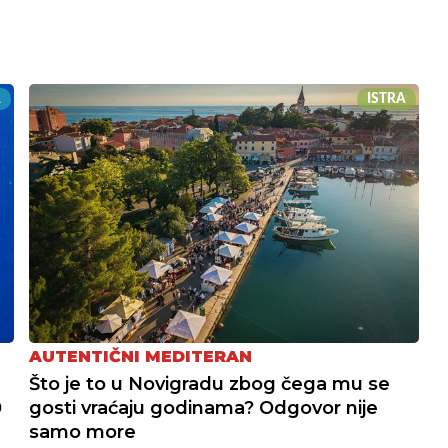
A
ISTRA
AUTENTIČNI MEDITERAN
Što je to u Novigradu zbog čega mu se
0
gosti vraćaju godinama? Odgovor nije
samo more