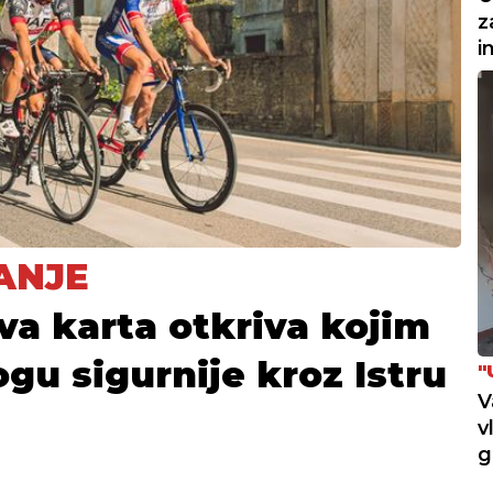
z
i
ANJE
a karta otkriva kojim
gu sigurnije kroz Istru
"
V
v
g