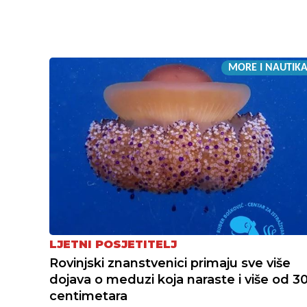
MORE I NAUTIK
LJETNI POSJETITELJ
Rovinjski znanstvenici primaju sve više
dojava o meduzi koja naraste i više od 3
centimetara