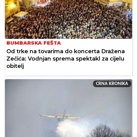
BUMBARSKA FEŠTA
Od trke na tovarima do koncerta Dražena
Zečića: Vodnjan sprema spektakl za cijelu
obitelj
CRNA KRONIKA