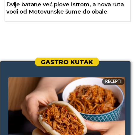
Dvije batane već plove Istrom, a nova ruta
vodi od Motovunske šume do obale
GASTRO KUTAK
RECEPTI