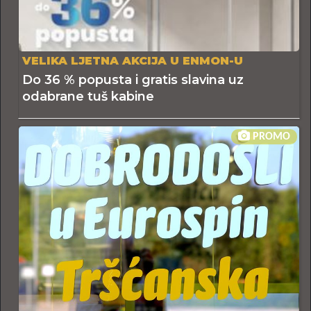
VELIKA LJETNA AKCIJA U ENMON-U
Do 36 % popusta i gratis slavina uz
odabrane tuš kabine
PROMO