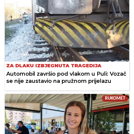
ZA DLAKU IZBJEGNUTA TRAGEDIJA
Automobil završio pod vlakom u Puli: Vozač
se nije zaustavio na pružnom prijelazu
RUKOMET