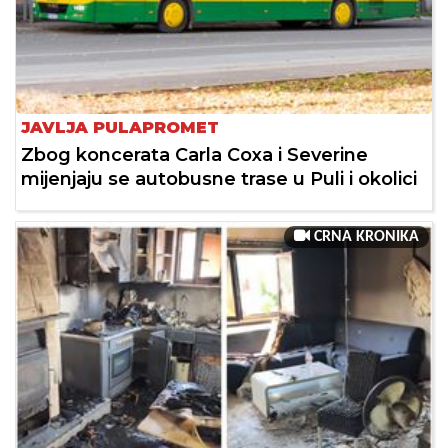
JAVLJA PULAPROMET
Zbog koncerata Carla Coxa i Severine
mijenjaju se autobusne trase u Puli i okolici
CRNA KRONIKA