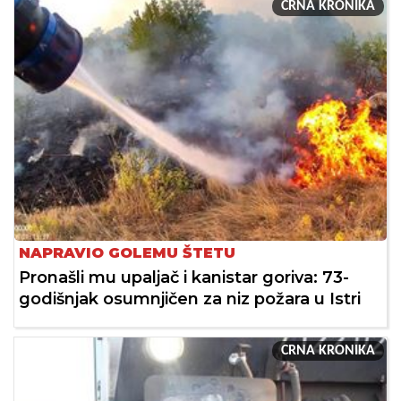
CRNA KRONIKA
NAPRAVIO GOLEMU ŠTETU
Pronašli mu upaljač i kanistar goriva: 73-
godišnjak osumnjičen za niz požara u Istri
CRNA KRONIKA