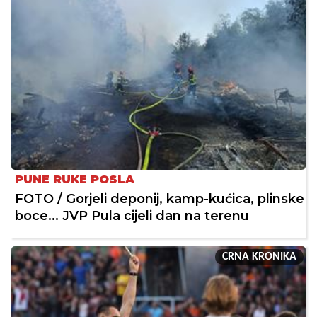
PUNE RUKE POSLA
FOTO / Gorjeli deponij, kamp-kućica, plinske
boce... JVP Pula cijeli dan na terenu
CRNA KRONIKA