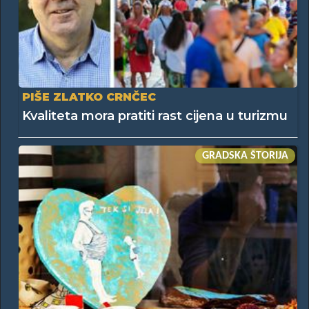
PIŠE ZLATKO CRNČEC
Kvaliteta mora pratiti rast cijena u turizmu
GRADSKA ŠTORIJA