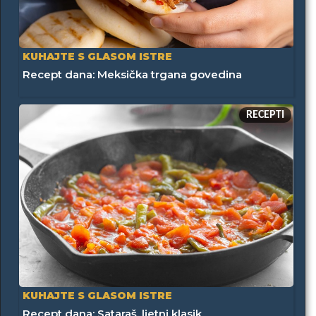
KUHAJTE S GLASOM ISTRE
Recept dana: Meksička trgana govedina
RECEPTI
KUHAJTE S GLASOM ISTRE
Recept dana: Sataraš, ljetni klasik