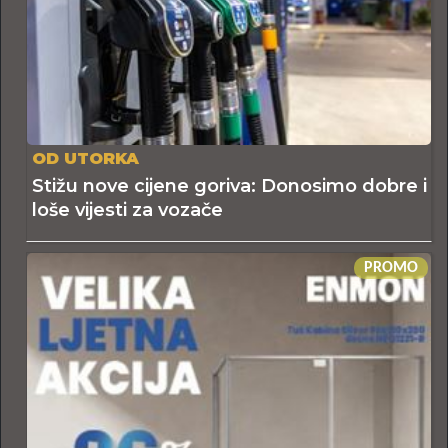
OD UTORKA
Stižu nove cijene goriva: Donosimo dobre i
loše vijesti za vozače
PROMO