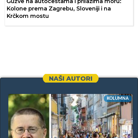
Gužve na autocestama i prilazima moru:
Kolone prema Zagrebu, Sloveniji i na
Krčkom mostu
NAŠI AUTORI
KOLUMNA