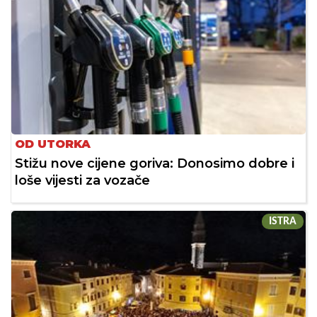
OD UTORKA
Stižu nove cijene goriva: Donosimo dobre i
loše vijesti za vozače
ISTRA