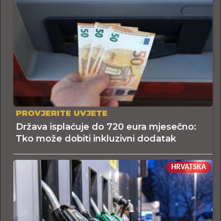
PROVJERITE UVJETE
Država isplaćuje do 720 eura mjesečno:
Tko može dobiti inkluzivni dodatak
HRVATSKA