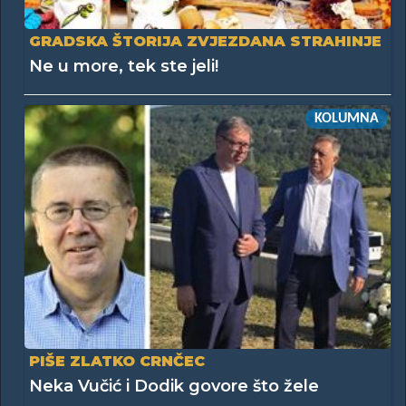
GRADSKA ŠTORIJA ZVJEZDANA STRAHINJE
Ne u more, tek ste jeli!
KOLUMNA
PIŠE ZLATKO CRNČEC
Neka Vučić i Dodik govore što žele