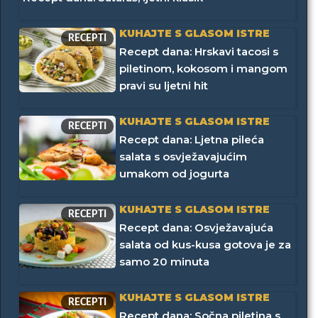
KUHAJTE S GLASOM ISTRE
RECEPTI
Recept dana: Hrskavi tacosi s
piletinom, kokosom i mangom
pravi su ljetni hit
KUHAJTE S GLASOM ISTRE
RECEPTI
Recept dana: Ljetna pileća
salata s osvježavajućim
umakom od jogurta
KUHAJTE S GLASOM ISTRE
RECEPTI
Recept dana: Osvježavajuća
salata od kus-kusa gotova je za
samo 20 minuta
KUHAJTE S GLASOM ISTRE
RECEPTI
Recept dana: Sočna piletina s