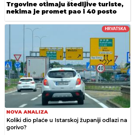
Trgovine otimaju štedljive turiste,
nekima je promet pao i 40 posto
HRVATSKA
NOVA ANALIZA
Koliki dio plaće u Istarskoj županiji odlazi na
gorivo?