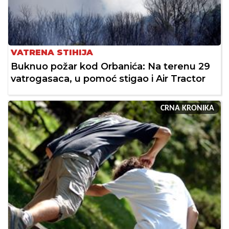
VATRENA STIHIJA
Buknuo požar kod Orbanića: Na terenu 29
vatrogasaca, u pomoć stigao i Air Tractor
CRNA KRONIKA