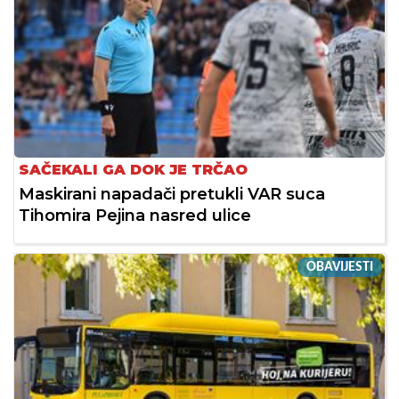
SAČEKALI GA DOK JE TRČAO
Maskirani napadači pretukli VAR suca
Tihomira Pejina nasred ulice
OBAVIJESTI