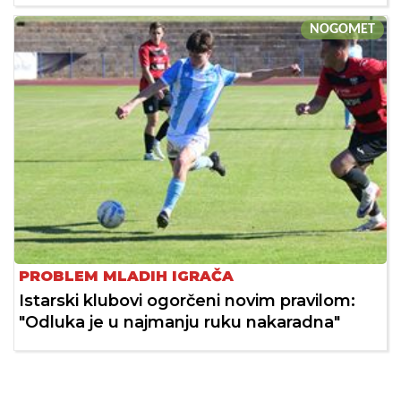
NOGOMET
PROBLEM MLADIH IGRAČA
Istarski klubovi ogorčeni novim pravilom:
"Odluka je u najmanju ruku nakaradna"