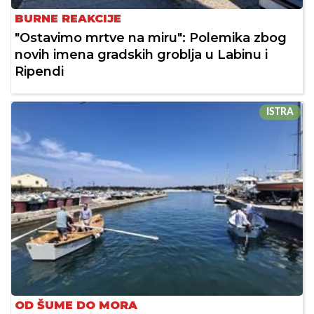
BURNE REAKCIJE
"Ostavimo mrtve na miru": Polemika zbog
novih imena gradskih groblja u Labinu i
Ripendi
ISTRA
OD ŠUME DO MORA