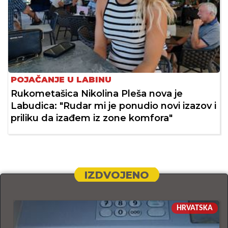
POJAČANJE U LABINU
Rukometašica Nikolina Pleša nova je
Labudica: "Rudar mi je ponudio novi izazov i
priliku da izađem iz zone komfora"
IZDVOJENO
HRVATSKA